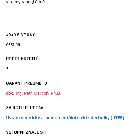
vedeny v angličtině.
JAZYK VÝUKY
čeština
POČET KREDITŮ
3
GARANT PŘEDMĚTU
doc. Ing. Petr Marcoň, Ph.D.
ZAJIŠŤUJE ÚSTAV
Ústav teoretické a experimentální elektrotechniky (UTEE)
VSTUPNÍ ZNALOSTI