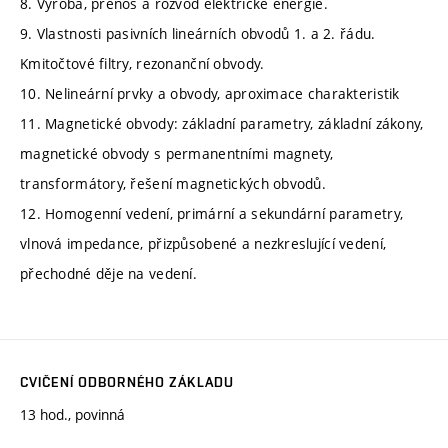
8. Výroba, přenos a rozvod elektrické energie.
9. Vlastnosti pasivních lineárních obvodů 1. a 2. řádu.
Kmitočtové filtry, rezonanční obvody.
10. Nelineární prvky a obvody, aproximace charakteristik
11. Magnetické obvody: základní parametry, základní zákony,
magnetické obvody s permanentními magnety,
transformátory, řešení magnetických obvodů.
12. Homogenní vedení, primární a sekundární parametry,
vlnová impedance, přizpůsobené a nezkreslující vedení,
přechodné děje na vedení.
CVIČENÍ ODBORNÉHO ZÁKLADU
13 hod., povinná