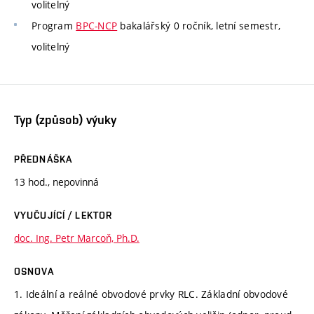
volitelný
Program
BPC-NCP
bakalářský 0 ročník, letní semestr,
volitelný
Typ (způsob) výuky
PŘEDNÁŠKA
13 hod., nepovinná
VYUČUJÍCÍ / LEKTOR
doc. Ing. Petr Marcoň, Ph.D.
OSNOVA
1. Ideální a reálné obvodové prvky RLC. Základní obvodové