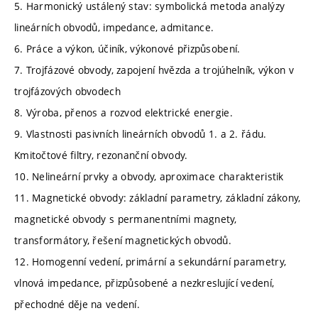
5. Harmonický ustálený stav: symbolická metoda analýzy
lineárních obvodů, impedance, admitance.
6. Práce a výkon, účiník, výkonové přizpůsobení.
7. Trojfázové obvody, zapojení hvězda a trojúhelník, výkon v
trojfázových obvodech
8. Výroba, přenos a rozvod elektrické energie.
9. Vlastnosti pasivních lineárních obvodů 1. a 2. řádu.
Kmitočtové filtry, rezonanční obvody.
10. Nelineární prvky a obvody, aproximace charakteristik
11. Magnetické obvody: základní parametry, základní zákony,
magnetické obvody s permanentními magnety,
transformátory, řešení magnetických obvodů.
12. Homogenní vedení, primární a sekundární parametry,
vlnová impedance, přizpůsobené a nezkreslující vedení,
přechodné děje na vedení.