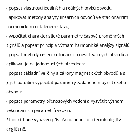
- popsat vlastnosti ideálních a reálných prvků obvodu;
- aplikovat metody analýzy lineárních obvodů ve stacionárním i
harmonickém ustáleném stavu;
- vypočítat charakteristické parametry časově proměnných
signálů a popsat princip a význam harmonické analýzy signálů;
- popsat metody řešení nelineárních nesetrvačných obvodů a
aplikovat je na jednoduchých obvodech;
- popsat základní veličiny a zákony magnetických obvodů a s
jejich použitím vypočítat parametry zadaného magnetického
obvodu;
- popsat parametry přenosových vedení a vysvětlit význam
sekundárních parametrů vedení.
Student bude vybaven příslušnou odbornou terminologií v
angličtině.