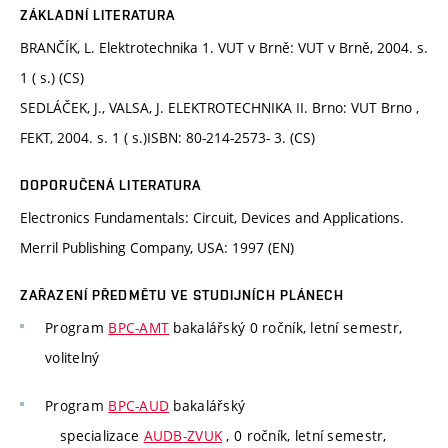
ZÁKLADNÍ LITERATURA
BRANČÍK, L. Elektrotechnika 1. VUT v Brně: VUT v Brně, 2004. s.
1 ( s.) (CS)
SEDLÁČEK, J., VALSA, J. ELEKTROTECHNIKA II. Brno: VUT Brno ,
FEKT, 2004. s. 1 ( s.)ISBN: 80-214-2573- 3. (CS)
DOPORUČENÁ LITERATURA
Electronics Fundamentals: Circuit, Devices and Applications.
Merril Publishing Company, USA: 1997 (EN)
ZAŘAZENÍ PŘEDMĚTU VE STUDIJNÍCH PLÁNECH
Program
BPC-AMT
bakalářský 0 ročník, letní semestr,
volitelný
Program
BPC-AUD
bakalářský
specializace
AUDB-ZVUK
, 0 ročník, letní semestr,