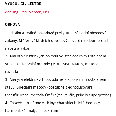
VYUČUJÍCÍ / LEKTOR
doc. Ing. Petr Marcoň, Ph.D.
OSNOVA
1. Ideální a reálné obvodové prvky RLC. Základní obvodové
zákony. Měření základních obvodových veličin (odpor, proud,
napětí a výkon).
2. Analýza elektrických obvodů ve stacionárním ustáleném
stavu. Univerzální metody (MUN, MSP, MMUN, metoda
razítek)
3. Analýza elektrických obvodů ve stacionárním ustáleném
stavu. Speciální metody (postupné zjednodušování,
transfigurace, metoda úměrných veličin, princip superpozice)
4. Časově proměnné veličiny: charakteristické hodnoty,
harmonická analýza, spektrum.