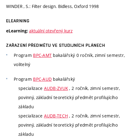
WINDER , S.: Filter design. Bidless, Oxford 1998
ELEARNING
aktuální otevřený kurz
eLearning:
ZAŘAZENÍ PŘEDMĚTU VE STUDIJNÍCH PLÁNECH
Program
BPC-AMT
bakalářský 0 ročník, zimní semestr,
volitelný
Program
BPC-AUD
bakalářský
specializace
AUDB-ZVUK
, 2 ročník, zimní semestr,
povinný, základní teoretický předmět profilujícího
základu
specializace
AUDB-TECH
, 2 ročník, zimní semestr,
povinný, základní teoretický předmět profilujícího
základu