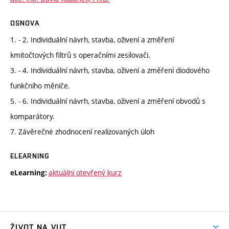
OSNOVA
1. - 2. Individuální návrh, stavba, oživení a změření
kmitočtových filtrů s operačními zesilovači.
3. - 4. Individuální návrh, stavba, oživení a změření diodového
funkčního měniče.
5. - 6. Individuální návrh, stavba, oživení a změření obvodů s
komparátory.
7. Závěrečné zhodnocení realizovaných úloh
ELEARNING
aktuální otevřený kurz
eLearning:
ŽIVOT NA VUT