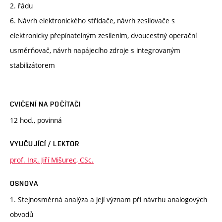
2. řádu
6. Návrh elektronického střídače, návrh zesilovače s
elektronicky přepínatelným zesílením, dvoucestný operační
usměrňovač, návrh napájecího zdroje s integrovaným
stabilizátorem
CVIČENÍ NA POČÍTAČI
12 hod., povinná
VYUČUJÍCÍ / LEKTOR
prof. Ing. Jiří Mišurec, CSc.
OSNOVA
1. Stejnosměrná analýza a její význam při návrhu analogových
obvodů