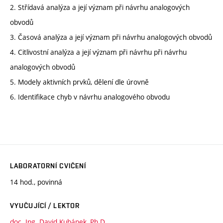
2. Střídavá analýza a její význam při návrhu analogových
obvodů
3. Časová analýza a její význam při návrhu analogových obvodů
4. Citlivostní analýza a její význam při návrhu při návrhu
analogových obvodů
5. Modely aktivních prvků, dělení dle úrovně
6. Identifikace chyb v návrhu analogového obvodu
LABORATORNÍ CVIČENÍ
14 hod., povinná
VYUČUJÍCÍ / LEKTOR
doc. Ing. David Kubánek, Ph.D.