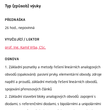
Typ (způsob) výuky
PŘEDNÁŠKA
26 hod., nepovinná
VYUČUJÍCÍ / LEKTOR
prof. Ing. Kamil Vrba, CSc.
OSNOVA
1. Základní poznatky a metody řešení lineárních analogových
obvodů (opakování): pasivní prvky, elementární obvody, zdroje
napětí a proudů, základní metody řešení lineárních obvodů,
spojování přenosových článků
2. Základní stavební bloky analogových obvodů: zapojení s
diodami, s referenčními diodami, s bipolárními a unipolárními