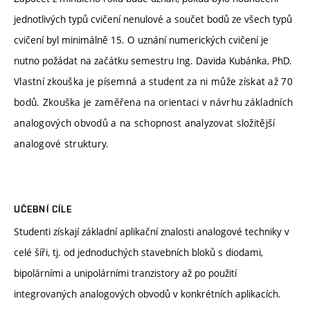
jednotlivých typů cvičení nenulové a součet bodů ze všech typů
cvičení byl minimálně 15. O uznání numerických cvičení je
nutno požádat na začátku semestru Ing. Davida Kubánka, PhD.
Vlastní zkouška je písemná a student za ni může získat až 70
bodů. Zkouška je zaměřena na orientaci v návrhu základních
analogových obvodů a na schopnost analyzovat složitější
analogové struktury.
UČEBNÍ CÍLE
Studenti získají základní aplikační znalosti analogové techniky v
celé šíři, tj. od jednoduchých stavebních bloků s diodami,
bipolárními a unipolárními tranzistory až po použití
integrovaných analogových obvodů v konkrétních aplikacích.