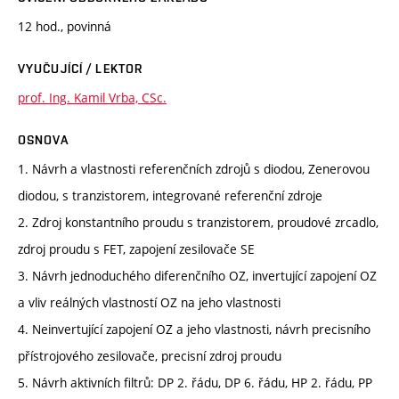
12 hod., povinná
VYUČUJÍCÍ / LEKTOR
prof. Ing. Kamil Vrba, CSc.
OSNOVA
1. Návrh a vlastnosti referenčních zdrojů s diodou, Zenerovou
diodou, s tranzistorem, integrované referenční zdroje
2. Zdroj konstantního proudu s tranzistorem, proudové zrcadlo,
zdroj proudu s FET, zapojení zesilovače SE
3. Návrh jednoduchého diferenčního OZ, invertující zapojení OZ
a vliv reálných vlastností OZ na jeho vlastnosti
4. Neinvertující zapojení OZ a jeho vlastnosti, návrh precisního
přístrojového zesilovače, precisní zdroj proudu
5. Návrh aktivních filtrů: DP 2. řádu, DP 6. řádu, HP 2. řádu, PP