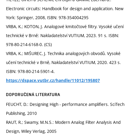
Electronic circuits: Handbook for design and application. New
York: Springer, 2008, ISBN: 978-354004295
VRBA, K.; KOTON, J. Analogové kmitočtové filtry. Vysoké učení
technické v Brně: Nakladatelství VUTIUM, 2023. 91 s. ISBN:
978-80-214-6168-0. (CS)
VRBA, K.; MIŠUREC, J. Technika analogových obvodů. Vysoké
učení technické v Brně, Nakladatelství VUTIUM, 2020. 423 s.
ISBN: 978-80-214-5901-4.
https://dspace.vutbr.cz/handle/11012/195807
DOPORUČENÁ LITERATURA
FEUCHT, D.: Designing High - performance amplifiers. SciTech
Publishing, 2010
RAUT, R.; Swamy, M.N.S.: Modern Analog Filter Analysis And
Design, Wiley Verlag, 2005