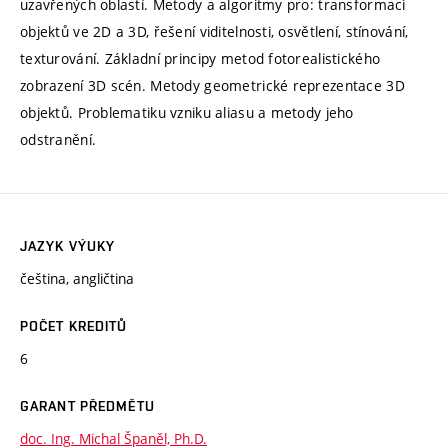
uzavřených oblastí. Metody a algoritmy pro: transformaci
objektů ve 2D a 3D, řešení viditelnosti, osvětlení, stínování,
texturování. Základní principy metod fotorealistického
zobrazení 3D scén. Metody geometrické reprezentace 3D
objektů. Problematiku vzniku aliasu a metody jeho
odstranění.
JAZYK VÝUKY
čeština, angličtina
POČET KREDITŮ
6
GARANT PŘEDMĚTU
doc. Ing. Michal Španěl, Ph.D.