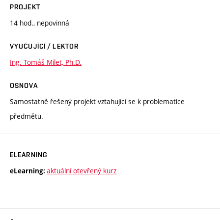
PROJEKT
14 hod., nepovinná
VYUČUJÍCÍ / LEKTOR
Ing. Tomáš Milet, Ph.D.
OSNOVA
Samostatně řešený projekt vztahující se k problematice
předmětu.
ELEARNING
aktuální otevřený kurz
eLearning: