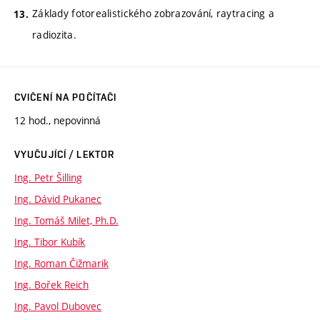
Základy fotorealistického zobrazování, raytracing a
radiozita.
CVIČENÍ NA POČÍTAČI
12 hod., nepovinná
VYUČUJÍCÍ / LEKTOR
Ing. Petr Šilling
Ing. Dávid Pukanec
Ing. Tomáš Milet, Ph.D.
Ing. Tibor Kubík
Ing. Roman Čižmarik
Ing. Bořek Reich
Ing. Pavol Dubovec