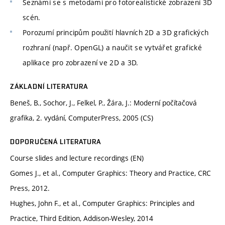
Seznámí se s metodami pro fotorealistické zobrazení 3D
scén.
Porozumí principům použití hlavních 2D a 3D grafických
rozhraní (např. OpenGL) a naučit se vytvářet grafické
aplikace pro zobrazení ve 2D a 3D.
ZÁKLADNÍ LITERATURA
Beneš, B., Sochor, J., Felkel, P., Žára, J.: Moderní počítačová
grafika, 2. vydání, ComputerPress, 2005 (CS)
DOPORUČENÁ LITERATURA
Course slides and lecture recordings (EN)
Gomes J., et al., Computer Graphics: Theory and Practice, CRC
Press, 2012.
Hughes, John F., et al., Computer Graphics: Principles and
Practice, Third Edition, Addison-Wesley, 2014