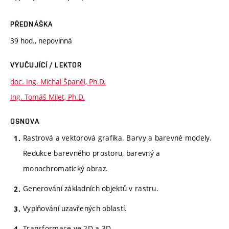
PŘEDNÁŠKA
39 hod., nepovinná
VYUČUJÍCÍ / LEKTOR
doc. Ing. Michal Španěl, Ph.D.
Ing. Tomáš Milet, Ph.D.
OSNOVA
Rastrová a vektorová grafika. Barvy a barevné modely.
Redukce barevného prostoru, barevný a
monochromatický obraz.
Generování základních objektů v rastru.
Vyplňování uzavřených oblastí.
Transformace ve 2D a 3D.