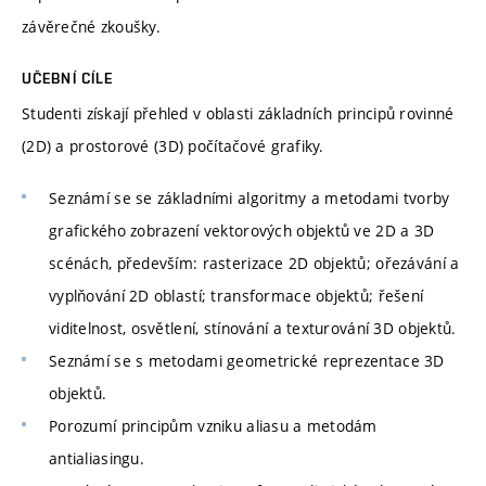
závěrečné zkoušky.
UČEBNÍ CÍLE
Studenti získají přehled v oblasti základních principů rovinné
(2D) a prostorové (3D) počítačové grafiky.
Seznámí se se základními algoritmy a metodami tvorby
grafického zobrazení vektorových objektů ve 2D a 3D
scénách, především: rasterizace 2D objektů; ořezávání a
vyplňování 2D oblastí; transformace objektů; řešení
viditelnost, osvětlení, stínování a texturování 3D objektů.
Seznámí se s metodami geometrické reprezentace 3D
objektů.
Porozumí principům vzniku aliasu a metodám
antialiasingu.