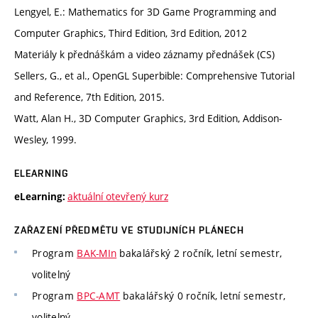
Lengyel, E.: Mathematics for 3D Game Programming and
Computer Graphics, Third Edition, 3rd Edition, 2012
Materiály k přednáškám a video záznamy přednášek (CS)
Sellers, G., et al., OpenGL Superbible: Comprehensive Tutorial
and Reference, 7th Edition, 2015.
Watt, Alan H., 3D Computer Graphics, 3rd Edition, Addison-
Wesley, 1999.
ELEARNING
aktuální otevřený kurz
eLearning:
ZAŘAZENÍ PŘEDMĚTU VE STUDIJNÍCH PLÁNECH
Program
BAK-MIn
bakalářský 2 ročník, letní semestr,
volitelný
Program
BPC-AMT
bakalářský 0 ročník, letní semestr,
volitelný