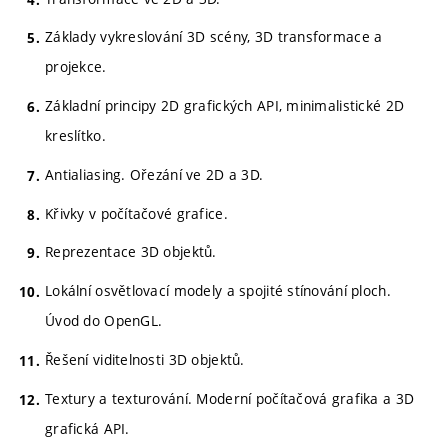
Základy vykreslování 3D scény, 3D transformace a
projekce.
Základní principy 2D grafických API, minimalistické 2D
kreslítko.
Antialiasing. Ořezání ve 2D a 3D.
Křivky v počítačové grafice.
Reprezentace 3D objektů.
Lokální osvětlovací modely a spojité stínování ploch.
Úvod do OpenGL.
Řešení viditelnosti 3D objektů.
Textury a texturování. Moderní počítačová grafika a 3D
grafická API.