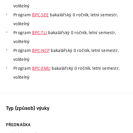
volitelný
Program
BPC-SEE
bakalářský 0 ročník, letní semestr,
volitelný
Program
BPC-TLI
bakalářský 0 ročník, letní semestr,
volitelný
Program
BPC-NCP
bakalářský 0 ročník, letní semestr,
volitelný
Program
BPC-EMU
bakalářský 0 ročník, letní semestr,
volitelný
Typ (způsob) výuky
PŘEDNÁŠKA