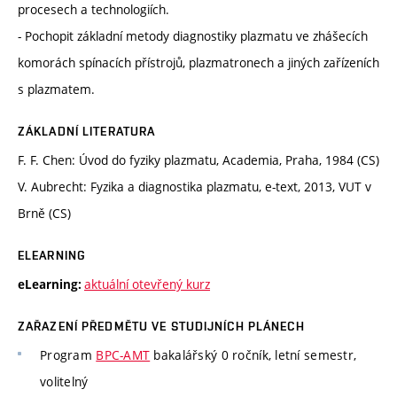
procesech a technologiích.
- Pochopit základní metody diagnostiky plazmatu ve zhášecích
komorách spínacích přístrojů, plazmatronech a jiných zařízeních
s plazmatem.
ZÁKLADNÍ LITERATURA
F. F. Chen: Úvod do fyziky plazmatu, Academia, Praha, 1984 (CS)
V. Aubrecht: Fyzika a diagnostika plazmatu, e-text, 2013, VUT v
Brně (CS)
ELEARNING
aktuální otevřený kurz
eLearning:
ZAŘAZENÍ PŘEDMĚTU VE STUDIJNÍCH PLÁNECH
Program
BPC-AMT
bakalářský 0 ročník, letní semestr,
volitelný