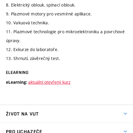
8. Elektrický oblouk, spínací oblouk.
9. Plazmové motory pro vesmírné aplikace.
10. Vakuová technika.
11. Plazmové technologie pro mikroelektroniku a povrchové
úpravy.
12. Exkurze do laboratoře.
13. Shrnutí, závěrečný test.
ELEARNING
aktuální otevřený kurz
eLearning:
ŽIVOT NA VUT
Atmosféra VUT
PRO UCHAZEČE