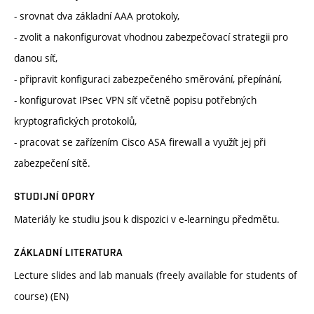
- srovnat dva základní AAA protokoly,
- zvolit a nakonfigurovat vhodnou zabezpečovací strategii pro
danou síť,
- připravit konfiguraci zabezpečeného směrování, přepínání,
- konfigurovat IPsec VPN síť včetně popisu potřebných
kryptografických protokolů,
- pracovat se zařízením Cisco ASA firewall a využít jej při
zabezpečení sítě.
STUDIJNÍ OPORY
Materiály ke studiu jsou k dispozici v e-learningu předmětu.
ZÁKLADNÍ LITERATURA
Lecture slides and lab manuals (freely available for students of
course) (EN)