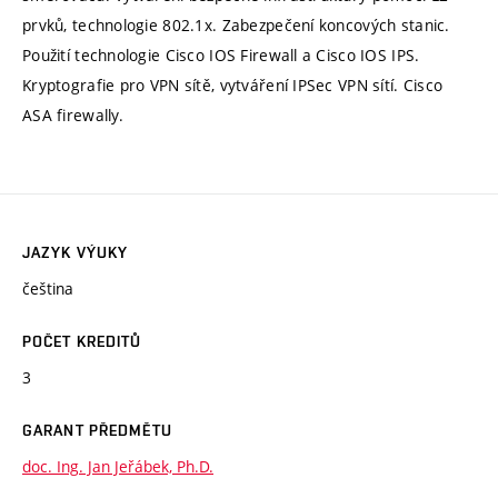
prvků, technologie 802.1x. Zabezpečení koncových stanic.
Použití technologie Cisco IOS Firewall a Cisco IOS IPS.
Kryptografie pro VPN sítě, vytváření IPSec VPN sítí. Cisco
ASA firewally.
JAZYK VÝUKY
čeština
POČET KREDITŮ
3
GARANT PŘEDMĚTU
doc. Ing. Jan Jeřábek, Ph.D.