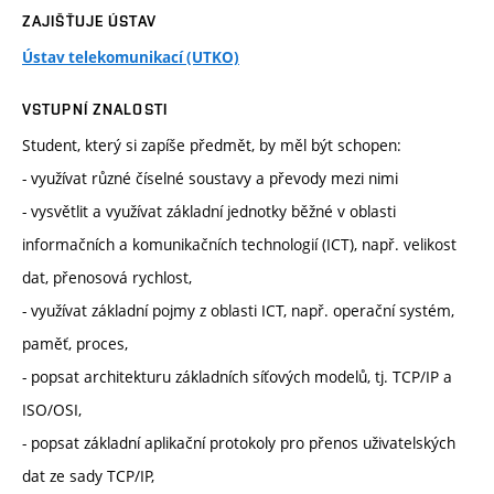
ZAJIŠŤUJE ÚSTAV
Ústav telekomunikací (UTKO)
VSTUPNÍ ZNALOSTI
Student, který si zapíše předmět, by měl být schopen:
- využívat různé číselné soustavy a převody mezi nimi
- vysvětlit a využívat základní jednotky běžné v oblasti
informačních a komunikačních technologií (ICT), např. velikost
dat, přenosová rychlost,
- využívat základní pojmy z oblasti ICT, např. operační systém,
paměť, proces,
- popsat architekturu základních síťových modelů, tj. TCP/IP a
ISO/OSI,
- popsat základní aplikační protokoly pro přenos uživatelských
dat ze sady TCP/IP,