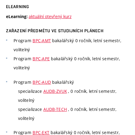
ELEARNING
aktuální otevřený kurz
eLearning:
ZAŘAZENÍ PŘEDMĚTU VE STUDIJNÍCH PLÁNECH
Program
BPC-AMT
bakalářský 0 ročník, letní semestr,
volitelný
Program
BPC-APE
bakalářský 0 ročník, letní semestr,
volitelný
Program
BPC-AUD
bakalářský
specializace
AUDB-ZVUK
, 0 ročník, letní semestr,
volitelný
specializace
AUDB-TECH
, 0 ročník, letní semestr,
volitelný
Program
BPC-EKT
bakalářský 0 ročník, letní semestr,