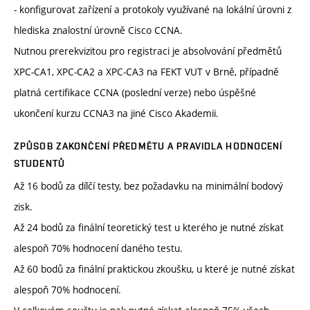
- konfigurovat zařízení a protokoly využívané na lokální úrovni z
hlediska znalostní úrovně Cisco CCNA.
Nutnou prerekvizitou pro registraci je absolvování předmětů
XPC-CA1, XPC-CA2 a XPC-CA3 na FEKT VUT v Brně, případně
platná certifikace CCNA (poslední verze) nebo úspěšné
ukončení kurzu CCNA3 na jiné Cisco Akademii.
ZPŮSOB ZAKONČENÍ PŘEDMĚTU A PRAVIDLA HODNOCENÍ
STUDENTŮ
Až 16 bodů za dílčí testy, bez požadavku na minimální bodový
zisk.
Až 24 bodů za finální teoretický test u kterého je nutné získat
alespoň 70% hodnocení daného testu.
Až 60 bodů za finální praktickou zkoušku, u které je nutné získat
alespoň 70% hodnocení.