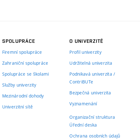
SPOLUPRÁCE
O UNIVERZITĚ
Firemní spolupráce
Profil univerzity
Zahraniční spolupráce
Udržitelná univerzita
Spolupráce se školami
Podnikavá univerzita /
ContriBUTe
Služby univerzity
Bezpečná univerzita
Mezinárodní dohody
Vyznamenání
Univerzitní sítě
Organizační struktura
Úřední deska
Ochrana osobních údajů