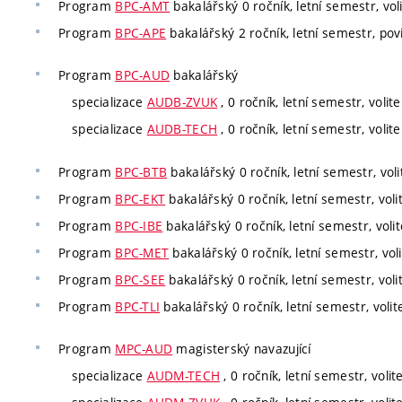
Program
BPC-AMT
bakalářský 0 ročník, letní semestr, vol
Program
BPC-APE
bakalářský 2 ročník, letní semestr, povi
Program
BPC-AUD
bakalářský
specializace
AUDB-ZVUK
, 0 ročník, letní semestr, volite
specializace
AUDB-TECH
, 0 ročník, letní semestr, volite
Program
BPC-BTB
bakalářský 0 ročník, letní semestr, voli
Program
BPC-EKT
bakalářský 0 ročník, letní semestr, voli
Program
BPC-IBE
bakalářský 0 ročník, letní semestr, volit
Program
BPC-MET
bakalářský 0 ročník, letní semestr, voli
Program
BPC-SEE
bakalářský 0 ročník, letní semestr, voli
Program
BPC-TLI
bakalářský 0 ročník, letní semestr, volit
Program
MPC-AUD
magisterský navazující
specializace
AUDM-TECH
, 0 ročník, letní semestr, volit