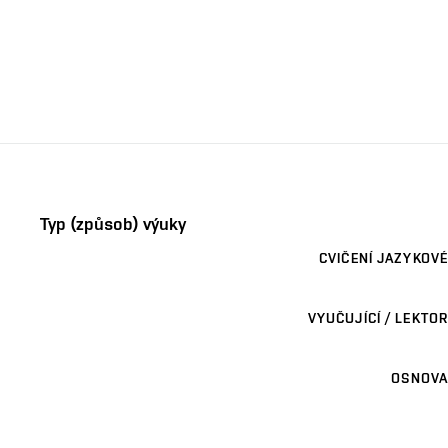
Typ (způsob) výuky
CVIČENÍ JAZYKOVÉ
VYUČUJÍCÍ / LEKTOR
OSNOVA