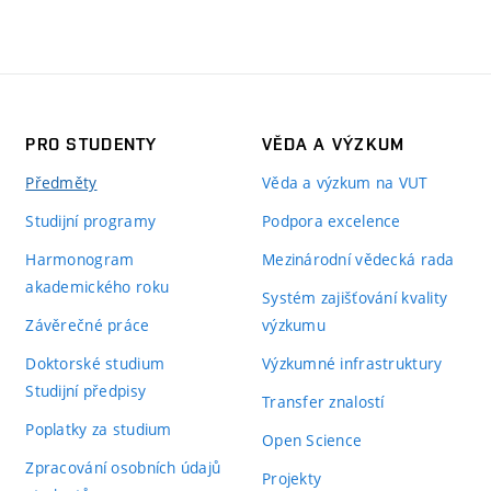
PRO STUDENTY
VĚDA A VÝZKUM
Předměty
Věda a výzkum na VUT
Studijní programy
Podpora excelence
Harmonogram
Mezinárodní vědecká rada
akademického roku
Systém zajišťování kvality
Závěrečné práce
výzkumu
Doktorské studium
Výzkumné infrastruktury
Studijní předpisy
Transfer znalostí
Poplatky za studium
Open Science
Zpracování osobních údajů
Projekty