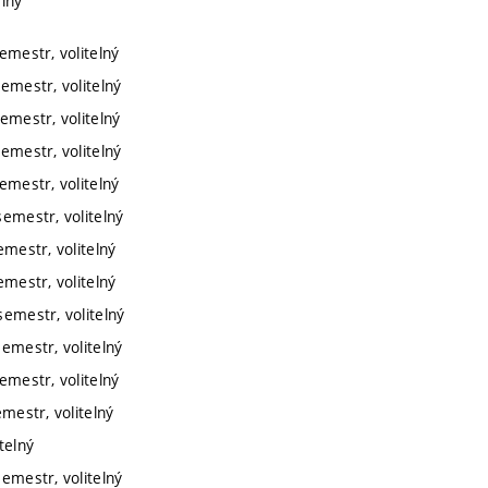
elný
emestr, volitelný
semestr, volitelný
semestr, volitelný
semestr, volitelný
emestr, volitelný
semestr, volitelný
emestr, volitelný
emestr, volitelný
semestr, volitelný
semestr, volitelný
emestr, volitelný
emestr, volitelný
telný
semestr, volitelný