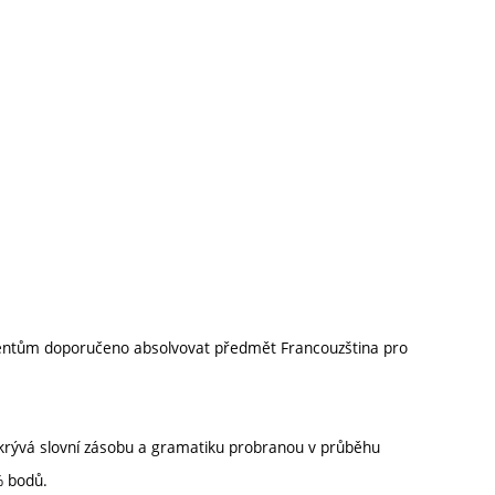
dentům doporučeno absolvovat předmět Francouzština pro
krývá slovní zásobu a gramatiku probranou v průběhu
 % bodů.