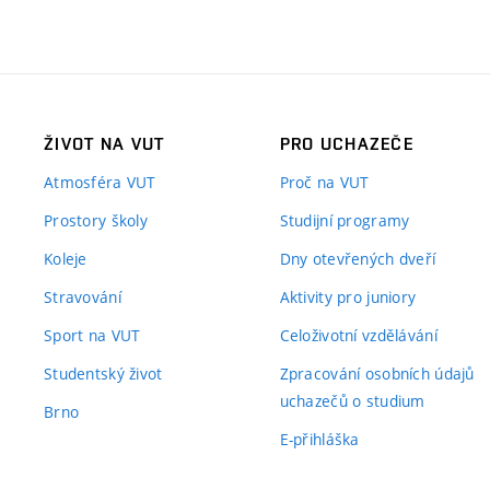
ŽIVOT NA VUT
PRO UCHAZEČE
Atmosféra VUT
Proč na VUT
Prostory školy
Studijní programy
Koleje
Dny otevřených dveří
Stravování
Aktivity pro juniory
Sport na VUT
Celoživotní vzdělávání
Studentský život
Zpracování osobních údajů
uchazečů o studium
Brno
E-přihláška