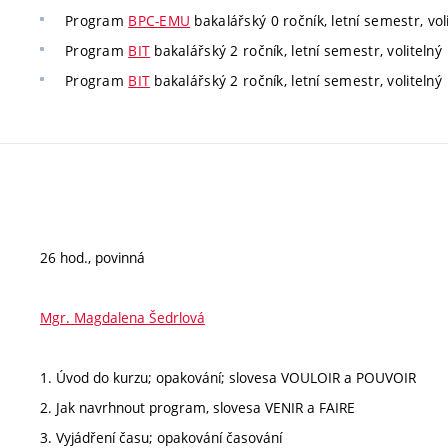
Program
BPC-EMU
bakalářský 0 ročník, letní semestr, vol
Program
BIT
bakalářský 2 ročník, letní semestr, volitelný
Program
BIT
bakalářský 2 ročník, letní semestr, volitelný
26 hod., povinná
Mgr. Magdalena Šedrlová
1. Úvod do kurzu; opakování; slovesa VOULOIR a POUVOIR
2. Jak navrhnout program, slovesa VENIR a FAIRE
3. Vyjádření času; opakování časování