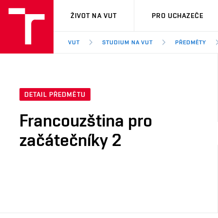
VUT
ŽIVOT NA VUT
PRO UCHAZEČE
VUT
STUDIUM NA VUT
PŘEDMĚTY
DETAIL PŘEDMĚTU
Francouzština pro
začátečníky 2