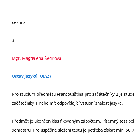
čeština
3
Mgr. Magdalena Šedrlová
Ústav jazyků (UJAZ)
Pro studium předmětu Francouzština pro začátečníky 2 je stu
začátečníky 1 nebo mít odpovídající vstupní znalost jazyka.
Předmět je ukončen klasifikovaným zápočtem. Písemný test po
semestru. Pro úspěšné složení testu je potřeba získat min. 50