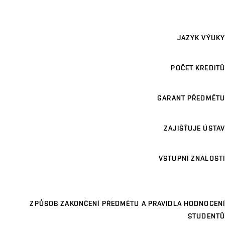
JAZYK VÝUKY
POČET KREDITŮ
GARANT PŘEDMĚTU
ZAJIŠŤUJE ÚSTAV
VSTUPNÍ ZNALOSTI
ZPŮSOB ZAKONČENÍ PŘEDMĚTU A PRAVIDLA HODNOCENÍ
STUDENTŮ