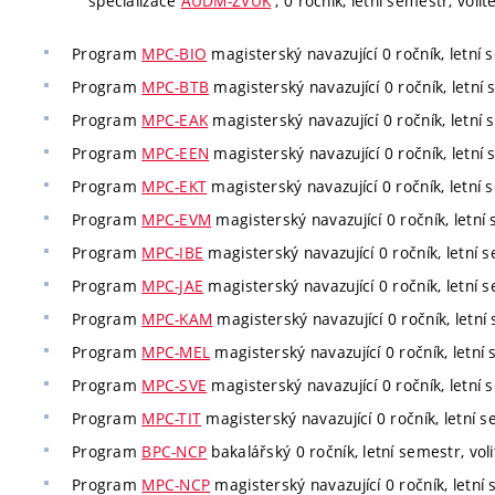
specializace
AUDM-ZVUK
, 0 ročník, letní semestr, volit
Program
MPC-BIO
magisterský navazující 0 ročník, letní s
Program
MPC-BTB
magisterský navazující 0 ročník, letní 
Program
MPC-EAK
magisterský navazující 0 ročník, letní 
Program
MPC-EEN
magisterský navazující 0 ročník, letní 
Program
MPC-EKT
magisterský navazující 0 ročník, letní s
Program
MPC-EVM
magisterský navazující 0 ročník, letní 
Program
MPC-IBE
magisterský navazující 0 ročník, letní s
Program
MPC-JAE
magisterský navazující 0 ročník, letní s
Program
MPC-KAM
magisterský navazující 0 ročník, letní 
Program
MPC-MEL
magisterský navazující 0 ročník, letní 
Program
MPC-SVE
magisterský navazující 0 ročník, letní s
Program
MPC-TIT
magisterský navazující 0 ročník, letní s
Program
BPC-NCP
bakalářský 0 ročník, letní semestr, voli
Program
MPC-NCP
magisterský navazující 0 ročník, letní 