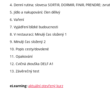
4. Denní rutina; slovesa SORTIR, DORMIR, FINIR, PRENDRE; zvra
5. Jídlo a nakupování; člen dělivý
6. Vaření
7. Vyjádření blízké budoucnosti
8. V restauraci; Minulý čas složený 1
9. Minulý čas složený 2
10. Popis cesty/dovolené
11. Opakování
12. Cvičná zkouška DELF A1
13. Závěrečný test
aktuální otevřený kurz
eLearning: