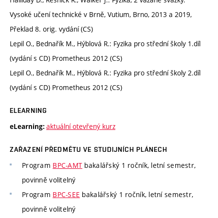
Vysoké učení technické v Brně, Vutium, Brno, 2013 a 2019,
Překlad 8. orig. vydání (CS)
Lepil O., Bednařík M., Hýblová R.: Fyzika pro střední školy 1.díl
(vydání s CD) Prometheus 2012 (CS)
Lepil O., Bednařík M., Hýblová R.: Fyzika pro střední školy 2.díl
(vydání s CD) Prometheus 2012 (CS)
ELEARNING
aktuální otevřený kurz
eLearning:
ZAŘAZENÍ PŘEDMĚTU VE STUDIJNÍCH PLÁNECH
Program
BPC-AMT
bakalářský 1 ročník, letní semestr,
povinně volitelný
Program
BPC-SEE
bakalářský 1 ročník, letní semestr,
povinně volitelný