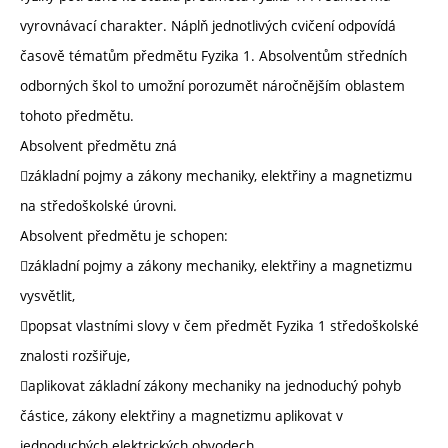
vyrovnávací charakter. Náplň jednotlivých cvičení odpovídá
časově tématům předmětu Fyzika 1. Absolventům středních
odborných škol to umožní porozumět náročnějším oblastem
tohoto předmětu.
Absolvent předmětu zná
základní pojmy a zákony mechaniky, elektřiny a magnetizmu
na středoškolské úrovni.
Absolvent předmětu je schopen:
základní pojmy a zákony mechaniky, elektřiny a magnetizmu
vysvětlit,
popsat vlastními slovy v čem předmět Fyzika 1 středoškolské
znalosti rozšiřuje,
aplikovat základní zákony mechaniky na jednoduchý pohyb
částice, zákony elektřiny a magnetizmu aplikovat v
jednoduchých elektrických obvodech.