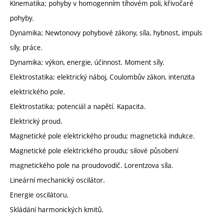
Kinematika; pohyby v homogenním tíhovém poli, křivočaré
pohyby.
Dynamika; Newtonovy pohybové zákony, síla, hybnost, impuls
síly, práce.
Dynamika; výkon, energie, účinnost. Moment síly.
Elektrostatika; elektrický náboj, Coulombův zákon, intenzita
elektrického pole.
Elektrostatika; potenciál a napětí. Kapacita.
Elektrický proud.
Magnetické pole elektrického proudu; magnetická indukce.
Magnetické pole elektrického proudu; silové působení
magnetického pole na proudovodič. Lorentzova síla.
Lineární mechanický oscilátor.
Energie oscilátoru.
Skládání harmonických kmitů.