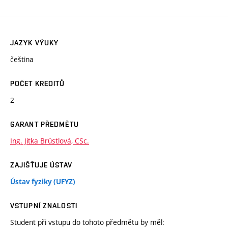
JAZYK VÝUKY
čeština
POČET KREDITŮ
2
GARANT PŘEDMĚTU
Ing. Jitka Brüstlová, CSc.
ZAJIŠŤUJE ÚSTAV
Ústav fyziky (UFYZ)
VSTUPNÍ ZNALOSTI
Student při vstupu do tohoto předmětu by měl: