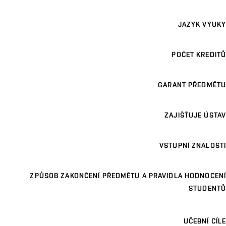
JAZYK VÝUKY
POČET KREDITŮ
GARANT PŘEDMĚTU
ZAJIŠŤUJE ÚSTAV
VSTUPNÍ ZNALOSTI
ZPŮSOB ZAKONČENÍ PŘEDMĚTU A PRAVIDLA HODNOCENÍ
STUDENTŮ
UČEBNÍ CÍLE