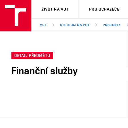
VUT
ŽIVOT NA VUT
PRO UCHAZEČE
VUT
STUDIUM NA VUT
PŘEDMĚTY
DETAIL PŘEDMĚTU
Finanční služby