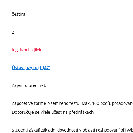
čeština
2
Ing. Martin Jílek
Ústav jazyků (UJAZ)
Zájem o předmět.
Zápočet ve formě písemného testu. Max. 100 bodů, požadován
Doporučuje se vřele účast na přednáškách.
Studenti získají základní dovednosti v oblasti rozhodování při 