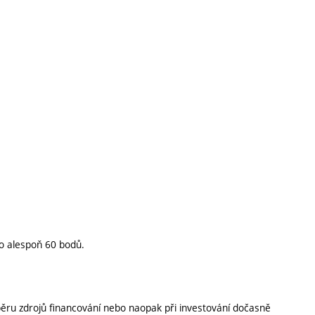
o alespoň 60 bodů.
výběru zdrojů financování nebo naopak při investování dočasně