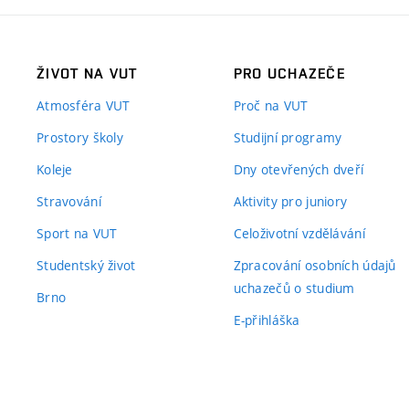
ŽIVOT NA VUT
PRO UCHAZEČE
Atmosféra VUT
Proč na VUT
Prostory školy
Studijní programy
Koleje
Dny otevřených dveří
Stravování
Aktivity pro juniory
Sport na VUT
Celoživotní vzdělávání
Studentský život
Zpracování osobních údajů
uchazečů o studium
Brno
E-přihláška