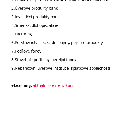
2.Úvěrové produkty bank
3.Investiční produkty bank
4.Směnka, dluhopis, akcie
5.Factoring
6.Pojišťovnictví – základní pojmy, pojistné produkty
7.Podílové fondy
8.Stavební spořitelny, penzijní fondy
9.Nebankovní úvěrové instituce, splátkové společnosti
aktuální otevřený kurz
eLearning: