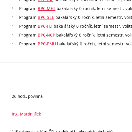
Program
BPC-MET
bakalářský 0 ročník, letní semestr, voli
Program
BPC-SEE
bakalářský 0 ročník, letní semestr, voli
Program
BPC-TLI
bakalářský 0 ročník, letní semestr, volit
Program
BPC-NCP
bakalářský 0 ročník, letní semestr, voli
Program
BPC-EMU
bakalářský 0 ročník, letní semestr, vol
26 hod., povinná
Ing. Martin Jílek
1.Bankovní systém ČR, rozdělení bankovních obchodů