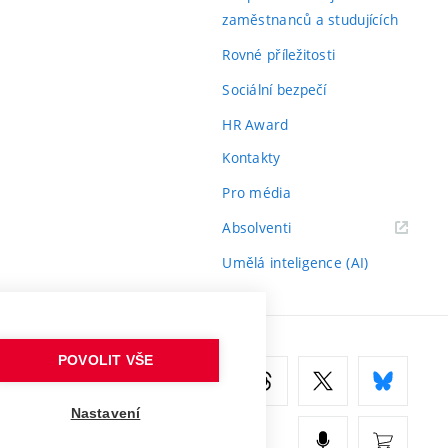
zaměstnanců a studujících
Rovné příležitosti
Sociální bezpečí
HR Award
Kontakty
Pro média
(externí
Absolventi
odkaz)
Umělá inteligence (AI)
POVOLIT VŠE
Nastavení