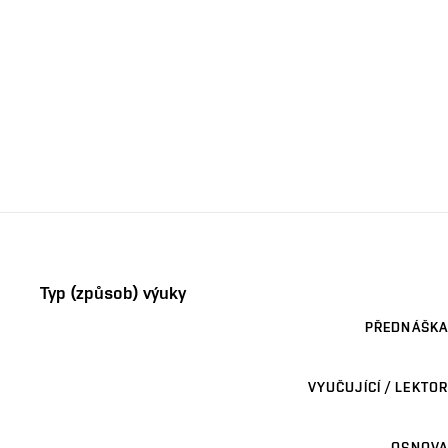
Typ (způsob) výuky
PŘEDNÁŠKA
VYUČUJÍCÍ / LEKTOR
OSNOVA