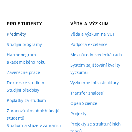
PRO STUDENTY
VĚDA A VÝZKUM
Předměty
Věda a výzkum na VUT
Studijní programy
Podpora excelence
Harmonogram
Mezinárodní vědecká rada
akademického roku
Systém zajišťování kvality
Závěrečné práce
výzkumu
Doktorské studium
Výzkumné infrastruktury
Studijní předpisy
Transfer znalostí
Poplatky za studium
Open Science
Zpracování osobních údajů
Projekty
studentů
Projekty ze strukturálních
Studium a stáže v zahraničí
fondů