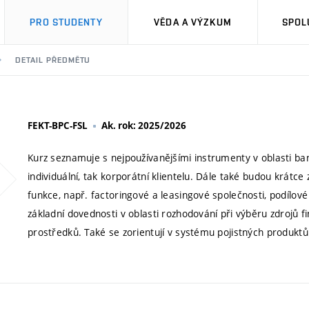
PRO STUDENTY
VĚDA A VÝZKUM
SPOL
DETAIL PŘEDMĚTU
FEKT-BPC-FSL
Ak. rok: 2025/2026
Kurz seznamuje s nejpoužívanějšími instrumenty v oblasti ban
individuální, tak korporátní klientelu. Dále také budou krátce 
funkce, např. factoringové a leasingové společnosti, podílové a
základní dovednosti v oblasti rozhodování při výběru zdrojů 
prostředků. Také se zorientují v systému pojistných produktů