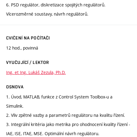
6. PSD regulátor, diskretizace spojitých regulátorů.
Vícerozměrné soustavy, návrh regulátorů.
CVIČENÍ NA POČÍTAČI
12 hod., povinná
VYUČUJÍCÍ / LEKTOR
Ing. et Ing. Lukáš Zezula, Ph.D.
OSNOVA
1. Úvod, MATLAB, funkce z Control System Toolbox-u a
Simulink.
2. Vliv zpětné vazby a parametrů regulátoru na kvalitu řízení.
3. Integrální kritéria jako metrika pro ohodnocení kvality řízení -
IAE, ISE, ITAE, MSE. Optimální návrh regulátoru.