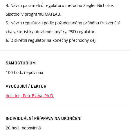
4. Návrh parametrů regulátoru metodou Ziegler-Nicholse.
Sisotool v programu MATLAB.
5. Návrh regulátoru podle požadovaného průběhu frekvenční
charakteristiky otevřené smyčky. PSD regulátor.
6. Diskrétní regulátor na konečný přechodný děj.
SAMOSTUDIUM
100 hod., nepovinná
VYUČUJÍCÍ / LEKTOR
doc. Ing. Petr Blaha, Ph.D.
INDIVIDUÁLNÍ PŘÍPRAVA NA UKONČENÍ
20 hod., nepovinná