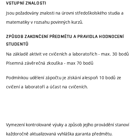
VSTUPNÍ ZNALOSTI
Jsou požadovány znalosti na úrovni středoškolského studia a
matematiky v rozsahu povinných kurzů.
ZPŮSOB ZAKONČENÍ PŘEDMĚTU A PRAVIDLA HODNOCENÍ
STUDENTŮ
Na základě aktivit ve cvičeních a laboratořích - max. 30 bodů
Písemná závěrečná zkouška - max 70 bodů
Podmínkou udělení zápočtu je získání alespoň 10 bodů ze
cvičení a laboratoří a účast na cvičeních.
Vymezení kontrolované výuky a způsob jejího provádění stanoví
každoročně aktualizovaná vyhláška garanta předmětu.