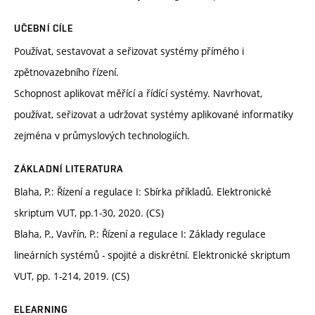
UČEBNÍ CÍLE
Používat, sestavovat a seřizovat systémy přímého i
zpětnovazebního řízení.
Schopnost aplikovat měřící a řídící systémy. Navrhovat,
používat, seřizovat a udržovat systémy aplikované informatiky
zejména v průmyslových technologiích.
ZÁKLADNÍ LITERATURA
Blaha, P.: Řízení a regulace I: Sbírka příkladů. Elektronické
skriptum VUT, pp.1-30, 2020. (CS)
Blaha, P., Vavřín, P.: Řízení a regulace I: Základy regulace
lineárních systémů - spojité a diskrétní. Elektronické skriptum
VUT, pp. 1-214, 2019. (CS)
ELEARNING