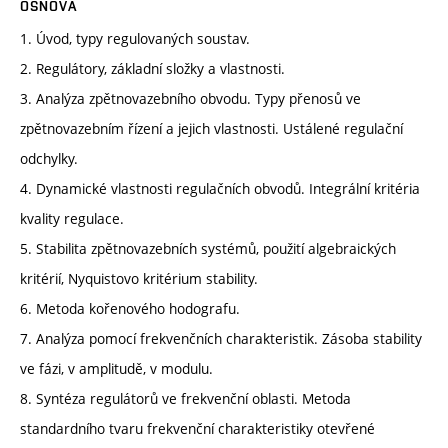
OSNOVA
1. Úvod, typy regulovaných soustav.
2. Regulátory, základní složky a vlastnosti.
3. Analýza zpětnovazebního obvodu. Typy přenosů ve
zpětnovazebním řízení a jejich vlastnosti. Ustálené regulační
odchylky.
4. Dynamické vlastnosti regulačních obvodů. Integrální kritéria
kvality regulace.
5. Stabilita zpětnovazebních systémů, použití algebraických
kritérií, Nyquistovo kritérium stability.
6. Metoda kořenového hodografu.
7. Analýza pomocí frekvenčních charakteristik. Zásoba stability
ve fázi, v amplitudě, v modulu.
8. Syntéza regulátorů ve frekvenční oblasti. Metoda
standardního tvaru frekvenční charakteristiky otevřené