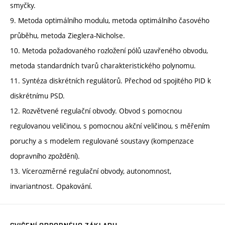
smyčky.
9. Metoda optimálního modulu, metoda optimálního časového
průběhu, metoda Zieglera-Nicholse.
10. Metoda požadovaného rozložení pólů uzavřeného obvodu,
metoda standardních tvarů charakteristického polynomu.
11. Syntéza diskrétních regulátorů. Přechod od spojitého PID k
diskrétnímu PSD.
12. Rozvětvené regulační obvody. Obvod s pomocnou
regulovanou veličinou, s pomocnou akční veličinou, s měřením
poruchy a s modelem regulované soustavy (kompenzace
dopravního zpoždění).
13. Vícerozměrné regulační obvody, autonomnost,
invariantnost. Opakování.