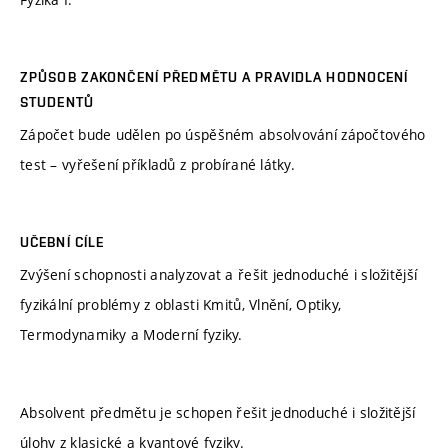
ZPŮSOB ZAKONČENÍ PŘEDMĚTU A PRAVIDLA HODNOCENÍ
STUDENTŮ
Zápočet bude udělen po úspěšném absolvování zápočtového
test – vyřešení příkladů z probírané látky.
UČEBNÍ CÍLE
Zvýšení schopnosti analyzovat a řešit jednoduché i složitější
fyzikální problémy z oblasti Kmitů, Vlnění, Optiky,
Termodynamiky a Moderní fyziky.
Absolvent předmětu je schopen řešit jednoduché i složitější
úlohy z klasické a kvantové fyziky.