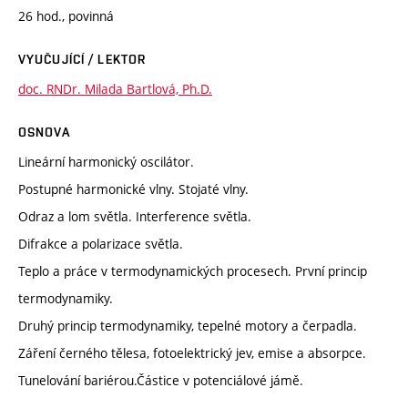
26 hod., povinná
VYUČUJÍCÍ / LEKTOR
doc. RNDr. Milada Bartlová, Ph.D.
OSNOVA
Lineární harmonický oscilátor.
Postupné harmonické vlny. Stojaté vlny.
Odraz a lom světla. Interference světla.
Difrakce a polarizace světla.
Teplo a práce v termodynamických procesech. První princip
termodynamiky.
Druhý princip termodynamiky, tepelné motory a čerpadla.
Záření černého tělesa, fotoelektrický jev, emise a absorpce.
Tunelování bariérou.Částice v potenciálové jámě.