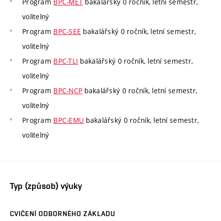
Program
BPC-MET
bakalářský 0 ročník, letní semestr,
volitelný
Program
BPC-SEE
bakalářský 0 ročník, letní semestr,
volitelný
Program
BPC-TLI
bakalářský 0 ročník, letní semestr,
volitelný
Program
BPC-NCP
bakalářský 0 ročník, letní semestr,
volitelný
Program
BPC-EMU
bakalářský 0 ročník, letní semestr,
volitelný
Typ (způsob) výuky
CVIČENÍ ODBORNÉHO ZÁKLADU