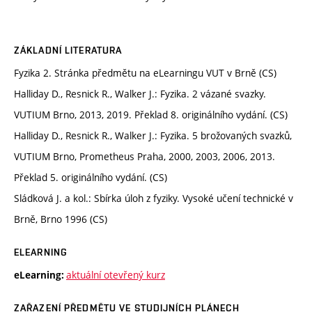
ZÁKLADNÍ LITERATURA
Fyzika 2. Stránka předmětu na eLearningu VUT v Brně (CS)
Halliday D., Resnick R., Walker J.: Fyzika. 2 vázané svazky.
VUTIUM Brno, 2013, 2019. Překlad 8. originálního vydání. (CS)
Halliday D., Resnick R., Walker J.: Fyzika. 5 brožovaných svazků,
VUTIUM Brno, Prometheus Praha, 2000, 2003, 2006, 2013.
Překlad 5. originálního vydání. (CS)
Sládková J. a kol.: Sbírka úloh z fyziky. Vysoké učení technické v
Brně, Brno 1996 (CS)
ELEARNING
aktuální otevřený kurz
eLearning:
ZAŘAZENÍ PŘEDMĚTU VE STUDIJNÍCH PLÁNECH