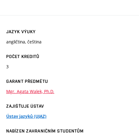
JAZYK VÝUKY
angličtina, čeština
POČET KREDITŮ
3
GARANT PŘEDMĚTU
Mgr. Agata Walek, Ph.D.
ZAJIŠŤUJE ÚSTAV
Ústav jazyků (UJAZ)
NABÍZEN ZAHRANIČNÍM STUDENTŮM