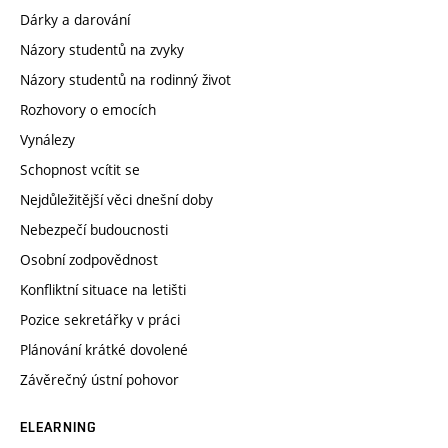
Dárky a darování
Názory studentů na zvyky
Názory studentů na rodinný život
Rozhovory o emocích
Vynálezy
Schopnost vcítit se
Nejdůležitější věci dnešní doby
Nebezpečí budoucnosti
Osobní zodpovědnost
Konfliktní situace na letišti
Pozice sekretářky v práci
Plánování krátké dovolené
Závěrečný ústní pohovor
ELEARNING