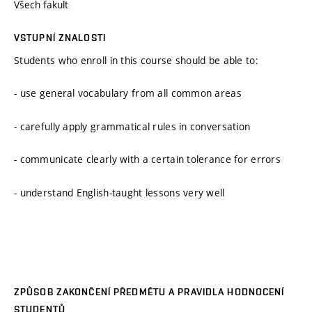
Všech fakult
VSTUPNÍ ZNALOSTI
Students who enroll in this course should be able to:
- use general vocabulary from all common areas
- carefully apply grammatical rules in conversation
- communicate clearly with a certain tolerance for errors
- understand English-taught lessons very well
ZPŮSOB ZAKONČENÍ PŘEDMĚTU A PRAVIDLA HODNOCENÍ
STUDENTŮ