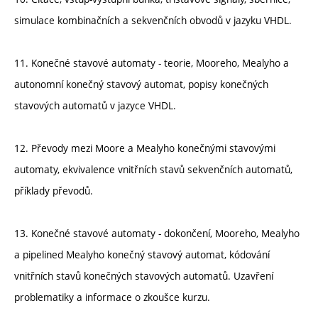
simulace kombinačních a sekvenčních obvodů v jazyku VHDL.
11. Konečné stavové automaty - teorie, Mooreho, Mealyho a
autonomní konečný stavový automat, popisy konečných
stavových automatů v jazyce VHDL.
12. Převody mezi Moore a Mealyho konečnými stavovými
automaty, ekvivalence vnitřních stavů sekvenčních automatů,
příklady převodů.
13. Konečné stavové automaty - dokončení, Mooreho, Mealyho
a pipelined Mealyho konečný stavový automat, kódování
vnitřních stavů konečných stavových automatů. Uzavření
problematiky a informace o zkoušce kurzu.