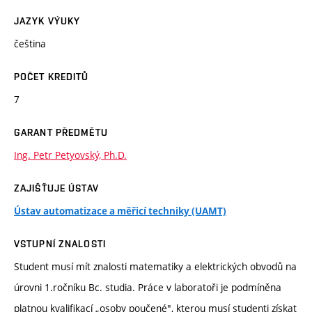
JAZYK VÝUKY
čeština
POČET KREDITŮ
7
GARANT PŘEDMĚTU
Ing. Petr Petyovský, Ph.D.
ZAJIŠŤUJE ÚSTAV
Ústav automatizace a měřicí techniky (UAMT)
VSTUPNÍ ZNALOSTI
Student musí mít znalosti matematiky a elektrických obvodů na
úrovni 1.ročníku Bc. studia. Práce v laboratoři je podmíněna
platnou kvalifikací „osoby poučené", kterou musí studenti získat