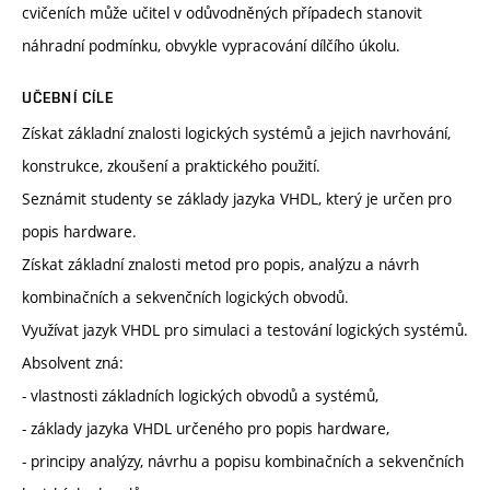
cvičeních může učitel v odůvodněných případech stanovit
náhradní podmínku, obvykle vypracování dílčího úkolu.
UČEBNÍ CÍLE
Získat základní znalosti logických systémů a jejich navrhování,
konstrukce, zkoušení a praktického použití.
Seznámit studenty se základy jazyka VHDL, který je určen pro
popis hardware.
Získat základní znalosti metod pro popis, analýzu a návrh
kombinačních a sekvenčních logických obvodů.
Využívat jazyk VHDL pro simulaci a testování logických systémů.
Absolvent zná:
- vlastnosti základních logických obvodů a systémů,
- základy jazyka VHDL určeného pro popis hardware,
- principy analýzy, návrhu a popisu kombinačních a sekvenčních