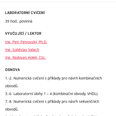
LABORATORNÍ CVIČENÍ
39 hod., povinná
VYUČUJÍCÍ / LEKTOR
Ing. Petr Petyovský, Ph.D.
Ing. Soběslav Valach
Ing. Radovan Holek, CSc.
OSNOVA
1.-2. Numerická cvičení s příklady pro návrh kombinačních
obvodů.
3.-6. Laboratorní úlohy 1 – 4 (kombinační obvody, VHDL).
7.-8. Numerická cvičení s příklady pro návrh sekvenčních
obvodů.