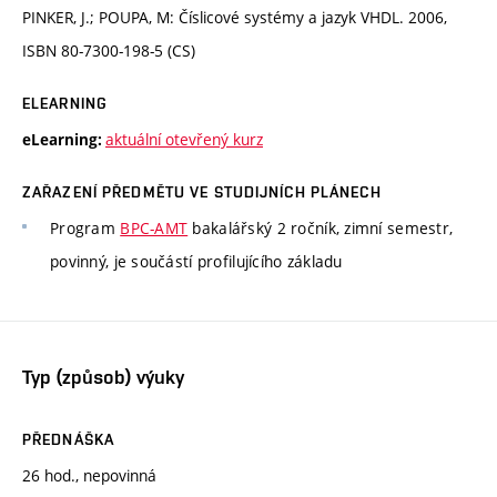
PINKER, J.; POUPA, M: Číslicové systémy a jazyk VHDL. 2006,
ISBN 80-7300-198-5 (CS)
ELEARNING
aktuální otevřený kurz
eLearning:
ZAŘAZENÍ PŘEDMĚTU VE STUDIJNÍCH PLÁNECH
Program
BPC-AMT
bakalářský 2 ročník, zimní semestr,
povinný, je součástí profilujícího základu
Typ (způsob) výuky
PŘEDNÁŠKA
26 hod., nepovinná