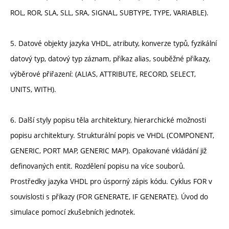
ROL, ROR, SLA, SLL, SRA, SIGNAL, SUBTYPE, TYPE, VARIABLE).
5. Datové objekty jazyka VHDL, atributy, konverze typů, fyzikální
datový typ, datový typ záznam, příkaz alias, souběžné příkazy,
výběrové přiřazení: (ALIAS, ATTRIBUTE, RECORD, SELECT,
UNITS, WITH).
6. Další styly popisu těla architektury, hierarchické možnosti
popisu architektury. Strukturální popis ve VHDL (COMPONENT,
GENERIC, PORT MAP, GENERIC MAP). Opakované vkládání již
definovaných entit. Rozdělení popisu na více souborů.
Prostředky jazyka VHDL pro úsporný zápis kódu. Cyklus FOR v
souvislosti s příkazy (FOR GENERATE, IF GENERATE). Úvod do
simulace pomocí zkušebních jednotek.