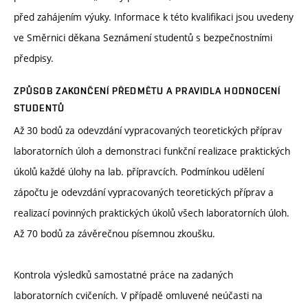
před zahájením výuky. Informace k této kvalifikaci jsou uvedeny
ve Směrnici děkana Seznámení studentů s bezpečnostními
předpisy.
ZPŮSOB ZAKONČENÍ PŘEDMĚTU A PRAVIDLA HODNOCENÍ
STUDENTŮ
Až 30 bodů za odevzdání vypracovaných teoretických příprav
laboratorních úloh a demonstraci funkční realizace praktických
úkolů každé úlohy na lab. přípravcích. Podmínkou udělení
zápočtu je odevzdání vypracovaných teoretických příprav a
realizací povinných praktických úkolů všech laboratorních úloh.
Až 70 bodů za závěrečnou písemnou zkoušku.
Kontrola výsledků samostatné práce na zadaných
laboratorních cvičeních. V případě omluvené neúčasti na