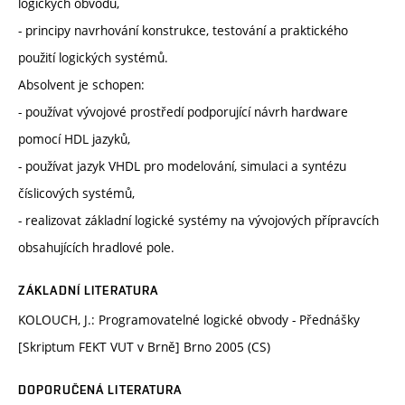
logických obvodů,
- principy navrhování konstrukce, testování a praktického
použití logických systémů.
Absolvent je schopen:
- používat vývojové prostředí podporující návrh hardware
pomocí HDL jazyků,
- používat jazyk VHDL pro modelování, simulaci a syntézu
číslicových systémů,
- realizovat základní logické systémy na vývojových přípravcích
obsahujících hradlové pole.
ZÁKLADNÍ LITERATURA
KOLOUCH, J.: Programovatelné logické obvody - Přednášky
[Skriptum FEKT VUT v Brně] Brno 2005 (CS)
DOPORUČENÁ LITERATURA