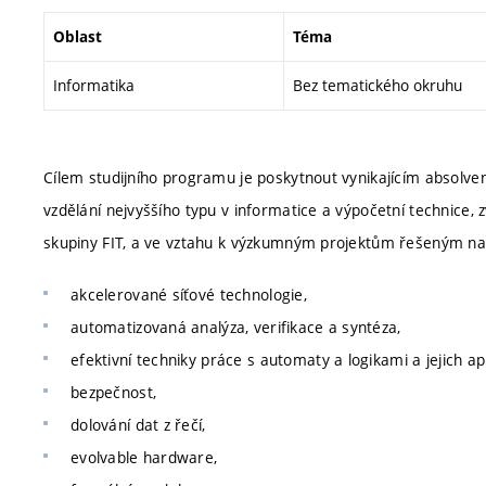
Oblast
Téma
Informatika
Bez tematického okruhu
Cílem studijního programu je poskytnout vynikajícím absolve
vzdělání nejvyššího typu v informatice a výpočetní technice, 
skupiny FIT, a ve vztahu k výzkumným projektům řešeným na
akcelerované síťové technologie,
automatizovaná analýza, verifikace a syntéza,
efektivní techniky práce s automaty a logikami a jejich ap
bezpečnost,
dolování dat z řečí,
evolvable hardware,