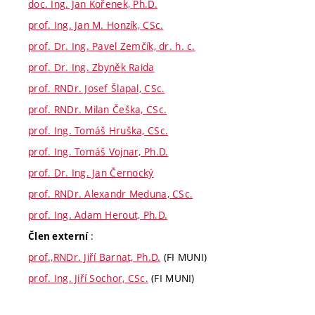
doc. Ing. Jan Kořenek, Ph.D.
prof. Ing. Jan M. Honzík, CSc.
prof. Dr. Ing. Pavel Zemčík, dr. h. c.
prof. Dr. Ing. Zbyněk Raida
prof. RNDr. Josef Šlapal, CSc.
prof. RNDr. Milan Češka, CSc.
prof. Ing. Tomáš Hruška, CSc.
prof. Ing. Tomáš Vojnar, Ph.D.
prof. Dr. Ing. Jan Černocký
prof. RNDr. Alexandr Meduna, CSc.
prof. Ing. Adam Herout, Ph.D.
:
Člen externí
prof.,RNDr. Jiří Barnat, Ph.D.
(FI MUNI)
prof. Ing. Jiří Sochor, CSc.
(FI MUNI)