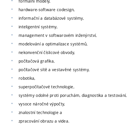
formální modely,
hardware-software codesign,
informační a databázové systémy,
inteligentní systémy,
management v softwarovém inženýrství,
modelování a optimalizace systémů,
nekonvenční číslicové obvody,
počítačová grafika,
počítačové sítě a vestavěné systémy,
robotika,
superpočítačové technologie,
systémy odolné proti poruchám, diagnostika a testování,
vysoce náročné výpočty,
znalostní technologie a
zpracování obrazu a videa.