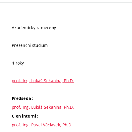
Akademicky zaměřený
Prezenční studium
4 roky
prof. Ing. Lukáš Sekanina, Ph.D.
:
Předseda
prof. Ing. Lukáš Sekanina, Ph.D.
:
Člen interní
prof. Ing. Pavel Václavek, Ph.D.