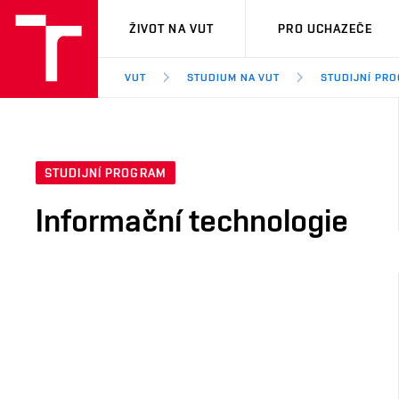
VUT
ŽIVOT NA VUT
PRO UCHAZEČE
VUT
STUDIUM NA VUT
STUDIJNÍ PR
STUDIJNÍ PROGRAM
Informační technologie