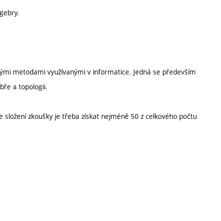
lgebry.
ými metodami využívanými v informatice. Jedná se především
ře a topologii.
 složení zkoušky je třeba získat nejméně 50 z celkového počtu