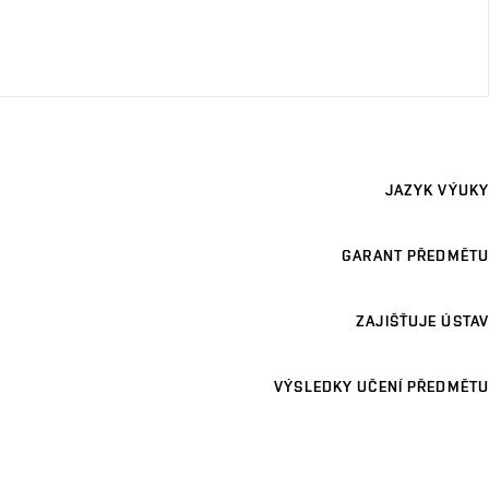
JAZYK VÝUKY
GARANT PŘEDMĚTU
ZAJIŠŤUJE ÚSTAV
VÝSLEDKY UČENÍ PŘEDMĚTU