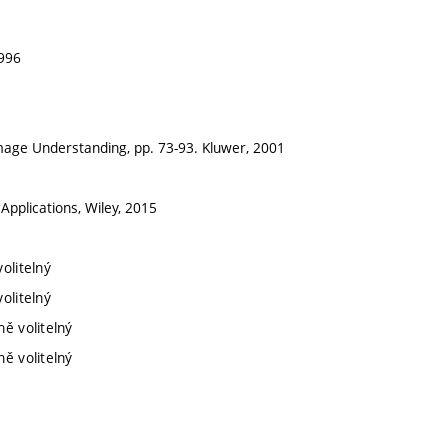
1996
f Image Understanding, pp. 73-93. Kluwer, 2001
Applications, Wiley, 2015
olitelný
olitelný
ě volitelný
ě volitelný