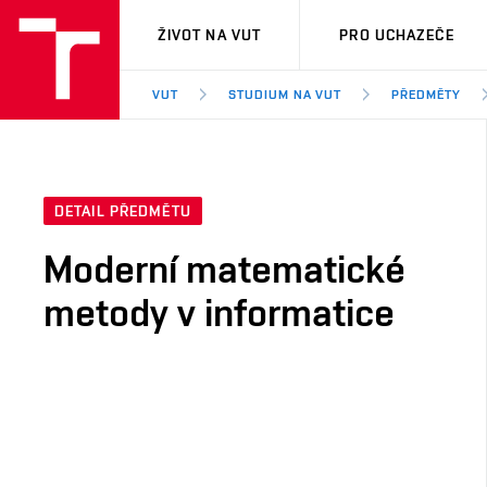
VUT
ŽIVOT NA VUT
PRO UCHAZEČE
VUT
STUDIUM NA VUT
PŘEDMĚTY
DETAIL PŘEDMĚTU
Moderní matematické
metody v informatice