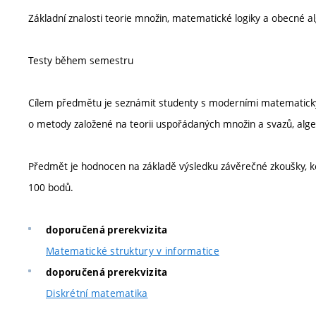
Základní znalosti teorie množin, matematické logiky a obecné a
Testy během semestru
Cílem předmětu je seznámit studenty s moderními matematick
o metody založené na teorii uspořádaných množin a svazů, algeb
Předmět je hodnocen na základě výsledku závěrečné zkoušky, ke
100 bodů.
doporučená prerekvizita
Matematické struktury v informatice
doporučená prerekvizita
Diskrétní matematika