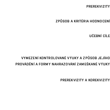
PREREKVIZITY
ZPŮSOB A KRITÉRIA HODNOCENÍ
UČEBNÍ CÍLE
VYMEZENÍ KONTROLOVANÉ VÝUKY A ZPŮSOB JEJÍHO
PROVÁDĚNÍ A FORMY NAHRAZOVÁNÍ ZAMEŠKANÉ VÝUKY
PREREKVIZITY A KOREKVIZITY