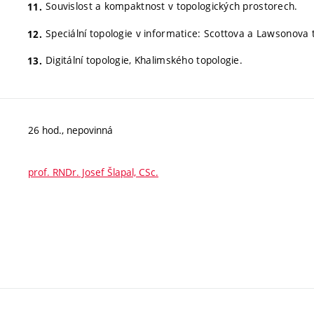
Souvislost a kompaktnost v topologických prostorech.
Speciální topologie v informatice: Scottova a Lawsonova 
Digitální topologie, Khalimského topologie.
26 hod., nepovinná
prof. RNDr. Josef Šlapal, CSc.