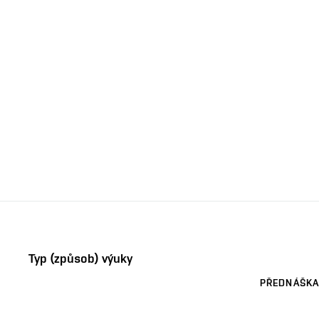
Typ (způsob) výuky
PŘEDNÁŠKA