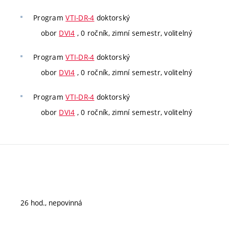
Program
VTI-DR-4
doktorský
obor
DVI4
, 0 ročník, zimní semestr, volitelný
Program
VTI-DR-4
doktorský
obor
DVI4
, 0 ročník, zimní semestr, volitelný
Program
VTI-DR-4
doktorský
obor
DVI4
, 0 ročník, zimní semestr, volitelný
26 hod., nepovinná