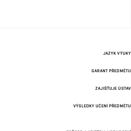
JAZYK VÝUKY
GARANT PŘEDMĚTU
ZAJIŠŤUJE ÚSTAV
VÝSLEDKY UČENÍ PŘEDMĚTU