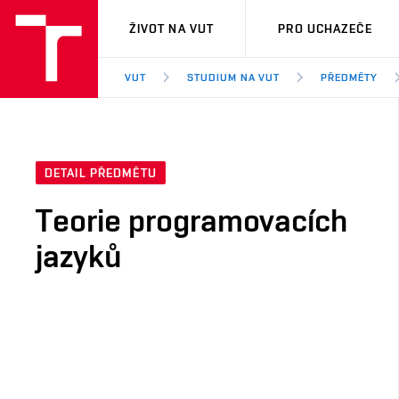
VUT
ŽIVOT NA VUT
PRO UCHAZEČE
VUT
STUDIUM NA VUT
PŘEDMĚTY
DETAIL PŘEDMĚTU
Teorie programovacích
jazyků