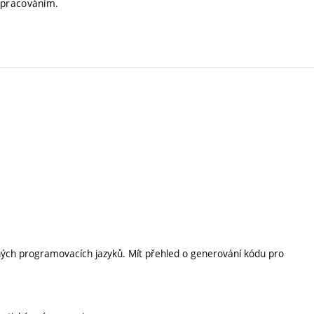
zpracováním.
zných programovacích jazyků. Mít přehled o generování kódu pro