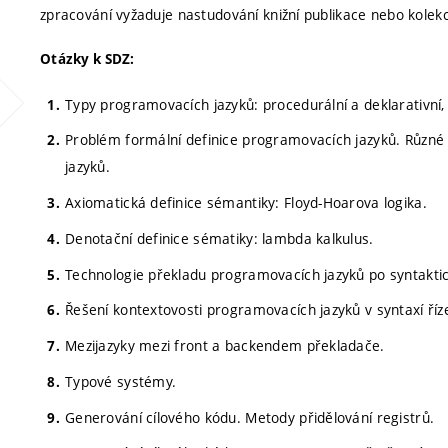
zpracování vyžaduje nastudování knižní publikace nebo kolekc
Otázky k SDZ:
Typy programovacích jazyků: procedurální a deklarativní, 
Problém formální definice programovacích jazyků. Různé
jazyků.
Axiomatická definice sémantiky: Floyd-Hoarova logika.
Denotační definice sématiky: lambda kalkulus.
Technologie překladu programovacích jazyků po syntaktic
Řešení kontextovosti programovacích jazyků v syntaxí ř
Mezijazyky mezi front a backendem překladače.
Typové systémy.
Generování cílového kódu. Metody přidělování registrů.