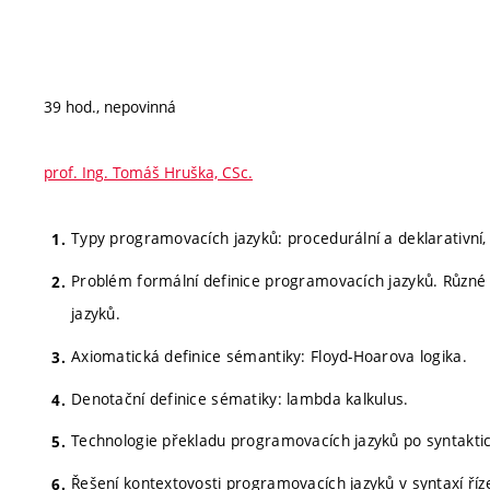
39 hod., nepovinná
prof. Ing. Tomáš Hruška, CSc.
Typy programovacích jazyků: procedurální a deklarativní, 
Problém formální definice programovacích jazyků. Různé
jazyků.
Axiomatická definice sémantiky: Floyd-Hoarova logika.
Denotační definice sématiky: lambda kalkulus.
Technologie překladu programovacích jazyků po syntaktic
Řešení kontextovosti programovacích jazyků v syntaxí ř