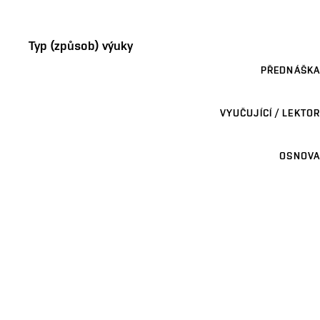
Typ (způsob) výuky
PŘEDNÁŠKA
VYUČUJÍCÍ / LEKTOR
OSNOVA