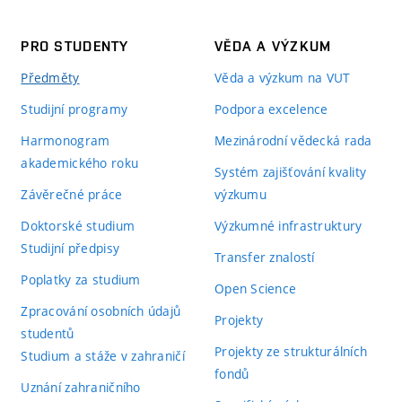
PRO STUDENTY
VĚDA A VÝZKUM
Předměty
Věda a výzkum na VUT
Studijní programy
Podpora excelence
Harmonogram
Mezinárodní vědecká rada
akademického roku
Systém zajišťování kvality
Závěrečné práce
výzkumu
Doktorské studium
Výzkumné infrastruktury
Studijní předpisy
Transfer znalostí
Poplatky za studium
Open Science
Zpracování osobních údajů
Projekty
studentů
Projekty ze strukturálních
Studium a stáže v zahraničí
fondů
Uznání zahraničního