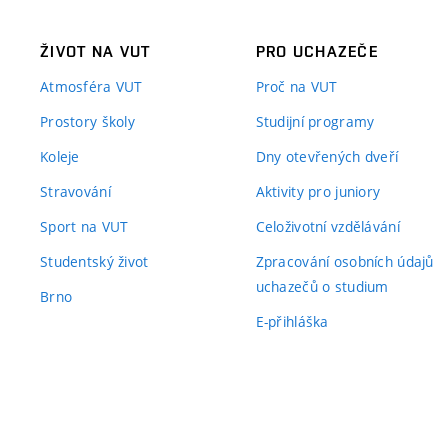
ŽIVOT NA VUT
PRO UCHAZEČE
Atmosféra VUT
Proč na VUT
Prostory školy
Studijní programy
Koleje
Dny otevřených dveří
Stravování
Aktivity pro juniory
Sport na VUT
Celoživotní vzdělávání
Studentský život
Zpracování osobních údajů
uchazečů o studium
Brno
E-přihláška