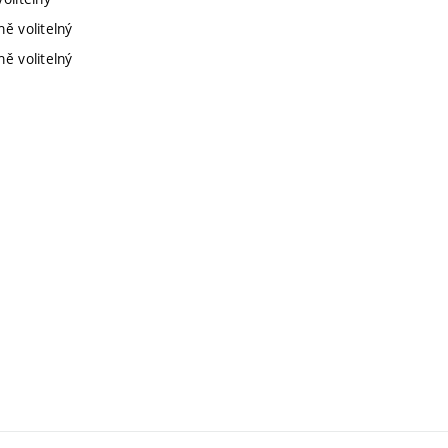
ě volitelný
ě volitelný