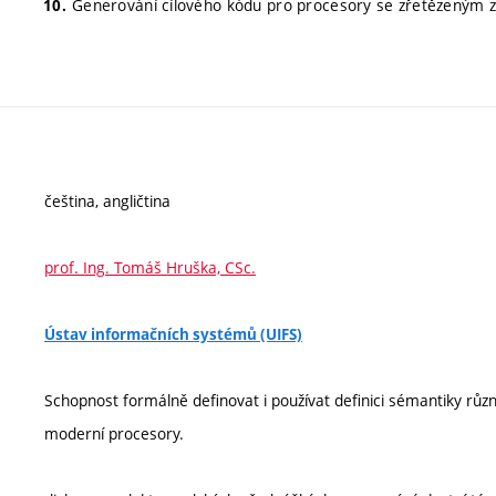
Generování cílového kódu pro procesory se zřetězeným 
čeština, angličtina
prof. Ing. Tomáš Hruška, CSc.
Ústav informačních systémů (UIFS)
Schopnost formálně definovat i používat definici sémantiky rů
moderní procesory.