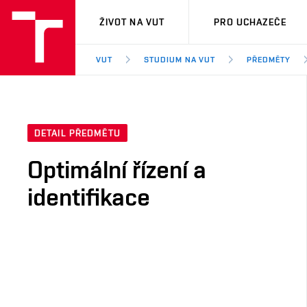
VUT
ŽIVOT NA VUT
PRO UCHAZEČE
VUT
STUDIUM NA VUT
PŘEDMĚTY
DETAIL PŘEDMĚTU
Optimální řízení a
identifikace