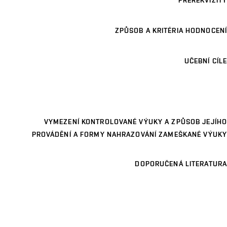
PREREKVIZITY
ZPŮSOB A KRITÉRIA HODNOCENÍ
UČEBNÍ CÍLE
VYMEZENÍ KONTROLOVANÉ VÝUKY A ZPŮSOB JEJÍHO
PROVÁDĚNÍ A FORMY NAHRAZOVÁNÍ ZAMEŠKANÉ VÝUKY
DOPORUČENÁ LITERATURA