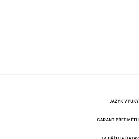
JAZYK VÝUKY
GARANT PŘEDMĚTU
ZAJIŠŤUJE ÚSTAV