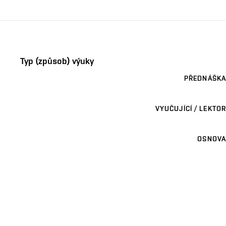
Typ (způsob) výuky
PŘEDNÁŠKA
VYUČUJÍCÍ / LEKTOR
OSNOVA