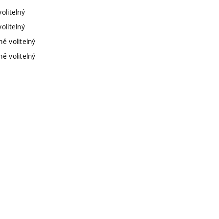
olitelný
olitelný
ě volitelný
ě volitelný