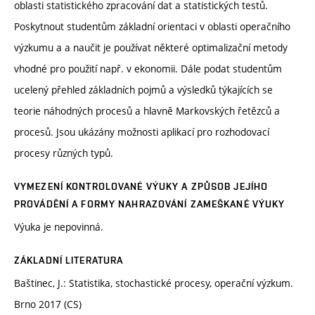
oblasti statistického zpracování dat a statistických testů.
Poskytnout studentům základní orientaci v oblasti operačního
výzkumu a a naučit je používat některé optimalizační metody
vhodné pro použití např. v ekonomii. Dále podat studentům
ucelený přehled základních pojmů a výsledků týkajících se
teorie náhodných procesů a hlavně Markovských řetězců a
procesů. Jsou ukázány možnosti aplikací pro rozhodovací
procesy různých typů.
VYMEZENÍ KONTROLOVANÉ VÝUKY A ZPŮSOB JEJÍHO
PROVÁDĚNÍ A FORMY NAHRAZOVÁNÍ ZAMEŠKANÉ VÝUKY
Výuka je nepovinná.
ZÁKLADNÍ LITERATURA
Baštinec, J.: Statistika, stochastické procesy, operační výzkum.
Brno 2017 (CS)