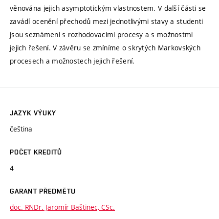
věnována jejich asymptotickým vlastnostem. V další části se
zavádí ocenění přechodů mezi jednotlivými stavy a studenti
jsou seznámeni s rozhodovacími procesy a s možnostmi
jejich řešení. V závěru se zmíníme o skrytých Markovských
procesech a možnostech jejich řešení.
JAZYK VÝUKY
čeština
POČET KREDITŮ
4
GARANT PŘEDMĚTU
doc. RNDr. Jaromír Baštinec, CSc.