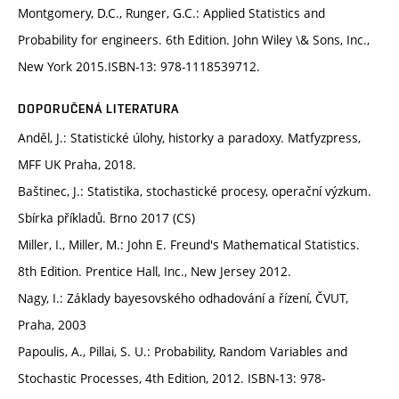
Montgomery, D.C., Runger, G.C.: Applied Statistics and
Probability for engineers. 6th Edition. John Wiley \& Sons, Inc.,
New York 2015.ISBN-13: 978-1118539712.
DOPORUČENÁ LITERATURA
Anděl, J.: Statistické úlohy, historky a paradoxy. Matfyzpress,
MFF UK Praha, 2018.
Baštinec, J.: Statistika, stochastické procesy, operační výzkum.
Sbírka příkladů. Brno 2017 (CS)
Miller, I., Miller, M.: John E. Freund's Mathematical Statistics.
8th Edition. Prentice Hall, Inc., New Jersey 2012.
Nagy, I.: Základy bayesovského odhadování a řízení, ČVUT,
Praha, 2003
Papoulis, A., Pillai, S. U.: Probability, Random Variables and
Stochastic Processes, 4th Edition, 2012. ISBN-13: 978-