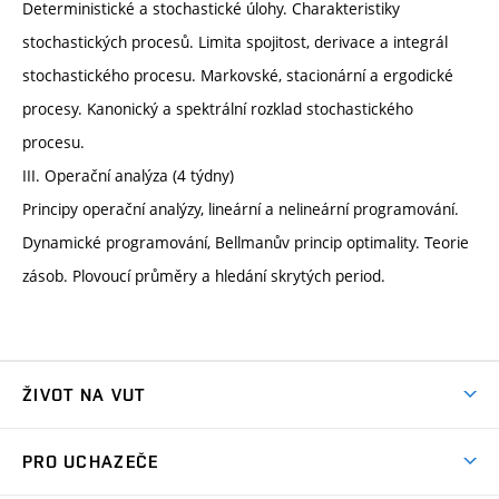
Deterministické a stochastické úlohy. Charakteristiky
stochastických procesů. Limita spojitost, derivace a integrál
stochastického procesu. Markovské, stacionární a ergodické
procesy. Kanonický a spektrální rozklad stochastického
procesu.
III. Operační analýza (4 týdny)
Principy operační analýzy, lineární a nelineární programování.
Dynamické programování, Bellmanův princip optimality. Teorie
zásob. Plovoucí průměry a hledání skrytých period.
ŽIVOT NA VUT
Atmosféra VUT
PRO UCHAZEČE
Prostory školy