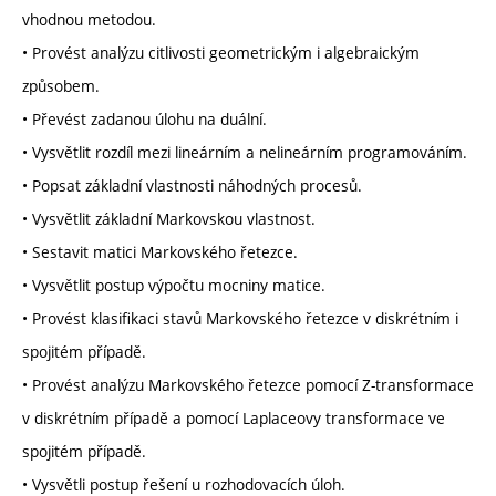
vhodnou metodou.
• Provést analýzu citlivosti geometrickým i algebraickým
způsobem.
• Převést zadanou úlohu na duální.
• Vysvětlit rozdíl mezi lineárním a nelineárním programováním.
• Popsat základní vlastnosti náhodných procesů.
• Vysvětlit základní Markovskou vlastnost.
• Sestavit matici Markovského řetezce.
• Vysvětlit postup výpočtu mocniny matice.
• Provést klasifikaci stavů Markovského řetezce v diskrétním i
spojitém případě.
• Provést analýzu Markovského řetezce pomocí Z-transformace
v diskrétním případě a pomocí Laplaceovy transformace ve
spojitém případě.
• Vysvětli postup řešení u rozhodovacích úloh.