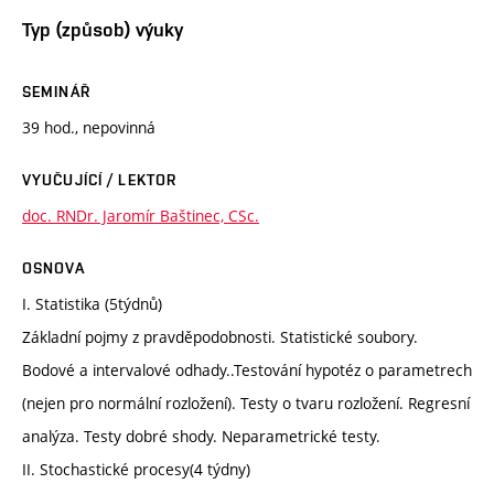
Typ (způsob) výuky
SEMINÁŘ
39 hod., nepovinná
VYUČUJÍCÍ / LEKTOR
doc. RNDr. Jaromír Baštinec, CSc.
OSNOVA
I. Statistika (5týdnů)
Základní pojmy z pravděpodobnosti. Statistické soubory.
Bodové a intervalové odhady..Testování hypotéz o parametrech
(nejen pro normální rozložení). Testy o tvaru rozložení. Regresní
analýza. Testy dobré shody. Neparametrické testy.
II. Stochastické procesy(4 týdny)