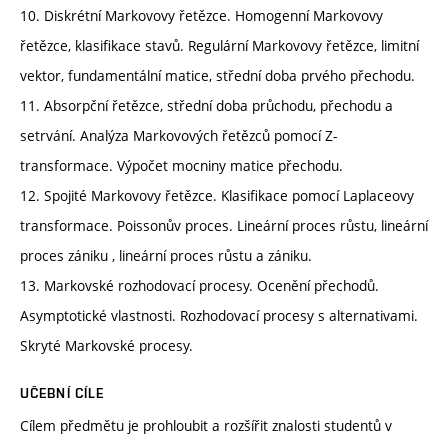
10. Diskrétní Markovovy řetězce. Homogenní Markovovy
řetězce, klasifikace stavů. Regulární Markovovy řetězce, limitní
vektor, fundamentální matice, střední doba prvého přechodu.
11. Absorpční řetězce, střední doba průchodu, přechodu a
setrvání. Analýza Markovových řetězců pomocí Z-
transformace. Výpočet mocniny matice přechodu.
12. Spojité Markovovy řetězce. Klasifikace pomocí Laplaceovy
transformace. Poissonův proces. Lineární proces růstu, lineární
proces zániku , lineární proces růstu a zániku.
13. Markovské rozhodovací procesy. Ocenění přechodů.
Asymptotické vlastnosti. Rozhodovací procesy s alternativami.
Skryté Markovské procesy.
UČEBNÍ CÍLE
Cílem předmětu je prohloubit a rozšířit znalosti studentů v