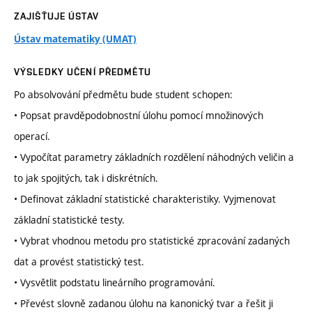
ZAJIŠŤUJE ÚSTAV
Ústav matematiky (UMAT)
VÝSLEDKY UČENÍ PŘEDMĚTU
Po absolvování předmětu bude student schopen:
• Popsat pravděpodobnostní úlohu pomocí množinových
operací.
• Vypočítat parametry základních rozdělení náhodných veličin a
to jak spojitých, tak i diskrétních.
• Definovat základní statistické charakteristiky. Vyjmenovat
základní statistické testy.
• Vybrat vhodnou metodu pro statistické zpracování zadaných
dat a provést statistický test.
• Vysvětlit podstatu lineárního programování.
• Převést slovně zadanou úlohu na kanonický tvar a řešit ji