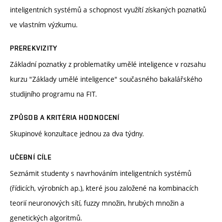
inteligentních systémů a schopnost využítí získaných poznatků
ve vlastním výzkumu.
PREREKVIZITY
Základní poznatky z problematiky umělé inteligence v rozsahu
kurzu "Základy umělé inteligence" současného bakalářského
studijního programu na FIT.
ZPŮSOB A KRITÉRIA HODNOCENÍ
Skupinové konzultace jednou za dva týdny.
UČEBNÍ CÍLE
Seznámit studenty s navrhováním inteligentních systémů
(řídicích, výrobních ap.), které jsou založené na kombinacích
teorií neuronových sítí, fuzzy množin, hrubých množin a
genetických algoritmů.