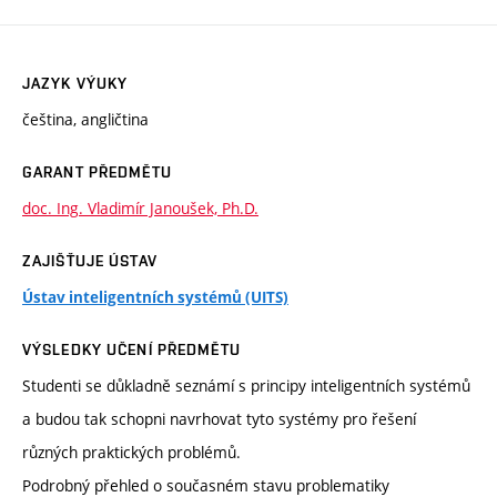
JAZYK VÝUKY
čeština, angličtina
GARANT PŘEDMĚTU
doc. Ing. Vladimír Janoušek, Ph.D.
ZAJIŠŤUJE ÚSTAV
Ústav inteligentních systémů (UITS)
VÝSLEDKY UČENÍ PŘEDMĚTU
Studenti se důkladně seznámí s principy inteligentních systémů
a budou tak schopni navrhovat tyto systémy pro řešení
různých praktických problémů.
Podrobný přehled o současném stavu problematiky