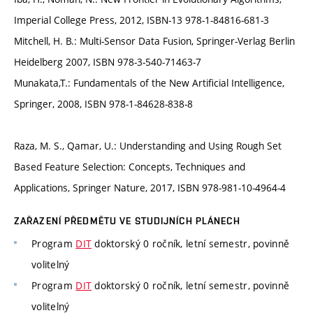
Imperial College Press, 2012, ISBN-13 978-1-84816-681-3
Mitchell, H. B.: Multi-Sensor Data Fusion, Springer-Verlag Berlin
Heidelberg 2007, ISBN 978-3-540-71463-7
Munakata,T.: Fundamentals of the New Artificial Intelligence,
Springer, 2008, ISBN 978-1-84628-838-8
Raza, M. S., Qamar, U.: Understanding and Using Rough Set
Based Feature Selection: Concepts, Techniques and
Applications, Springer Nature, 2017, ISBN 978-981-10-4964-4
ZAŘAZENÍ PŘEDMĚTU VE STUDIJNÍCH PLÁNECH
Program
DIT
doktorský 0 ročník, letní semestr, povinně
volitelný
Program
DIT
doktorský 0 ročník, letní semestr, povinně
volitelný