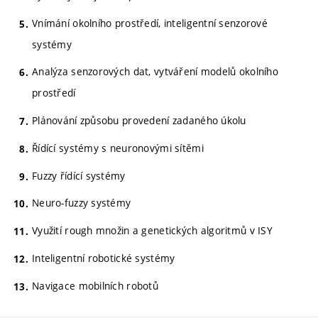
Vnímání okolního prostředí, inteligentní senzorové
systémy
Analýza senzorových dat, vytváření modelů okolního
prostředí
Plánování způsobu provedení zadaného úkolu
Řídící systémy s neuronovými sítěmi
Fuzzy řídící systémy
Neuro-fuzzy systémy
Využití rough množin a genetických algoritmů v ISY
Inteligentní robotické systémy
Navigace mobilních robotů