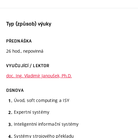
Typ (způsob) výuky
PŘEDNÁŠKA
26 hod., nepovinná
VYUČUJÍCÍ / LEKTOR
doc. Ing. Vladimír Janoušek, Ph.D.
OSNOVA
Úvod, soft computing a ISY
Expertní systémy
Inteligentní informační systémy
Systémy strojového překladu