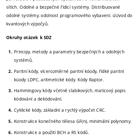
sítích. Odolné a bezpečné řídicí systémy. Distribuované
odolné systémy, odolnost programového vybavení. úUvod do
kvantových výpočyů.
Okruhy otázek k SDZ
Principy, metody a parametry bezpečných a odolných
systémů.
Paritní kódy, vícerozměrné paritní kóody, řídké paritní
kúody LDPC, aritmetické kódy. Kódy Raptor.
Hammingovy kódy včetně slabikových, maticový popis
kódování a dekódování.
Cyklické kódy, základní a rychlý výpočet CRC.
Konstrukce konečného tělesa GF(n), minimální polynomy.
Konstrukce a použití BCH a RS kódů.