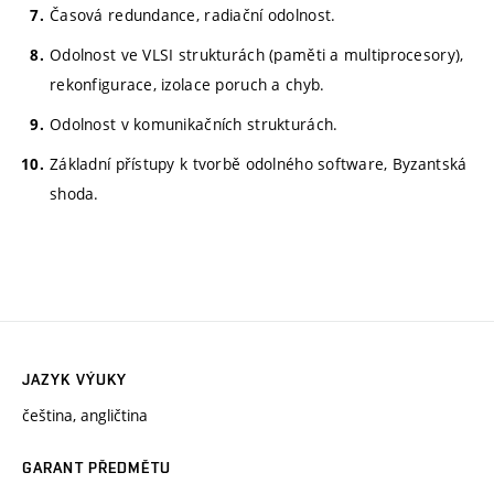
Časová redundance, radiační odolnost.
Odolnost ve VLSI strukturách (paměti a multiprocesory),
rekonfigurace, izolace poruch a chyb.
Odolnost v komunikačních strukturách.
Základní přístupy k tvorbě odolného software, Byzantská
shoda.
JAZYK VÝUKY
čeština, angličtina
GARANT PŘEDMĚTU