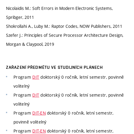
Nicolaidis M.: Soft Errors in Modern Electronic Systems,
Spribger, 2011
Shokrollahi A., Luby M.: Raptor Codes, NOW Publishers, 2011
Szefer J.: Principles of Secure Processor Architecture Design,
Morgan & Claypool, 2019
ZAŘAZENÍ PŘEDMĚTU VE STUDIJNÍCH PLÁNECH
Program
DIT
doktorský 0 ročník, letní semestr, povinně
volitelný
Program
DIT
doktorský 0 ročník, letní semestr, povinně
volitelný
Program
DIT-EN
doktorský 0 ročník, letní semestr,
povinně volitelný
Program
DIT-EN
doktorský 0 ročník, letní semestr,