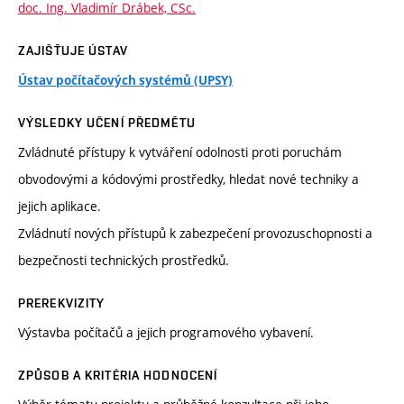
doc. Ing. Vladimír Drábek, CSc.
ZAJIŠŤUJE ÚSTAV
Ústav počítačových systémů (UPSY)
VÝSLEDKY UČENÍ PŘEDMĚTU
Zvládnuté přístupy k vytváření odolnosti proti poruchám
obvodovými a kódovými prostředky, hledat nové techniky a
jejich aplikace.
Zvládnutí nových přístupů k zabezpečení provozuschopnosti a
bezpečnosti technických prostředků.
PREREKVIZITY
Výstavba počítačů a jejich programového vybavení.
ZPŮSOB A KRITÉRIA HODNOCENÍ