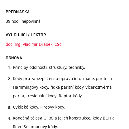
PŘEDNÁŠKA
39 hod., nepovinná
VYUČUJÍCÍ / LEKTOR
doc. Ing. Vladimír Drábek, CSc.
OSNOVA
Principy odolnosti, struktury, techniky.
Kódy pro zabezpečení a opravu informace, paritní a
Hammingovy kódy, řídké paritní kódy, vícerozměrná
parita, residuální kódy. Raptor kódy.
Cyklické kódy, Fireovy kódy.
Konečná tělesa GF(n) a jejich konstrukce, kódy BCH a
Reed-Solomonovy kódy.