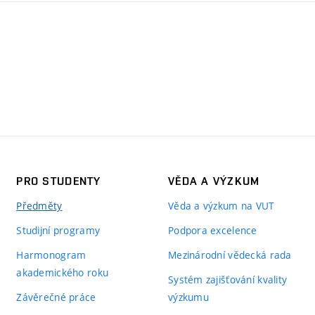
PRO STUDENTY
VĚDA A VÝZKUM
Předměty
Věda a výzkum na VUT
Studijní programy
Podpora excelence
Harmonogram
Mezinárodní vědecká rada
akademického roku
Systém zajišťování kvality
Závěrečné práce
výzkumu