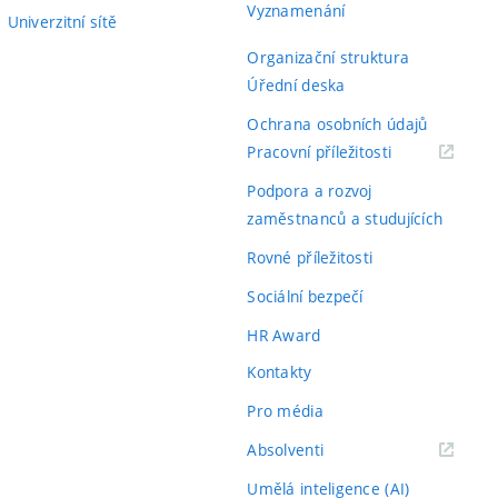
Vyznamenání
Univerzitní sítě
Organizační struktura
Úřední deska
Ochrana osobních údajů
(externí
Pracovní příležitosti
odkaz)
Podpora a rozvoj
zaměstnanců a studujících
Rovné příležitosti
Sociální bezpečí
HR Award
Kontakty
Pro média
(externí
Absolventi
odkaz)
Umělá inteligence (AI)