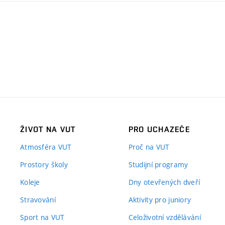
ŽIVOT NA VUT
PRO UCHAZEČE
Atmosféra VUT
Proč na VUT
Prostory školy
Studijní programy
Koleje
Dny otevřených dveří
Stravování
Aktivity pro juniory
Sport na VUT
Celoživotní vzdělávání