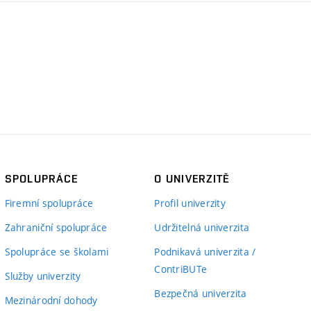
SPOLUPRÁCE
O UNIVERZITĚ
Firemní spolupráce
Profil univerzity
Zahraniční spolupráce
Udržitelná univerzita
Spolupráce se školami
Podnikavá univerzita /
ContriBUTe
Služby univerzity
Bezpečná univerzita
Mezinárodní dohody