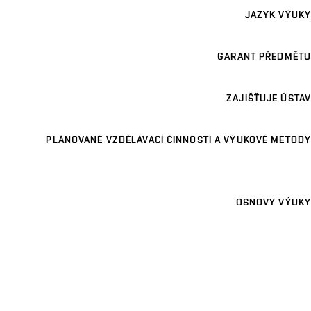
JAZYK VÝUKY
GARANT PŘEDMĚTU
ZAJIŠŤUJE ÚSTAV
PLÁNOVANÉ VZDĚLÁVACÍ ČINNOSTI A VÝUKOVÉ METODY
OSNOVY VÝUKY