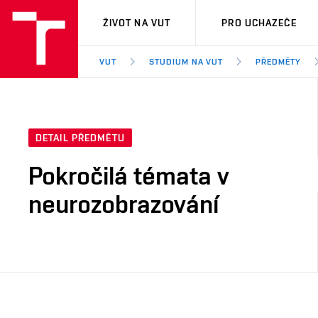
VUT
ŽIVOT NA VUT
PRO UCHAZEČE
VUT
STUDIUM NA VUT
PŘEDMĚTY
DETAIL PŘEDMĚTU
Pokročilá témata v
neurozobrazování