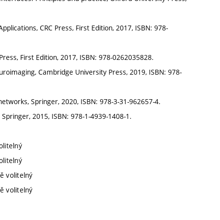
plications, CRC Press, First Edition, 2017, ISBN: 978-
 Press, First Edition, 2017, ISBN: 978-0262035828.
uroimaging, Cambridge University Press, 2019, ISBN: 978-
etworks, Springer, 2020, ISBN: 978-3-31-962657-4.
 Springer, 2015, ISBN: 978-1-4939-1408-1.
litelný
litelný
ě volitelný
ě volitelný