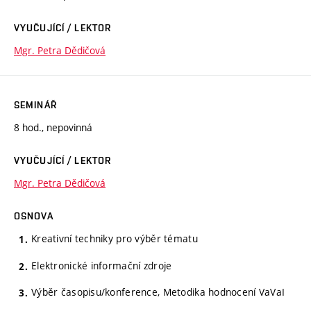
VYUČUJÍCÍ / LEKTOR
Mgr. Petra Dědičová
SEMINÁŘ
8 hod., nepovinná
VYUČUJÍCÍ / LEKTOR
Mgr. Petra Dědičová
OSNOVA
Kreativní techniky pro výběr tématu
Elektronické informační zdroje
Výběr časopisu/konference, Metodika hodnocení VaVaI