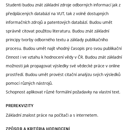
Studenti budou znát základní zdroje odborných informací jak z
předplácených databází na VUT, tak z volně dostupných
informačních zdrojů a patentových databází. Budou umět
správně citovat použitou literaturu. Budou znát základní
principy tvorby odborného textu a základy publikačního
procesu. Budou umět najít vhodný časopis pro svou publikační
činnost i ve vztahu k hodnocení vědy v ČR. Budou znát základní
možnosti jak propagovat výsledky své vědecké práce v online
prostředí. Budou umět provést citační analýzu svých výsledků
pomocí různých nástrojů.
Schopnost aplikovat různé formální požadavky na vlastní text.
PREREKVIZITY
Základní znalost práce na počítači a s internetem.
ZPŮSOB A KRITÉRIA HODNOCENÍ