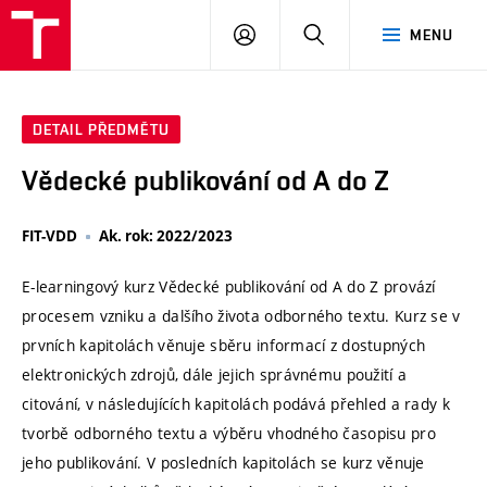
VUT
PŘIHLÁSIT
HLEDAT
MENU
SE
DETAIL PŘEDMĚTU
Vědecké publikování od A do Z
FIT-VDD
Ak. rok: 2022/2023
E-learningový kurz Vědecké publikování od A do Z provází
procesem vzniku a dalšího života odborného textu. Kurz se v
prvních kapitolách věnuje sběru informací z dostupných
elektronických zdrojů, dále jejich správnému použití a
citování, v následujících kapitolách podává přehled a rady k
tvorbě odborného textu a výběru vhodného časopisu pro
jeho publikování. V posledních kapitolách se kurz věnuje