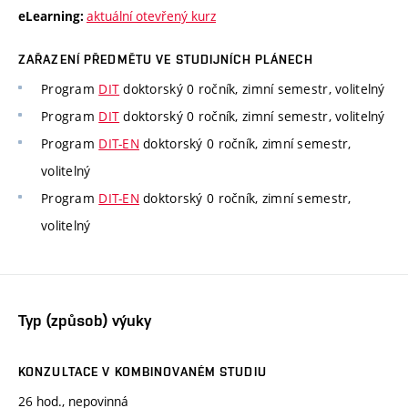
aktuální otevřený kurz
eLearning:
ZAŘAZENÍ PŘEDMĚTU VE STUDIJNÍCH PLÁNECH
Program
DIT
doktorský 0 ročník, zimní semestr, volitelný
Program
DIT
doktorský 0 ročník, zimní semestr, volitelný
Program
DIT-EN
doktorský 0 ročník, zimní semestr,
volitelný
Program
DIT-EN
doktorský 0 ročník, zimní semestr,
volitelný
Typ (způsob) výuky
KONZULTACE V KOMBINOVANÉM STUDIU
26 hod., nepovinná