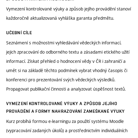
Vymezení kontrolované výuky a způsob jejího provádění stanoví
každoročně aktualizovaná vyhláška garanta předmětu.
UČEBNÍ CÍLE
Seznámení s možnostmi vyhledávání vědeckých informací,
jejich zpracování do odborného textu a zásadami etického užití
informací. Získat přehled o hodnocení vědy v ČR i zahraničí a
umět si na základě těchto podmínek vybrat vhodný časopis či
konferenci pro prezentování svých vědeckých výsledků.
Propagovat publikační činnosti a analyzovat úspěšnost textů.
VYMEZENÍ KONTROLOVANÉ VÝUKY A ZPŮSOB JEJÍHO
PROVÁDĚNÍ A FORMY NAHRAZOVÁNÍ ZAMEŠKANÉ VÝUKY
Kurz probíhá formou e-learningu za použití systému Moodle
(vypracování zadaných úkolů) a prostřednictvím individuálních