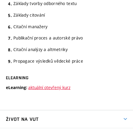
Základy tvorby odborného textu
Základy citování
Citační manažery
Publikační proces a autorské právo
Citační analýzy a altmetriky
Propagace výsledků vědecké práce
ELEARNING
aktuální otevřený kurz
eLearning:
ŽIVOT NA VUT
Atmosféra VUT