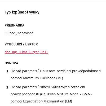
Typ (způsob) výuky
PŘEDNÁŠKA
39 hod., nepovinná
VYUČUJÍCÍ / LEKTOR
doc. Ing. Lukáš Burget, Ph.D.
OSNOVA
Odhad parametrů Gaussova rozdělení pravděpodobnosti
pomocí Maximum Likelihood (ML)
Odhad parametrů směsi Gaussových rozdělení
pravděpodobnosti (Gaussian Mixture Model - GMM)
pomocí Expectiation-Maximization (EM)