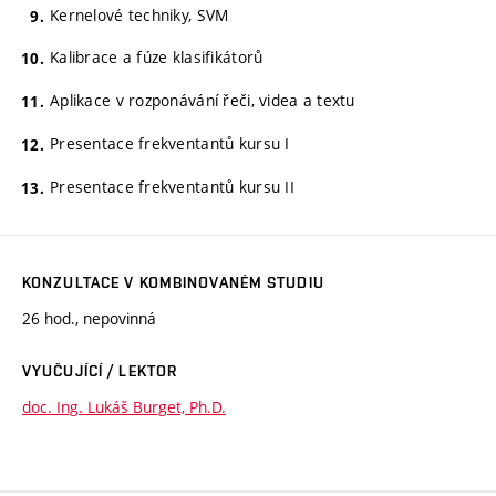
Kernelové techniky, SVM
Kalibrace a fúze klasifikátorů
Aplikace v rozponávání řeči, videa a textu
Presentace frekventantů kursu I
Presentace frekventantů kursu II
KONZULTACE V KOMBINOVANÉM STUDIU
26 hod., nepovinná
VYUČUJÍCÍ / LEKTOR
doc. Ing. Lukáš Burget, Ph.D.