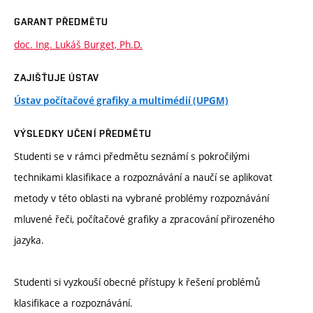
GARANT PŘEDMĚTU
doc. Ing. Lukáš Burget, Ph.D.
ZAJIŠŤUJE ÚSTAV
Ústav počítačové grafiky a multimédií (UPGM)
VÝSLEDKY UČENÍ PŘEDMĚTU
Studenti se v rámci předmětu seznámí s pokročilými
technikami klasifikace a rozpoznávání a naučí se aplikovat
metody v této oblasti na vybrané problémy rozpoznávání
mluvené řeči, počítačové grafiky a zpracování přirozeného
jazyka.
Studenti si vyzkouší obecné přístupy k řešení problémů
klasifikace a rozpoznávání.