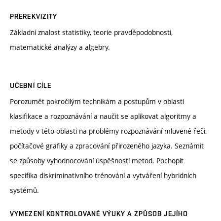
PREREKVIZITY
Základní znalost statistiky, teorie pravděpodobnosti,
matematické analýzy a algebry.
UČEBNÍ CÍLE
Porozumět pokročilým technikám a postupům v oblasti
klasifikace a rozpoznávání a naučit se aplikovat algoritmy a
metody v této oblasti na problémy rozpoznávání mluvené řeči,
počítačové grafiky a zpracování přirozeného jazyka. Seznámit
se způsoby vyhodnocování úspěšnosti metod. Pochopit
specifika diskriminativního trénování a vytváření hybridních
systémů.
VYMEZENÍ KONTROLOVANÉ VÝUKY A ZPŮSOB JEJÍHO