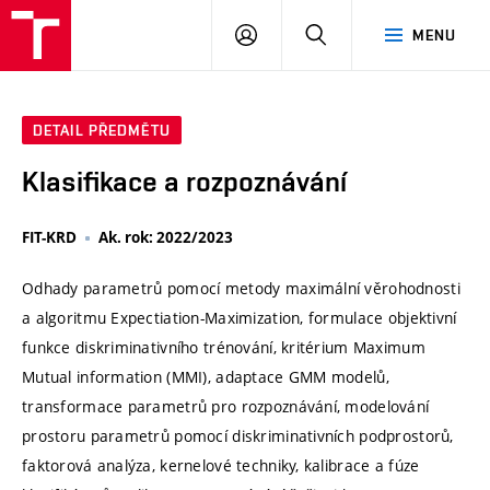
VUT
PŘIHLÁSIT
HLEDAT
MENU
SE
DETAIL PŘEDMĚTU
Klasifikace a rozpoznávání
FIT-KRD
Ak. rok: 2022/2023
Odhady parametrů pomocí metody maximální věrohodnosti
a algoritmu Expectiation-Maximization, formulace objektivní
funkce diskriminativního trénování, kritérium Maximum
Mutual information (MMI), adaptace GMM modelů,
transformace parametrů pro rozpoznávání, modelování
prostoru parametrů pomocí diskriminativních podprostorů,
faktorová analýza, kernelové techniky, kalibrace a fúze