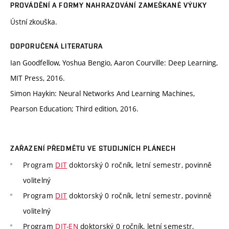
PROVÁDĚNÍ A FORMY NAHRAZOVÁNÍ ZAMEŠKANÉ VÝUKY
Ústní zkouška.
DOPORUČENÁ LITERATURA
Ian Goodfellow, Yoshua Bengio, Aaron Courville: Deep Learning,
MIT Press, 2016.
Simon Haykin: Neural Networks And Learning Machines,
Pearson Education; Third edition, 2016.
ZAŘAZENÍ PŘEDMĚTU VE STUDIJNÍCH PLÁNECH
Program
DIT
doktorský 0 ročník, letní semestr, povinně
volitelný
Program
DIT
doktorský 0 ročník, letní semestr, povinně
volitelný
Program
DIT-EN
doktorský 0 ročník, letní semestr,