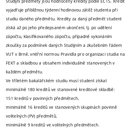
Studijní předměty jsou hodnoceny kredity podle ECTS. Kredit
vyjadřuje přibližnou týdenní hodinovou zátěž studenta při
studiu daného předmětu. Kredity za daný předmět student
získá až po jeho předepsaném ukončení, tj. po udělení
zápočtu, klasifikovaného zápočtu, případně vykonáním
zkoušky za podmínek daných Studijním a zkušebním řádem
VUT v Brně, vnitřní normou Pravidla pro organizaci studia na
FEKT a skladbou a obsahem individuálně stanovených v
každém předmětu.
Ve tříletém bakalářském studiu musí student získat
minimálně 180 kreditů ve stanovené kreditové skladbě:
151 kreditů v povinných předmětech,
minimálně 16 kreditů ve stanovených skupinách povinně
volitelných (PV) předmětů,
minimálně 9 kreditů ve volitelných předmětech.