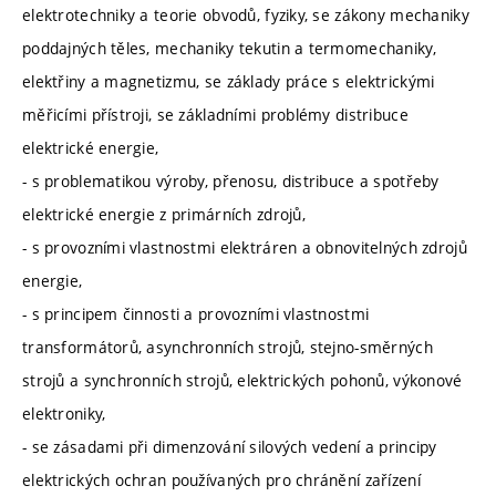
elektrotechniky a teorie obvodů, fyziky, se zákony mechaniky
poddajných těles, mechaniky tekutin a termomechaniky,
elektřiny a magnetizmu, se základy práce s elektrickými
měřicími přístroji, se základními problémy distribuce
elektrické energie,
- s problematikou výroby, přenosu, distribuce a spotřeby
elektrické energie z primárních zdrojů,
- s provozními vlastnostmi elektráren a obnovitelných zdrojů
energie,
- s principem činnosti a provozními vlastnostmi
transformátorů, asynchronních strojů, stejno-směrných
strojů a synchronních strojů, elektrických pohonů, výkonové
elektroniky,
- se zásadami při dimenzování silových vedení a principy
elektrických ochran používaných pro chránění zařízení