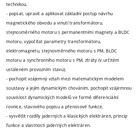
technikou,
- popsat, upravit a aplikovat základní postup návrhu
magnetického obvodu a vinutí transformátoru,
stejnosměrného motoru s permanentními magnety a BLDC
motoru, vypočítat parametry transformátoru,
elektromagnetu, stejnosměrného motoru s PM, BLDC
motoru a synchronního motoru s PM, ztráty (v určitém
ustáleném provozním stavu),
- pochopit vzájemný vztah mezi matematickým modelem
soustavy a jejím dynamickým chováním, pochopit vzájemnou
souvislost dynamických modelů ve formě diferenciální
rovnice, stavového popisu a přenosové funkce,
- vysvětlit rozdíly jaderných a klasických elektráren, princip
funkce a vlastnosti jaderných elektráren.