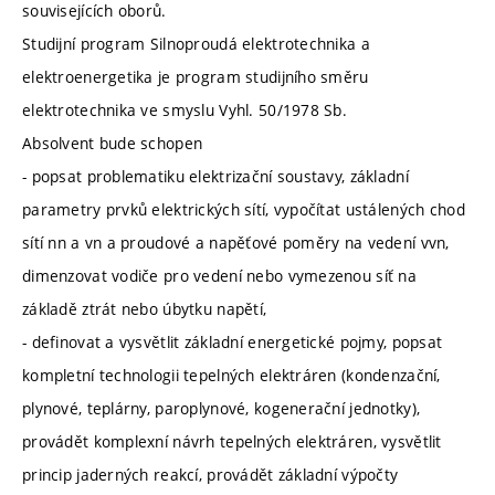
souvisejících oborů.
Studijní program Silnoproudá elektrotechnika a
elektroenergetika je program studijního směru
elektrotechnika ve smyslu Vyhl. 50/1978 Sb.
Absolvent bude schopen
- popsat problematiku elektrizační soustavy, základní
parametry prvků elektrických sítí, vypočítat ustálených chod
sítí nn a vn a proudové a napěťové poměry na vedení vvn,
dimenzovat vodiče pro vedení nebo vymezenou síť na
základě ztrát nebo úbytku napětí,
- definovat a vysvětlit základní energetické pojmy, popsat
kompletní technologii tepelných elektráren (kondenzační,
plynové, teplárny, paroplynové, kogenerační jednotky),
provádět komplexní návrh tepelných elektráren, vysvětlit
princip jaderných reakcí, provádět základní výpočty