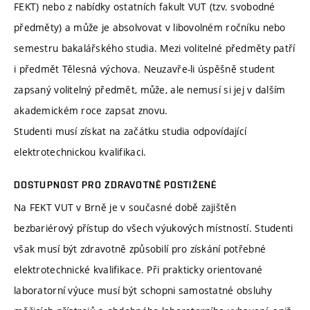
FEKT) nebo z nabídky ostatních fakult VUT (tzv. svobodné
předměty) a může je absolvovat v libovolném ročníku nebo
semestru bakalářského studia. Mezi volitelné předměty patří
i předmět Tělesná výchova. Neuzavře-li úspěšně student
zapsaný volitelný předmět, může, ale nemusí si jej v dalším
akademickém roce zapsat znovu.
Studenti musí získat na začátku studia odpovídající
elektrotechnickou kvalifikaci.
DOSTUPNOST PRO ZDRAVOTNĚ POSTIŽENÉ
Na FEKT VUT v Brně je v současné době zajištěn
bezbariérový přístup do všech výukových místností. Studenti
však musí být zdravotně způsobilí pro získání potřebné
elektrotechnické kvalifikace. Při prakticky orientované
laboratorní výuce musí být schopni samostatné obsluhy