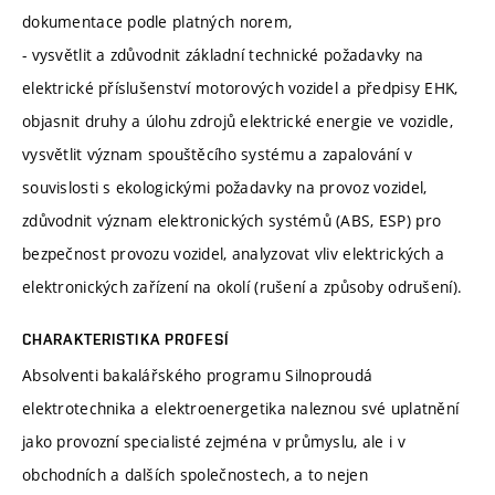
dokumentace podle platných norem,
- vysvětlit a zdůvodnit základní technické požadavky na
elektrické příslušenství motorových vozidel a předpisy EHK,
objasnit druhy a úlohu zdrojů elektrické energie ve vozidle,
vysvětlit význam spouštěcího systému a zapalování v
souvislosti s ekologickými požadavky na provoz vozidel,
zdůvodnit význam elektronických systémů (ABS, ESP) pro
bezpečnost provozu vozidel, analyzovat vliv elektrických a
elektronických zařízení na okolí (rušení a způsoby odrušení).
CHARAKTERISTIKA PROFESÍ
Absolventi bakalářského programu Silnoproudá
elektrotechnika a elektroenergetika naleznou své uplatnění
jako provozní specialisté zejména v průmyslu, ale i v
obchodních a dalších společnostech, a to nejen