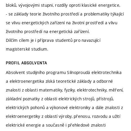
bloků, vývojovými stupni, rozdíly oproti klasické energetice,
- se základy teorie životního prostředí a problematiky týkající
se vlivu energetických zařízení na životní prostředí a vlivu
životního prostředí na energetická zařízení.
Dílčím cílem je i příprava studentů pro navazující
magisterské studium.
PROFIL ABSOLVENTA
Absolvent studijního programu Silnoproudá elektrotechnika
a elektroenergetika získá teoretické základy a odborné
znalosti z oblasti matematiky, fyziky, elektrotechniky, měření,
základní poznatky z oblasti elektrických strojů, přístrojů,
elektrických pohonů a výkonové elektroniky a dále znalosti z
elektroenergetiky z oblastí výroby, přenosu, rozvodu a užití
elektrické energie a současně i přehledové znalosti