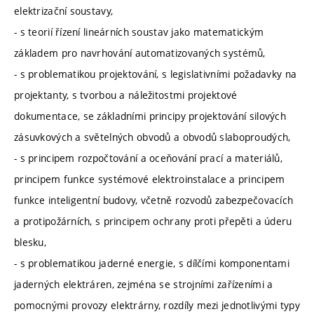
elektrizační soustavy,
- s teorií řízení lineárních soustav jako matematickým
základem pro navrhování automatizovaných systémů,
- s problematikou projektování, s legislativními požadavky na
projektanty, s tvorbou a náležitostmi projektové
dokumentace, se základními principy projektování silových
zásuvkových a světelných obvodů a obvodů slaboproudých,
- s principem rozpočtování a oceňování prací a materiálů,
principem funkce systémové elektroinstalace a principem
funkce inteligentní budovy, včetně rozvodů zabezpečovacích
a protipožárních, s principem ochrany proti přepěti a úderu
blesku,
- s problematikou jaderné energie, s dílčími komponentami
jaderných elektráren, zejména se strojními zařízeními a
pomocnými provozy elektrárny, rozdíly mezi jednotlivými typy