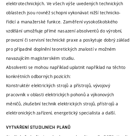
elektrotechnických. Ve všech výše uvedených technických
oblastech jsou rovněž schopni vykonávat nižší technicko-
řídicí a manažerské funkce. Zaměření vysokoškolského
vzdělání umožňuje přímé nasazení absolventů do výrobní,
provozní či servisní technické praxe a poskytuje dobrý základ
pro případné doplnění teoretických znalostí v možném
navazujícím magisterském studiu.
Absolventi se mohou například uplatnit například na těchto
konkrétních odborných pozicích:
Konstruktér elektrických strojů a přístrojů, vývojový
pracovník v oblasti elektrických pohonů a výkonových
měničů, zkušební technik elektrických strojů, přístrojů a
elektronických zařízení, energetický specialista a další.
VYTVÁŘENÍ STUDIJNÍCH PLÁNŮ