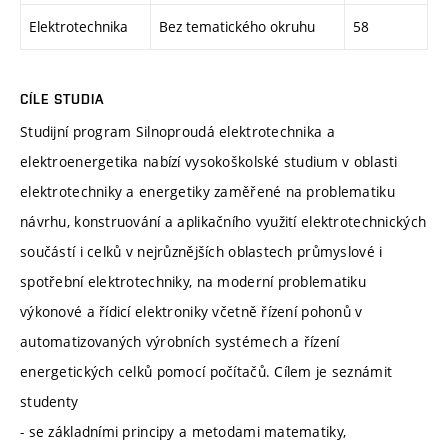
Elektrotechnika
Bez tematického okruhu
58
CÍLE STUDIA
Studijní program Silnoproudá elektrotechnika a
elektroenergetika nabízí vysokoškolské studium v oblasti
elektrotechniky a energetiky zaměřené na problematiku
návrhu, konstruování a aplikačního využití elektrotechnických
součástí i celků v nejrůznějších oblastech průmyslové i
spotřební elektrotechniky, na moderní problematiku
výkonové a řídicí elektroniky včetně řízení pohonů v
automatizovaných výrobních systémech a řízení
energetických celků pomocí počítačů. Cílem je seznámit
studenty
- se základními principy a metodami matematiky,