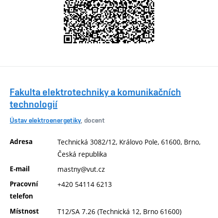
Fakulta elektrotechniky a komunikačních
technologií
Ústav elektroenergetiky
, docent
Adresa
Technická 3082/12, Královo Pole, 61600, Brno,
Česká republika
E-mail
mastny@vut.cz
Pracovní
+420 54114 6213
telefon
Místnost
T12/SA 7.26 (Technická 12, Brno 61600)