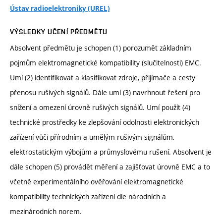
Ústav radioelektroniky (UREL)
VÝSLEDKY UČENÍ PŘEDMĚTU
Absolvent předmětu je schopen (1) porozumět základním
pojmům elektromagnetické kompatibility (slučitelnosti) EMC.
Umí (2) identifikovat a klasifikovat zdroje, přijímače a cesty
přenosu rušivých signálů. Dále umí (3) navrhnout řešení pro
snížení a omezení úrovně rušivých signálů. Umí použít (4)
technické prostředky ke zlepšování odolnosti elektronických
zařízení vůči přírodním a umělým rušivým signálům,
elektrostatickým výbojům a průmyslovému rušení. Absolvent je
dále schopen (5) provádět měření a zajišťovat úrovně EMC a to
včetně experimentálního ověřování elektromagnetické
kompatibility technických zařízení dle národních a
mezinárodních norem.