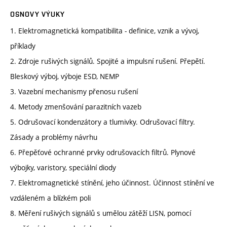
OSNOVY VÝUKY
1. Elektromagnetická kompatibilita - definice, vznik a vývoj,
příklady
2. Zdroje rušivých signálů. Spojité a impulsní rušení. Přepětí.
Bleskový výboj, výboje ESD, NEMP
3. Vazební mechanismy přenosu rušení
4. Metody zmenšování parazitních vazeb
5. Odrušovací kondenzátory a tlumivky. Odrušovací filtry.
Zásady a problémy návrhu
6. Přepěťové ochranné prvky odrušovacích filtrů. Plynové
výbojky, varistory, speciální diody
7. Elektromagnetické stínění, jeho účinnost. Účinnost stínění ve
vzdáleném a blízkém poli
8. Měření rušivých signálů s umělou zátěží LISN, pomocí