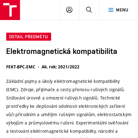
VUT
PŘIHLÁSIT
HLEDAT
MENU
SE
DETAIL PŘEDMĚTU
Elektromagnetická kompatibilita
FEKT-BPC-EMC
Ak. rok: 2021/2022
Základní pojmy a úkoly elektromagnetické kompatibility
(EMC). Zdroje, přijímače a cesty přenosu rušivých signálů.
Snižování úrovně a omezení rušivých signálů. Technické
prostředky ke zlepšování odolnosti elektronických zařízení
vůči přírodním a umělým rušivým signálům, elektrostatickým
výbojům a průmyslovému rušení. Experimentální ověřování
a testování elektromagnetické kompatibility, národní a