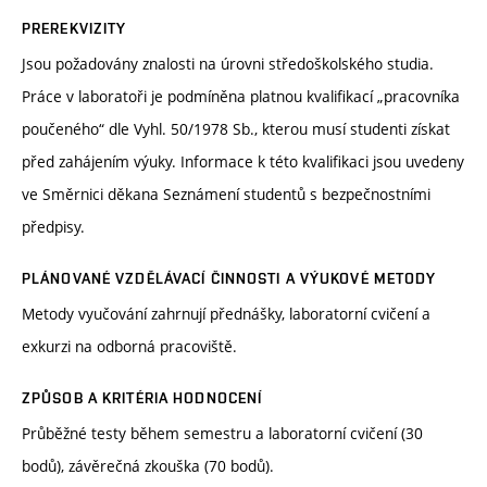
PREREKVIZITY
Jsou požadovány znalosti na úrovni středoškolského studia.
Práce v laboratoři je podmíněna platnou kvalifikací „pracovníka
poučeného“ dle Vyhl. 50/1978 Sb., kterou musí studenti získat
před zahájením výuky. Informace k této kvalifikaci jsou uvedeny
ve Směrnici děkana Seznámení studentů s bezpečnostními
předpisy.
PLÁNOVANÉ VZDĚLÁVACÍ ČINNOSTI A VÝUKOVÉ METODY
Metody vyučování zahrnují přednášky, laboratorní cvičení a
exkurzi na odborná pracoviště.
ZPŮSOB A KRITÉRIA HODNOCENÍ
Průběžné testy během semestru a laboratorní cvičení (30
bodů), závěrečná zkouška (70 bodů).