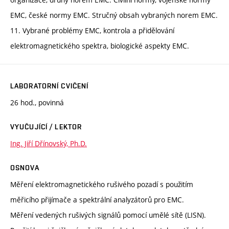
EMC, české normy EMC. Stručný obsah vybraných norem EMC.
11. Vybrané problémy EMC, kontrola a přidělování
elektromagnetického spektra, biologické aspekty EMC.
LABORATORNÍ CVIČENÍ
26 hod., povinná
VYUČUJÍCÍ / LEKTOR
Ing. Jiří Dřínovský, Ph.D.
OSNOVA
Měření elektromagnetického rušivého pozadí s použitím
měřicího přijímače a spektrální analyzátorů pro EMC.
Měření vedených rušivých signálů pomocí umělé sítě (LISN).