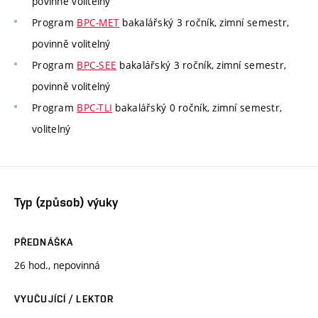
povinně volitelný
Program
BPC-MET
bakalářský 3 ročník, zimní semestr,
povinně volitelný
Program
BPC-SEE
bakalářský 3 ročník, zimní semestr,
povinně volitelný
Program
BPC-TLI
bakalářský 0 ročník, zimní semestr,
volitelný
Typ (způsob) výuky
PŘEDNÁŠKA
26 hod., nepovinná
VYUČUJÍCÍ / LEKTOR