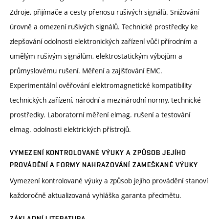
Zdroje, přijímače a cesty přenosu rušivých signálů. Snižování
úrovně a omezení rušivých signálů. Technické prostředky ke
zlepšování odolnosti elektronických zařízení vůči přírodním a
umělým rušivým signálům, elektrostatickým výbojům a
průmyslovému rušení. Měření a zajišťování EMC.
Experimentální ověřování elektromagnetické kompatibility
technických zařízení, národní a mezinárodní normy, technické
prostředky. Laboratorní měření elmag. rušení a testování
elmag. odolnosti elektrických přístrojů.
VYMEZENÍ KONTROLOVANÉ VÝUKY A ZPŮSOB JEJÍHO
PROVÁDĚNÍ A FORMY NAHRAZOVÁNÍ ZAMEŠKANÉ VÝUKY
Vymezení kontrolované výuky a způsob jejího provádění stanoví
každoročně aktualizovaná vyhláška garanta předmětu.
ZÁKLADNÍ LITERATURA