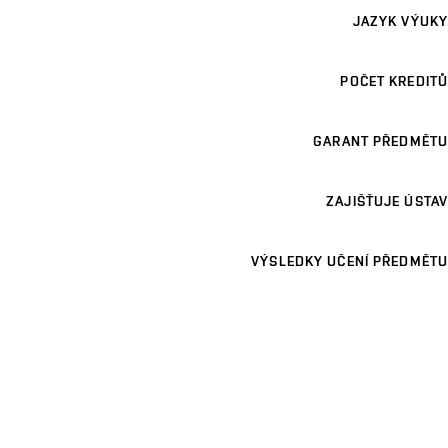
JAZYK VÝUKY
POČET KREDITŮ
GARANT PŘEDMĚTU
ZAJIŠŤUJE ÚSTAV
VÝSLEDKY UČENÍ PŘEDMĚTU