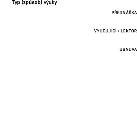
Typ (způsob) výuky
PŘEDNÁŠKA
VYUČUJÍCÍ / LEKTOR
OSNOVA