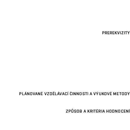
PREREKVIZITY
PLÁNOVANÉ VZDĚLÁVACÍ ČINNOSTI A VÝUKOVÉ METODY
ZPŮSOB A KRITÉRIA HODNOCENÍ