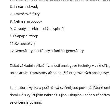
6. Lineární obvody
7. Kmitočtové filtry
8. Nelineární obvody
9. Obvody s elektronickými spínači
10.Napájecí zdroje
11.Komparátory
12.Generátory: oscilátory a funkční generátory
Získat základní aplikační znalosti analogové techniky v celé šíři
unipolárními tranzistory až po použití integrovaných analogovýc
Laboratorní výuka a počítačová cvičení jsou povinná. Řádně oml
domluvě s vyučujícím nahradit s jinou skupinou nebo v zápočto
ze cvičení je povinný.