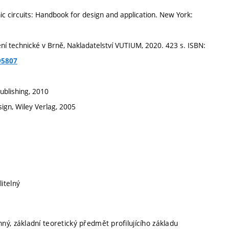
c circuits: Handbook for design and application. New York:
ní technické v Brně, Nakladatelství VUTIUM, 2020. 423 s. ISBN:
95807
ublishing, 2010
ign, Wiley Verlag, 2005
itelný
nný, základní teoretický předmět profilujícího základu