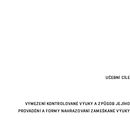
UČEBNÍ CÍLE
VYMEZENÍ KONTROLOVANÉ VÝUKY A ZPŮSOB JEJÍHO
PROVÁDĚNÍ A FORMY NAHRAZOVÁNÍ ZAMEŠKANÉ VÝUKY