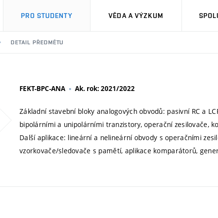
PRO STUDENTY
VĚDA A VÝZKUM
SPOL
DETAIL PŘEDMĚTU
FEKT-BPC-ANA
Ak. rok: 2021/2022
Základní stavební bloky analogových obvodů: pasivní RC a LC
bipolárními a unipolárními tranzistory, operační zesilovače, 
Další aplikace: lineární a nelineární obvody s operačními zesilo
vzorkovače/sledovače s pamětí, aplikace komparátorů, gene