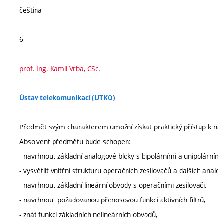
čeština
6
prof. Ing. Kamil Vrba, CSc.
Ústav telekomunikací (UTKO)
Předmět svým charakterem umožní získat praktický přístup k n
Absolvent předmětu bude schopen:
- navrhnout základní analogové bloky s bipolárními a unipolárním
- vysvětlit vnitřní strukturu operačních zesilovačů a dalších an
- navrhnout základní lineární obvody s operačními zesilovači,
- navrhnout požadovanou přenosovou funkci aktivních filtrů,
- znát funkci základních nelineárních obvodů,