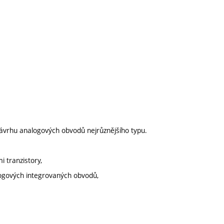
ávrhu analogových obvodů nejrůznějšího typu.
i tranzistory,
alogových integrovaných obvodů,