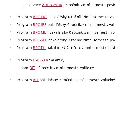
specializace
AUDB-ZVUK
, 2 ročník, zimní semestr, povi
Program
BPC-EKT
bakalářský 0 ročník, zimní semestr, vol
Program
BPC-IBE
bakalářský 0 ročník, zimní semestr, voli
Program
BPC-MET
bakalářský 0 ročník, zimní semestr, vol
Program
BPC-SEE
bakalářský 3 ročník, zimní semestr, pov
Program
BPC-TLI
bakalářský 2 ročník, zimní semestr, pov
Program
IT-BC-3
bakalářský
obor
BIT
, 2 ročník, zimní semestr, volitelný
Program
BIT
bakalářský 2 ročník, zimní semestr, volitelný