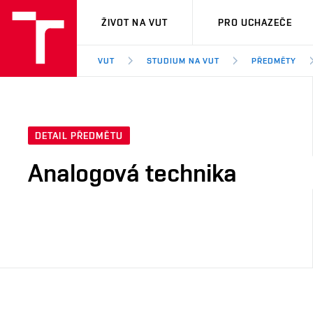
VUT
ŽIVOT NA VUT
PRO UCHAZEČE
VUT
STUDIUM NA VUT
PŘEDMĚTY
DETAIL PŘEDMĚTU
Analogová technika