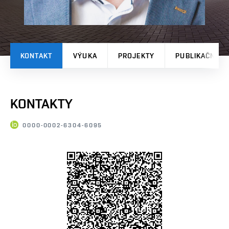
KONTAKT
VÝUKA
PROJEKTY
PUBLIKAČNÍ V
KONTAKTY
0000-0002-6304-6095