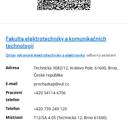
Fakulta elektrotechniky a komunikačních
technologií
Ústav výkonové elektrotechniky a elektroniky
, odborný asistent
Adresa
Technická 3082/12, Královo Pole, 61600, Brno,
Česká republika
E-mail
prochazkap@vut.cz
Pracovní
+420 54114 6706
telefon
Telefon
+420 739 249 120
Místnost
T12/SA 4.05 (Technická 12, Brno 61600)