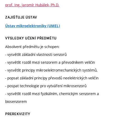
prof. Ing. Jaromír Hubálek, Ph.D.
ZAJIŠŤUJE ÚSTAV
Ústav mikroelektroniky (UMEL)
VÝSLEDKY UČENÍ PŘEDMĚTU
Absolvent předmětu je schopen:
- vysvětlit základní vlastnosti senzorů
- vysvětlit rozdíl mezi senzorem a převodníkem veličin
- vysvětlit principy mikroelektromechanických systémů,
- popsat základní principy převodů neelektrických veličin
- pospat technologie pro vytváření mikrosenzorů
- vysvětlit rozdíl mezi fyzikálním, chemickým senzorem a
biosenzorem
PREREKVIZITY