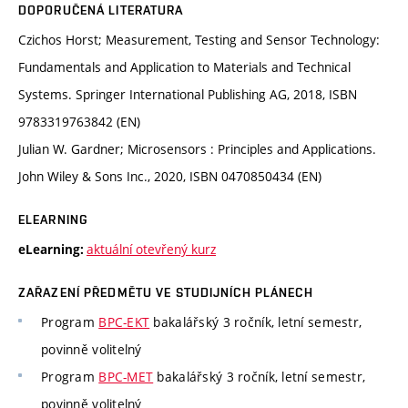
DOPORUČENÁ LITERATURA
Czichos Horst; Measurement, Testing and Sensor Technology:
Fundamentals and Application to Materials and Technical
Systems. Springer International Publishing AG, 2018, ISBN
9783319763842 (EN)
Julian W. Gardner; Microsensors : Principles and Applications.
John Wiley & Sons Inc., 2020, ISBN 0470850434 (EN)
ELEARNING
aktuální otevřený kurz
eLearning:
ZAŘAZENÍ PŘEDMĚTU VE STUDIJNÍCH PLÁNECH
Program
BPC-EKT
bakalářský 3 ročník, letní semestr,
povinně volitelný
Program
BPC-MET
bakalářský 3 ročník, letní semestr,
povinně volitelný