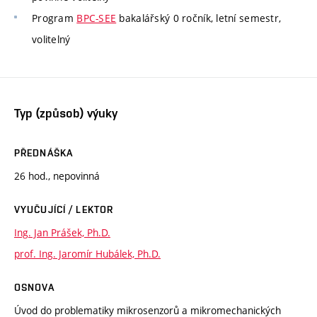
Program
BPC-SEE
bakalářský 0 ročník, letní semestr,
volitelný
Typ (způsob) výuky
PŘEDNÁŠKA
26 hod., nepovinná
VYUČUJÍCÍ / LEKTOR
Ing. Jan Prášek, Ph.D.
prof. Ing. Jaromír Hubálek, Ph.D.
OSNOVA
Úvod do problematiky mikrosenzorů a mikromechanických