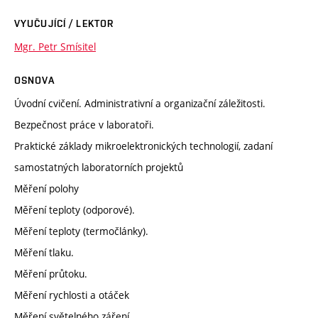
VYUČUJÍCÍ / LEKTOR
Mgr. Petr Smísitel
OSNOVA
Úvodní cvičení. Administrativní a organizační záležitosti.
Bezpečnost práce v laboratoři.
Praktické základy mikroelektronických technologií, zadaní
samostatných laboratorních projektů
Měření polohy
Měření teploty (odporové).
Měření teploty (termočlánky).
Měření tlaku.
Měření průtoku.
Měření rychlosti a otáček
Měření světelného záření