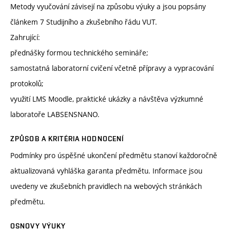
Metody vyučování závisejí na způsobu výuky a jsou popsány
článkem 7 Studijního a zkušebního řádu VUT.
Zahrující:
přednášky formou technického semináře;
samostatná laboratorní cvičení včetně přípravy a vypracování
protokolů;
využití LMS Moodle, praktické ukázky a návštěva výzkumné
laboratoře LABSENSNANO.
ZPŮSOB A KRITÉRIA HODNOCENÍ
Podmínky pro úspěšné ukončení předmětu stanoví každoročně
aktualizovaná vyhláška garanta předmětu. Informace jsou
uvedeny ve zkušebních pravidlech na webových stránkách
předmětu.
OSNOVY VÝUKY