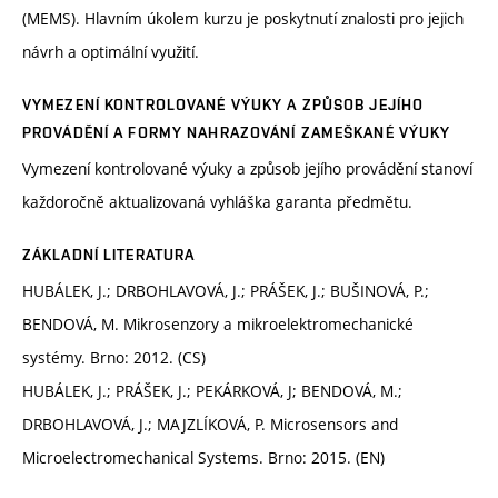
(MEMS). Hlavním úkolem kurzu je poskytnutí znalosti pro jejich
návrh a optimální využití.
VYMEZENÍ KONTROLOVANÉ VÝUKY A ZPŮSOB JEJÍHO
PROVÁDĚNÍ A FORMY NAHRAZOVÁNÍ ZAMEŠKANÉ VÝUKY
Vymezení kontrolované výuky a způsob jejího provádění stanoví
každoročně aktualizovaná vyhláška garanta předmětu.
ZÁKLADNÍ LITERATURA
HUBÁLEK, J.; DRBOHLAVOVÁ, J.; PRÁŠEK, J.; BUŠINOVÁ, P.;
BENDOVÁ, M. Mikrosenzory a mikroelektromechanické
systémy. Brno: 2012. (CS)
HUBÁLEK, J.; PRÁŠEK, J.; PEKÁRKOVÁ, J; BENDOVÁ, M.;
DRBOHLAVOVÁ, J.; MAJZLÍKOVÁ, P. Microsensors and
Microelectromechanical Systems. Brno: 2015. (EN)