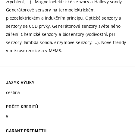
zrychlení, ...) . Magnetoelektrické senzory a Hallovy sondy.
Generátorové senzory na termoelektrickém,
piezoelektrickém a indukčním principu. Optické senzory a
senzory se CCD prvky. Generátorové senzory světelného
záření. Chemické senzory a biosenzory (vodivostní, pH
senzory, lambda sonda, enzymové senzory, ...). Nové trendy
v mikrosenzorice a v MEMS.
JAZYK VÝUKY
čeština
POČET KREDITŮ
5
GARANT PŘEDMĚTU