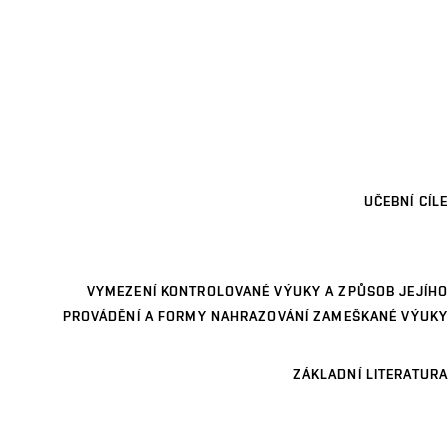
UČEBNÍ CÍLE
VYMEZENÍ KONTROLOVANÉ VÝUKY A ZPŮSOB JEJÍHO
PROVÁDĚNÍ A FORMY NAHRAZOVÁNÍ ZAMEŠKANÉ VÝUKY
ZÁKLADNÍ LITERATURA