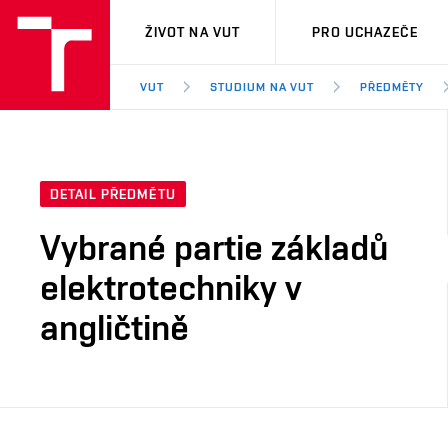
VUT
ŽIVOT NA VUT
PRO UCHAZEČE
VUT
STUDIUM NA VUT
PŘEDMĚTY
DETAIL PŘEDMĚTU
Vybrané partie základů
elektrotechniky v
angličtině