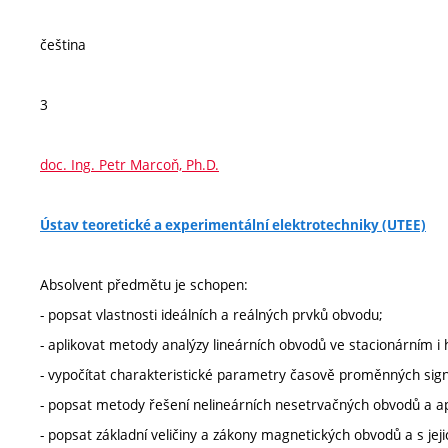
čeština
3
doc. Ing. Petr Marcoň, Ph.D.
Ústav teoretické a experimentální elektrotechniky (UTEE)
Absolvent předmětu je schopen:
- popsat vlastnosti ideálních a reálných prvků obvodu;
- aplikovat metody analýzy lineárních obvodů ve stacionárním 
- vypočítat charakteristické parametry časově proměnných sign
- popsat metody řešení nelineárních nesetrvačných obvodů a a
- popsat základní veličiny a zákony magnetických obvodů a s j