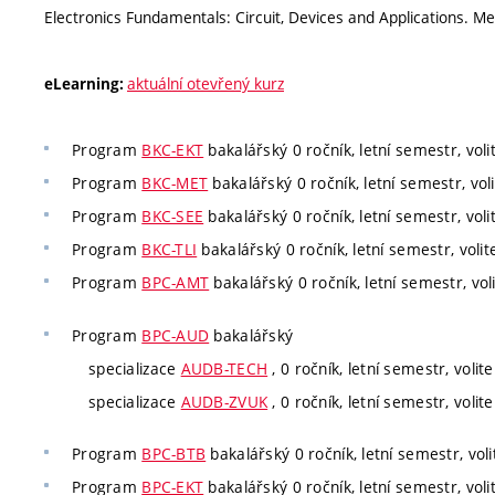
Electronics Fundamentals: Circuit, Devices and Applications. M
aktuální otevřený kurz
eLearning:
Program
BKC-EKT
bakalářský 0 ročník, letní semestr, voli
Program
BKC-MET
bakalářský 0 ročník, letní semestr, voli
Program
BKC-SEE
bakalářský 0 ročník, letní semestr, voli
Program
BKC-TLI
bakalářský 0 ročník, letní semestr, volit
Program
BPC-AMT
bakalářský 0 ročník, letní semestr, vol
Program
BPC-AUD
bakalářský
specializace
AUDB-TECH
, 0 ročník, letní semestr, volite
specializace
AUDB-ZVUK
, 0 ročník, letní semestr, volite
Program
BPC-BTB
bakalářský 0 ročník, letní semestr, voli
Program
BPC-EKT
bakalářský 0 ročník, letní semestr, voli