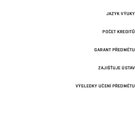
JAZYK VÝUKY
POČET KREDITŮ
GARANT PŘEDMĚTU
ZAJIŠŤUJE ÚSTAV
VÝSLEDKY UČENÍ PŘEDMĚTU