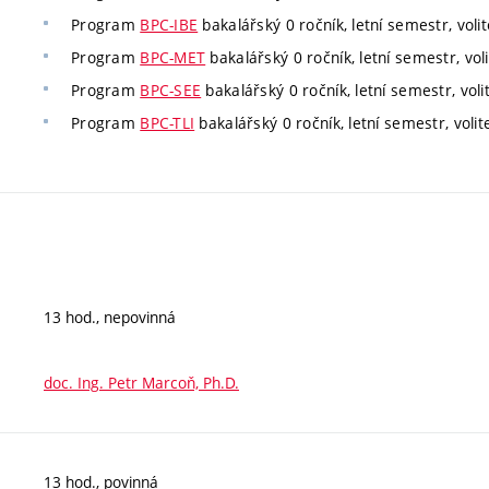
Program
BPC-IBE
bakalářský 0 ročník, letní semestr, volit
Program
BPC-MET
bakalářský 0 ročník, letní semestr, voli
Program
BPC-SEE
bakalářský 0 ročník, letní semestr, voli
Program
BPC-TLI
bakalářský 0 ročník, letní semestr, volit
13 hod., nepovinná
doc. Ing. Petr Marcoň, Ph.D.
13 hod., povinná