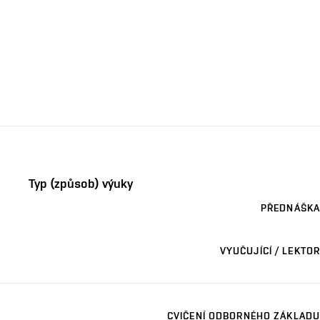
Typ (způsob) výuky
PŘEDNÁŠKA
VYUČUJÍCÍ / LEKTOR
CVIČENÍ ODBORNÉHO ZÁKLADU