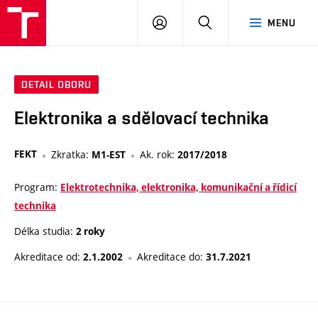
VUT
PŘIHLÁSIT
HLEDAT
MENU
SE
DETAIL OBORU
Elektronika a sdělovací technika
FEKT
Zkratka:
Ak. rok:
M1-EST
2017/2018
Program:
Elektrotechnika, elektronika, komunikační a řídicí
technika
Délka studia:
2 roky
Akreditace od:
Akreditace do:
2.1.2002
31.7.2021