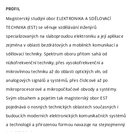
PROFIL
Magisterský studijní obor ELEKTRONIKA A SDĚLOVACÍ
TECHNIKA (EST) se věnuje vzdělávání inženýrů
specializovaných na slaboproudou elektroniku a její aplikace
zejména v oblasti bezdrátových a mobilních komunikací a
sdělovací techniky. Spektrum oboru přitom sahá od
nízkofrekvenční techniky, přes vysokofrekvenční a
mikrovlnnou techniku až do oblasti optických vln, od
analogových signálů a systémů, přes číslicové až po
mikroprocesorové a mikropočítačové obvody a systémy.
Svým obsahem a pojetím tak magisterský obor EST
pojednává o nosných technických oblastech současných i
budoucích moderních elektronických komunikačních systémů
a technologií a přirozenou formou navazuje na stejnojmenný