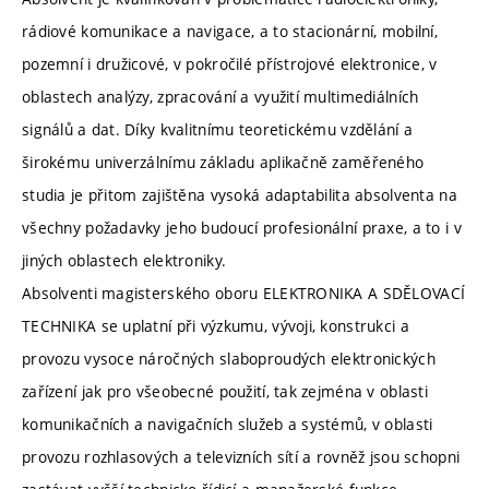
rádiové komunikace a navigace, a to stacionární, mobilní,
pozemní i družicové, v pokročilé přístrojové elektronice, v
oblastech analýzy, zpracování a využití multimediálních
signálů a dat. Díky kvalitnímu teoretickému vzdělání a
širokému univerzálnímu základu aplikačně zaměřeného
studia je přitom zajištěna vysoká adaptabilita absolventa na
všechny požadavky jeho budoucí profesionální praxe, a to i v
jiných oblastech elektroniky.
Absolventi magisterského oboru ELEKTRONIKA A SDĚLOVACÍ
TECHNIKA se uplatní při výzkumu, vývoji, konstrukci a
provozu vysoce náročných slaboproudých elektronických
zařízení jak pro všeobecné použití, tak zejména v oblasti
komunikačních a navigačních služeb a systémů, v oblasti
provozu rozhlasových a televizních sítí a rovněž jsou schopni