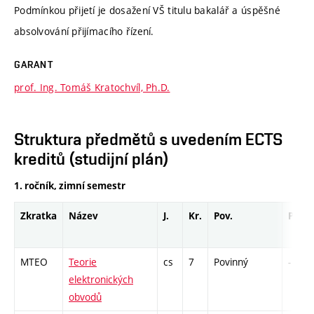
Podmínkou přijetí je dosažení VŠ titulu bakalář a úspěšné
absolvování přijímacího řízení.
GARANT
prof. Ing. Tomáš Kratochvíl, Ph.D.
Struktura předmětů s uvedením ECTS
kreditů (studijní plán)
1. ročník, zimní semestr
Zkratka
Název
J.
Kr.
Pov.
Prof.
MTEO
Teorie
cs
7
Povinný
-
elektronických
obvodů