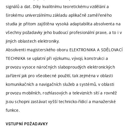
signálů a dat. Díky kvalitnímu teoretickému vzdělání a
širokému univerzálnímu základu aplikačně zaměřeného
studia je přitom zajištěna vysoká adaptabilita absolventa na
všechny požadavky jeho budoucí profesionální praxe, a to i v
jiných oblastech elektroniky.
Absolventi magisterského oboru ELEKTRONIKA A SDĚLOVACÍ
TECHNIKA se uplatní při výzkumu, vývoji, konstrukci a
provozu vysoce náročných slaboproudých elektronických
zařízení jak pro všeobecné použití, tak zejména v oblasti
komunikačních a navigačních služeb a systémů, v oblasti
provozu mobilních, rozhlasových a televizních sítí a rovněž
jsou schopni zastávat vyšší technicko-řídicí a manažerské
funkce.
VSTUPNÍ POŽADAVKY