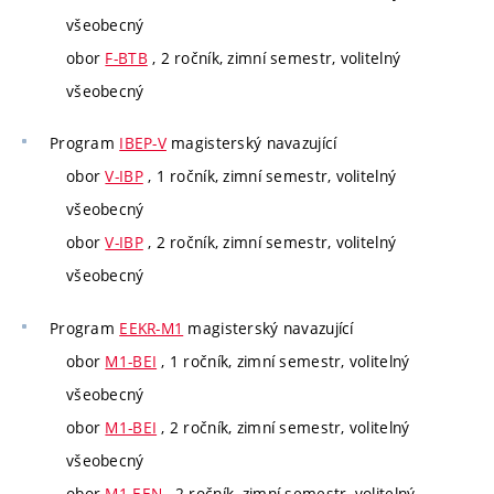
všeobecný
obor
F-BTB
, 2 ročník, zimní semestr, volitelný
všeobecný
Program
IBEP-V
magisterský navazující
obor
V-IBP
, 1 ročník, zimní semestr, volitelný
všeobecný
obor
V-IBP
, 2 ročník, zimní semestr, volitelný
všeobecný
Program
EEKR-M1
magisterský navazující
obor
M1-BEI
, 1 ročník, zimní semestr, volitelný
všeobecný
obor
M1-BEI
, 2 ročník, zimní semestr, volitelný
všeobecný
obor
M1-EEN
, 2 ročník, zimní semestr, volitelný