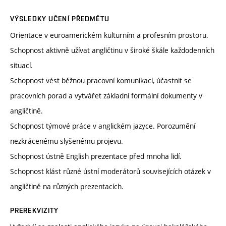
VÝSLEDKY UČENÍ PŘEDMĚTU
Orientace v euroamerickém kulturním a profesním prostoru.
Schopnost aktivně užívat angličtinu v široké škále každodenních
situací.
Schopnost vést běžnou pracovní komunikaci, účastnit se
pracovních porad a vytvářet základní formální dokumenty v
angličtině.
Schopnost týmové práce v anglickém jazyce. Porozumění
nezkrácenému slyšenému projevu.
Schopnost ústně English prezentace před mnoha lidí.
Schopnost klást různé ústní moderátorů souvisejících otázek v
angličtině na různých prezentacích.
PREREKVIZITY