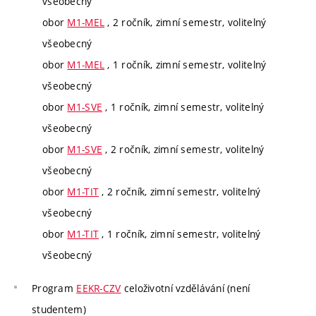
všeobecný
obor
M1-MEL
, 2 ročník, zimní semestr, volitelný
všeobecný
obor
M1-MEL
, 1 ročník, zimní semestr, volitelný
všeobecný
obor
M1-SVE
, 1 ročník, zimní semestr, volitelný
všeobecný
obor
M1-SVE
, 2 ročník, zimní semestr, volitelný
všeobecný
obor
M1-TIT
, 2 ročník, zimní semestr, volitelný
všeobecný
obor
M1-TIT
, 1 ročník, zimní semestr, volitelný
všeobecný
Program
EEKR-CZV
celoživotní vzdělávání (není
studentem)