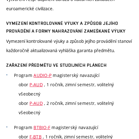
euroamerické civilizace.
VYMEZENÍ KONTROLOVANÉ VÝUKY A ZPŮSOB JEJÍHO
PROVÁDĚNÍ A FORMY NAHRAZOVÁNÍ ZAMEŠKANÉ VÝUKY
Vymezení kontrolované výuky a způsob jejího provádění stanoví
každoročně aktualizovaná vyhláška garanta předmětu.
ZAŘAZENÍ PŘEDMĚTU VE STUDIJNÍCH PLÁNECH
Program
AUDIO-P
magisterský navazující
obor
P-AUD
, 1 ročník, zimní semestr, volitelný
všeobecný
obor
P-AUD
, 2 ročník, zimní semestr, volitelný
všeobecný
Program
BTBIO-F
magisterský navazující
obor
F-BTB
, 1 ročník, zimní semestr, volitelný