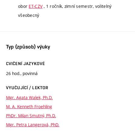
obor
ET-CZV
, 1 ročník, zimní semestr, volitelný
všeobecný
Typ (způsob) výuky
CVIČENÍ JAZYKOVÉ
26 hod., povinná
VYUČUJÍCÍ / LEKTOR
Mgr. Agata Walek, Ph.D.
M. A. Kenneth Froehling
PhDr. Milan Smutný, Ph.D.
Mgr. Petra Langerová, PhD.