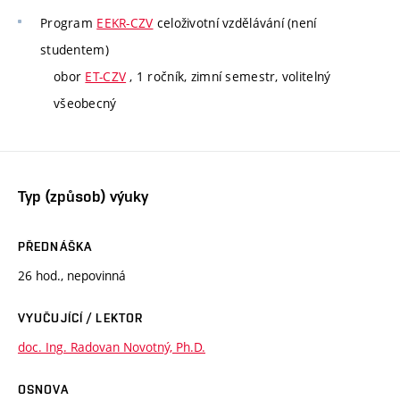
Program
EEKR-CZV
celoživotní vzdělávání (není
studentem)
obor
ET-CZV
, 1 ročník, zimní semestr, volitelný
všeobecný
Typ (způsob) výuky
PŘEDNÁŠKA
26 hod., nepovinná
VYUČUJÍCÍ / LEKTOR
doc. Ing. Radovan Novotný, Ph.D.
OSNOVA