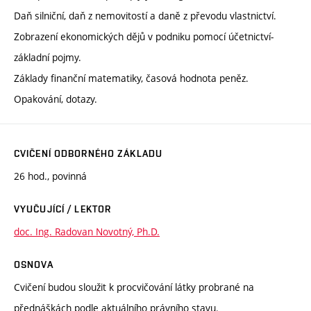
Daň silniční, daň z nemovitostí a daně z převodu vlastnictví.
Zobrazení ekonomických dějů v podniku pomocí účetnictví-
základní pojmy.
Základy finanční matematiky, časová hodnota peněz.
Opakování, dotazy.
CVIČENÍ ODBORNÉHO ZÁKLADU
26 hod., povinná
VYUČUJÍCÍ / LEKTOR
doc. Ing. Radovan Novotný, Ph.D.
OSNOVA
Cvičení budou sloužit k procvičování látky probrané na
přednáškách podle aktuálního právního stavu.