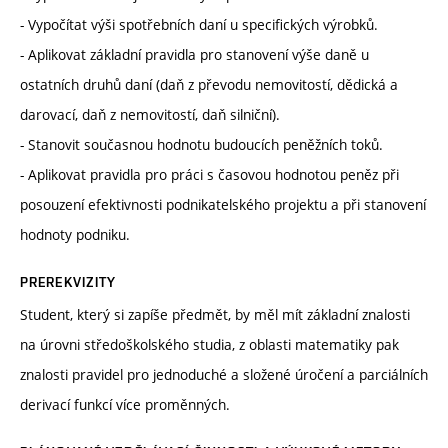
- Vypočítat výši spotřebních daní u specifických výrobků.
- Aplikovat základní pravidla pro stanovení výše daně u
ostatních druhů daní (daň z převodu nemovitostí, dědická a
darovací, daň z nemovitostí, daň silniční).
- Stanovit současnou hodnotu budoucích peněžních toků.
- Aplikovat pravidla pro práci s časovou hodnotou peněz při
posouzení efektivnosti podnikatelského projektu a při stanovení
hodnoty podniku.
PREREKVIZITY
Student, který si zapíše předmět, by měl mít základní znalosti
na úrovni středoškolského studia, z oblasti matematiky pak
znalosti pravidel pro jednoduché a složené úročení a parciálních
derivací funkcí více proměnných.