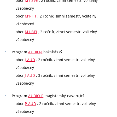
obor
M1-SVE
, 2 ročník, zimní semestr, volitelný
všeobecný
obor
M1-TIT
, 2 ročník, zimní semestr, volitelný
všeobecný
obor
M1-BEI
, 2 ročník, zimní semestr, volitelný
všeobecný
Program
AUDIO-J
bakalářský
obor
J-AUD
, 2 ročník, zimní semestr, volitelný
všeobecný
obor
J-AUD
, 3 ročník, zimní semestr, volitelný
všeobecný
Program
AUDIO-P
magisterský navazující
obor
P-AUD
, 2 ročník, zimní semestr, volitelný
všeobecný