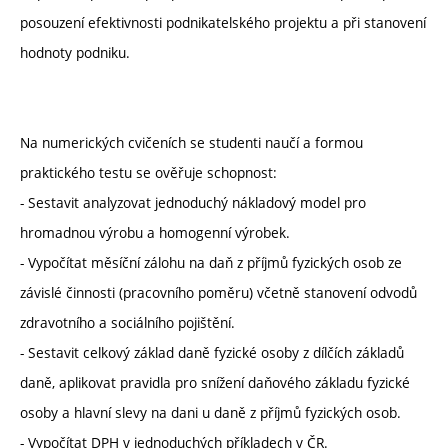
posouzení efektivnosti podnikatelského projektu a při stanovení
hodnoty podniku.
Na numerických cvičeních se studenti naučí a formou
praktického testu se ověřuje schopnost:
- Sestavit analyzovat jednoduchý nákladový model pro
hromadnou výrobu a homogenní výrobek.
- Vypočítat měsíční zálohu na daň z příjmů fyzických osob ze
závislé činnosti (pracovního poměru) včetně stanovení odvodů
zdravotního a sociálního pojištění.
- Sestavit celkový základ daně fyzické osoby z dílčích základů
daně, aplikovat pravidla pro snížení daňového základu fyzické
osoby a hlavní slevy na dani u daně z příjmů fyzických osob.
- Vypočítat DPH v jednoduchých příkladech v ČR.