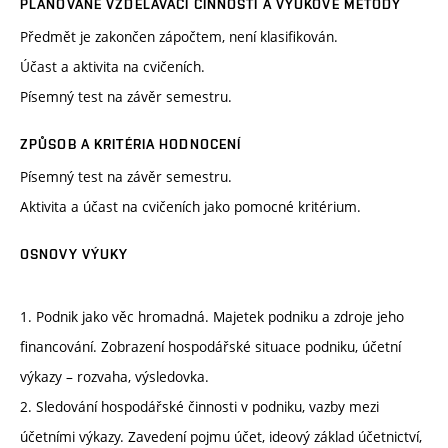
PLÁNOVANÉ VZDĚLÁVACÍ ČINNOSTI A VÝUKOVÉ METODY
Předmět je zakončen zápočtem, není klasifikován.
Účast a aktivita na cvičeních.
Písemný test na závěr semestru.
ZPŮSOB A KRITÉRIA HODNOCENÍ
Písemný test na závěr semestru.
Aktivita a účast na cvičeních jako pomocné kritérium.
OSNOVY VÝUKY
1. Podnik jako věc hromadná. Majetek podniku a zdroje jeho
financování. Zobrazení hospodářské situace podniku, účetní
výkazy – rozvaha, výsledovka.
2. Sledování hospodářské činnosti v podniku, vazby mezi
účetními výkazy. Zavedení pojmu účet, ideový základ účetnictví,