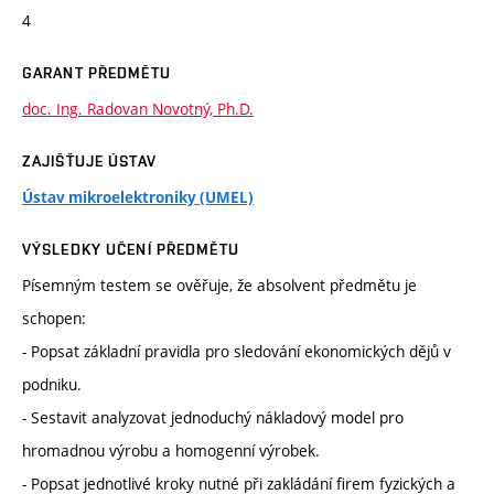
4
GARANT PŘEDMĚTU
doc. Ing. Radovan Novotný, Ph.D.
ZAJIŠŤUJE ÚSTAV
Ústav mikroelektroniky (UMEL)
VÝSLEDKY UČENÍ PŘEDMĚTU
Písemným testem se ověřuje, že absolvent předmětu je
schopen:
- Popsat základní pravidla pro sledování ekonomických dějů v
podniku.
- Sestavit analyzovat jednoduchý nákladový model pro
hromadnou výrobu a homogenní výrobek.
- Popsat jednotlivé kroky nutné při zakládání firem fyzických a