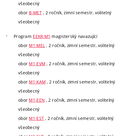
všeobecný
obor
B-MET
, 2 ročník, zimní semestr, volitelný
všeobecný
Program
EEKR-M1
magisterský navazující
obor
M1-MEL
, 2 ročník, zimní semestr, volitelný
všeobecný
obor
M1-EVM
, 2 ročník, zimní semestr, volitelný
všeobecný
obor
M1-KAM
, 2 ročník, zimní semestr, volitelný
všeobecný
obor
M1-EEN
, 2 ročník, zimní semestr, volitelný
všeobecný
obor
M1-EST
, 2 ročník, zimní semestr, volitelný
všeobecný