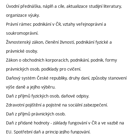
Úvodní přednáška, náplň a cíle, aktualizace studijní literatury,
organizace výuky.
Právní rámec podnikání v ČR, vztahy veřejnoprávní a
soukromoprávní.
Živnostenský zákon, členění živností, podnikání fyzické a
právnické osoby.
Zákon o obchodních korporacích, podnikání, podnik, formy
právnických osob, podklady pro cvičení.
Daňový systém České republiky, druhy daní, způsoby stanovení
výše daně a jejího výběru.
Daň z příjmů fyzických osob, daňové odpisy.
Zdravotní pojištění a pojistné na sociální zabezpečení.
Daň z příjmů právnických osob.
Daň z přidané hodnoty - základy fungování v ČR a ve vazbě na
EU. Spotřební daň a princip jejího fungování.