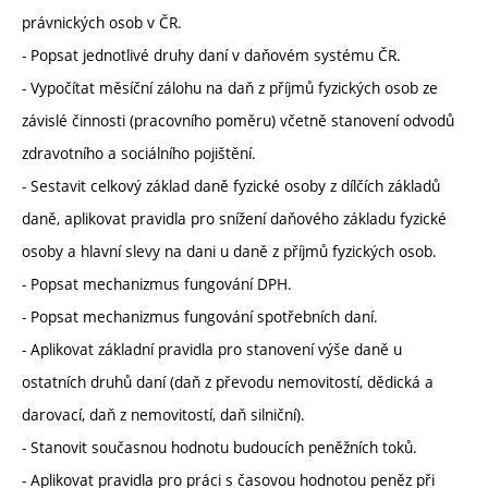
právnických osob v ČR.
- Popsat jednotlivé druhy daní v daňovém systému ČR.
- Vypočítat měsíční zálohu na daň z příjmů fyzických osob ze
závislé činnosti (pracovního poměru) včetně stanovení odvodů
zdravotního a sociálního pojištění.
- Sestavit celkový základ daně fyzické osoby z dílčích základů
daně, aplikovat pravidla pro snížení daňového základu fyzické
osoby a hlavní slevy na dani u daně z příjmů fyzických osob.
- Popsat mechanizmus fungování DPH.
- Popsat mechanizmus fungování spotřebních daní.
- Aplikovat základní pravidla pro stanovení výše daně u
ostatních druhů daní (daň z převodu nemovitostí, dědická a
darovací, daň z nemovitostí, daň silniční).
- Stanovit současnou hodnotu budoucích peněžních toků.
- Aplikovat pravidla pro práci s časovou hodnotou peněz při