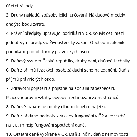
účetní zásady.
3. Druhy nákladů, způsoby jejich určování. Nákladové modely,
analýza bodu zvratu.
4. Právní předpisy upravující podnikání v ČR, souvislosti mezi
jednotlivými předpisy. Živnostenský zákon. Obchodní zákoník-
podnikání, podnik, formy právnických osob.
5. Daňový systém České republiky, druhy daní, daňové techniky.
6. Daň z příjmů fyzických osob, základní schéma zdanění. Daň z
příjmů právnických osob.
7. Zdravotní pojištění a pojistné na sociální zabezpečení.
Pracovněprávní vztahy, odvody a zdaňování zaměstnanců.
8. Daňově uznatelné odpisy dlouhodobého majetku.
9. Daň z přidané hodnoty - základy fungování v ČR a ve vazbě
na EU. Princip fungování spotřební daně.
10. Ostatní daně vybírané v ČR. Daň silniční, daň z nemovitostí