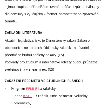
s jinou skupinou. Při delší omluvené neúčasti způsob náhrady
dle domluvy s vyučujícím – formou samostatného zpracování
tématu.
ZÁKLADNÍ LITERATURA
Aktuální legislativa, jako je Živnostenský zákon, Zákon o
obchodních korporacích, Občanský zákoník - na úvodní
přednášce budou sděleny odkazy. (CS)
Podklady pro studium a internetové odkazy budou průběžně
zveřejňovány v e-learningu. (CS)
ZAŘAZENÍ PŘEDMĚTU VE STUDIJNÍCH PLÁNECH
Program
EEKR-B
bakalářský
obor
B-SEE
, 3 ročník, zimní semestr, volitelný
všeobecný