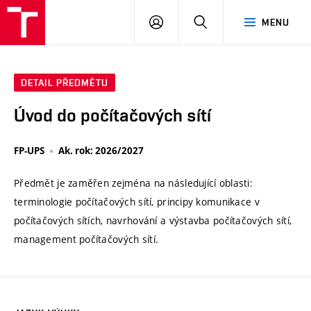
VUT
PŘIHLÁSIT
HLEDAT
MENU
SE
DETAIL PŘEDMĚTU
Úvod do počítačových sítí
FP-UPS
Ak. rok: 2026/2027
Předmět je zaměřen zejména na následující oblasti:
terminologie počítačových sítí, principy komunikace v
počítačových sítích, navrhování a výstavba počítačových sítí,
management počítačových sítí.