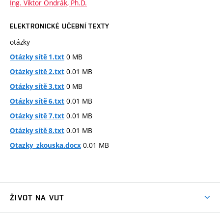
Ing. Viktor Ondrák, Ph.D.
ELEKTRONICKÉ UČEBNÍ TEXTY
otázky
0 MB
Otázky sítě 1.txt
0.01 MB
Otázky sítě 2.txt
0 MB
Otázky sítě 3.txt
0.01 MB
Otázky sítě 6.txt
0.01 MB
Otázky sítě 7.txt
0.01 MB
Otázky sítě 8.txt
0.01 MB
Otazky_zkouska.docx
ŽIVOT NA VUT
Atmosféra VUT