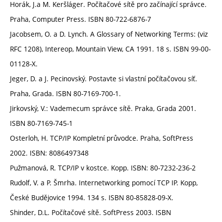
Horák, J.a M. Keršláger. Počítačové sítě pro začínající správce.
Praha, Computer Press. ISBN 80-722-6876-7
Jacobsem, O. a D. Lynch. A Glossary of Networking Terms: (viz
RFC 1208), Intereop, Mountain View, CA 1991. 18 s. ISBN 99-00-
01128-X.
Jeger, D. a J. Pecinovský. Postavte si vlastní počítačovou síť.
Praha, Grada. ISBN 80-7169-700-1.
Jirkovský, V.: Vademecum správce sítě. Praka, Grada 2001.
ISBN 80-7169-745-1
Osterloh, H. TCP/IP Kompletní průvodce. Praha, SoftPress
2002. ISBN: 8086497348
Pužmanová, R. TCP/IP v kostce. Kopp. ISBN: 80-7232-236-2
Rudolf, V. a P. Šmrha. Internetworking pomocí TCP IP. Kopp,
České Budějovice 1994. 134 s. ISBN 80-85828-09-X.
Shinder, D.L. Počítačové sítě. SoftPress 2003. ISBN