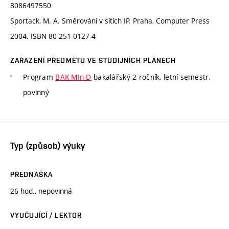
8086497550
Sportack, M. A. Směrování v sítích IP. Praha, Computer Press
2004. ISBN 80-251-0127-4
ZAŘAZENÍ PŘEDMĚTU VE STUDIJNÍCH PLÁNECH
Program
BAK-MIn-D
bakalářský 2 ročník, letní semestr,
povinný
Typ (způsob) výuky
PŘEDNÁŠKA
26 hod., nepovinná
VYUČUJÍCÍ / LEKTOR