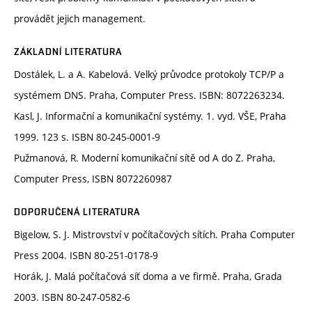
provádět jejich management.
ZÁKLADNÍ LITERATURA
Dostálek, L. a A. Kabelová. Velký průvodce protokoly TCP/P a
systémem DNS. Praha, Computer Press. ISBN: 8072263234.
Kasl, J. Informační a komunikační systémy. 1. vyd. VŠE, Praha
1999. 123 s. ISBN 80-245-0001-9
Pužmanová, R. Moderní komunikační sítě od A do Z. Praha,
Computer Press, ISBN 8072260987
DOPORUČENÁ LITERATURA
Bigelow, S. J. Mistrovství v počítačových sítích. Praha Computer
Press 2004. ISBN 80-251-0178-9
Horák, J. Malá počítačová síť doma a ve firmě. Praha, Grada
2003. ISBN 80-247-0582-6