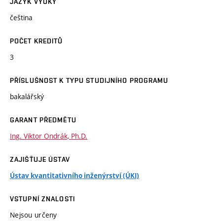
JAZYK VÝUKY
čeština
POČET KREDITŮ
3
PŘÍSLUŠNOST K TYPU STUDIJNÍHO PROGRAMU
bakalářský
GARANT PŘEDMĚTU
Ing. Viktor Ondrák, Ph.D.
ZAJIŠŤUJE ÚSTAV
Ústav kvantitativního inženýrství (ÚKI)
VSTUPNÍ ZNALOSTI
Nejsou určeny