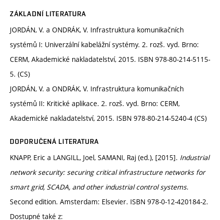
ZÁKLADNÍ LITERATURA
JORDÁN, V. a ONDRÁK, V. Infrastruktura komunikačních
systémů I: Univerzální kabelážní systémy. 2. rozš. vyd. Brno:
CERM, Akademické nakladatelství, 2015. ISBN 978-80-214-5115-
5. (CS)
JORDÁN, V. a ONDRÁK, V. Infrastruktura komunikačních
systémů II: Kritické aplikace. 2. rozš. vyd. Brno: CERM,
Akademické nakladatelství, 2015. ISBN 978-80-214-5240-4 (CS)
DOPORUČENÁ LITERATURA
KNAPP, Eric a LANGILL, Joel, SAMANI, Raj (ed.), [2015].
Industrial
network security: securing critical infrastructure networks for
smart grid, SCADA, and other industrial control systems
.
Second edition. Amsterdam: Elsevier. ISBN 978-0-12-420184-2.
Dostupné také z: