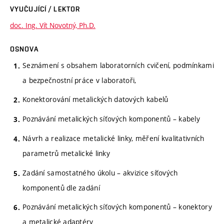
VYUČUJÍCÍ / LEKTOR
doc. Ing. Vít Novotný, Ph.D.
OSNOVA
Seznámení s obsahem laboratorních cvičení, podmínkami
a bezpečnostní práce v laboratoři,
Konektorování metalických datových kabelů
Poznávání metalických síťových komponentů – kabely
Návrh a realizace metalické linky, měření kvalitativních
parametrů metalické linky
Zadání samostatného úkolu – akvizice síťových
komponentů dle zadání
Poznávání metalických síťových komponentů – konektory
a metalické adaptéry