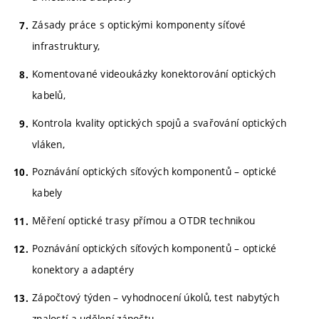
Zásady práce s optickými komponenty síťové
infrastruktury,
Komentované videoukázky konektorování optických
kabelů,
Kontrola kvality optických spojů a svařování optických
vláken,
Poznávání optických síťových komponentů – optické
kabely
Měření optické trasy přímou a OTDR technikou
Poznávání optických síťových komponentů – optické
konektory a adaptéry
Zápočtový týden – vyhodnocení úkolů, test nabytých
znalostí a udělení zápočtu