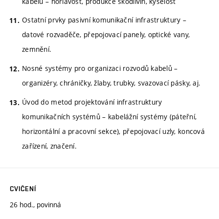
kabelů – hořlavost, produkce škodlivin, kyselost
Ostatní prvky pasivní komunikační infrastruktury –
datové rozvaděče, přepojovací panely, optické vany,
zemnění.
Nosné systémy pro organizaci rozvodů kabelů –
organizéry, chráničky, žlaby, trubky, svazovací pásky, aj.
Úvod do metod projektování infrastruktury
komunikačních systémů – kabelážní systémy (páteřní,
horizontální a pracovní sekce), přepojovací uzly, koncová
zařízení, značení.
CVIČENÍ
26 hod., povinná