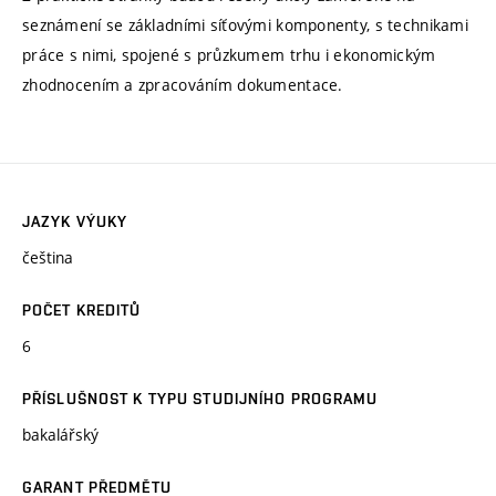
seznámení se základními síťovými komponenty, s technikami
práce s nimi, spojené s průzkumem trhu i ekonomickým
zhodnocením a zpracováním dokumentace.
JAZYK VÝUKY
čeština
POČET KREDITŮ
6
PŘÍSLUŠNOST K TYPU STUDIJNÍHO PROGRAMU
bakalářský
GARANT PŘEDMĚTU