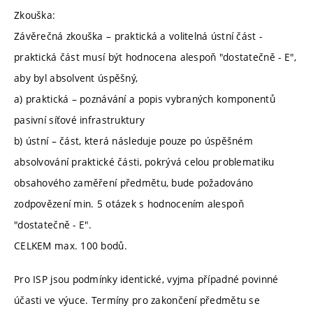
Zkouška:
Závěrečná zkouška – praktická a volitelná ústní část -
praktická část musí být hodnocena alespoň "dostatečně - E",
aby byl absolvent úspěšný,
a) praktická – poznávání a popis vybraných komponentů
pasivní síťové infrastruktury
b) ústní – část, která následuje pouze po úspěšném
absolvování praktické části, pokrývá celou problematiku
obsahového zaměření předmětu, bude požadováno
zodpovězení min. 5 otázek s hodnocením alespoň
"dostatečně - E".
CELKEM max. 100 bodů.
Pro ISP jsou podmínky identické, vyjma případné povinné
účasti ve výuce. Termíny pro zakončení předmětu se