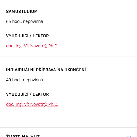
SAMOSTUDIUM
65 hod., nepovinná
VYUČUJÍCÍ / LEKTOR
doc. Ing. Vít Novotný, Ph.D.
INDIVIDUÁLNÍ PŘÍPRAVA NA UKONČENÍ
40 hod., nepovinná
VYUČUJÍCÍ / LEKTOR
doc. Ing. Vít Novotný, Ph.D.
ŽIVOT NA VUT