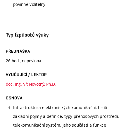
povinně volitelný
Typ (způsob) výuky
PŘEDNÁŠKA
26 hod., nepovinná
VYUČUJÍCÍ / LEKTOR
doc. Ing. Vít Novotný, Ph.D.
OSNOVA
Infrastruktura elektronických komunikačních sítí –
základní pojmy a definice, typy přenosových prostředí,
telekomunikační systém, jeho součásti a funkce