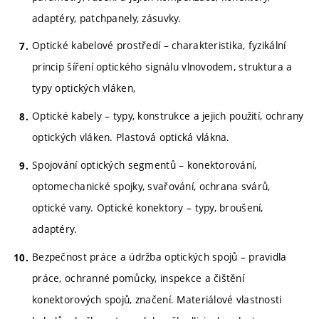
adaptéry, patchpanely, zásuvky.
Optické kabelové prostředí – charakteristika, fyzikální
princip šíření optického signálu vlnovodem, struktura a
typy optických vláken,
Optické kabely – typy, konstrukce a jejich použití, ochrany
optických vláken. Plastová optická vlákna.
Spojování optických segmentů – konektorování,
optomechanické spojky, svařování, ochrana svárů,
optické vany. Optické konektory – typy, broušení,
adaptéry.
Bezpečnost práce a údržba optických spojů – pravidla
práce, ochranné pomůcky, inspekce a čištění
konektorových spojů, značení. Materiálové vlastnosti