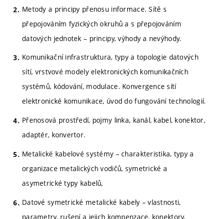
Metody a principy přenosu informace. Sítě s
přepojováním fyzických okruhů a s přepojováním
datových jednotek – principy, výhody a nevýhody.
Komunikační infrastruktura, typy a topologie datových
sítí, vrstvové modely elektronických komunikačních
systémů, kódování, modulace. Konvergence sítí
elektronické komunikace, úvod do fungování technologií.
Přenosová prostředí, pojmy linka, kanál, kabel, konektor,
adaptér, konvertor.
Metalické kabelové systémy – charakteristika, typy a
organizace metalických vodičů, symetrické a
asymetrické typy kabelů,
Datové symetrické metalické kabely – vlastnosti,
parametry, rušení a jejich kompenzace, konektory,