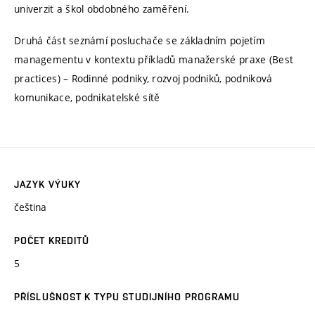
univerzit a škol obdobného zaměření.
Druhá část seznámí posluchače se základním pojetím
managementu v kontextu příkladů manažerské praxe (Best
practices) – Rodinné podniky, rozvoj podniků, podniková
komunikace, podnikatelské sítě
JAZYK VÝUKY
čeština
POČET KREDITŮ
5
PŘÍSLUŠNOST K TYPU STUDIJNÍHO PROGRAMU