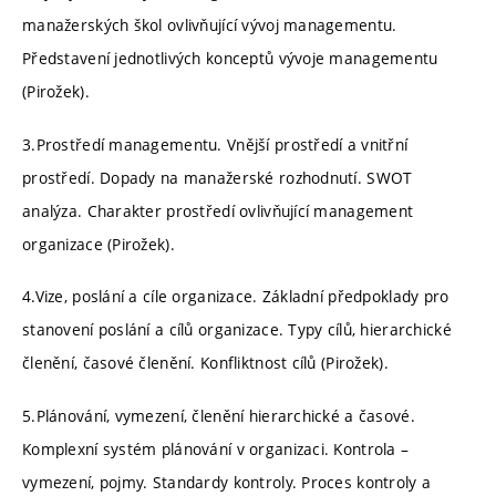
manažerských škol ovlivňující vývoj managementu.
Představení jednotlivých konceptů vývoje managementu
(Pirožek).
3.Prostředí managementu. Vnější prostředí a vnitřní
prostředí. Dopady na manažerské rozhodnutí. SWOT
analýza. Charakter prostředí ovlivňující management
organizace (Pirožek).
4.Vize, poslání a cíle organizace. Základní předpoklady pro
stanovení poslání a cílů organizace. Typy cílů, hierarchické
členění, časové členění. Konfliktnost cílů (Pirožek).
5.Plánování, vymezení, členění hierarchické a časové.
Komplexní systém plánování v organizaci. Kontrola –
vymezení, pojmy. Standardy kontroly. Proces kontroly a