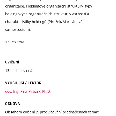
organizace. Holdingové organizační struktury, typy
holdingových organizačních struktur, vlastnosti a
charakteristiky holdingů (Pirožek/Marciánová –
samostudium).
13.Rezerva
CVIČENÍ
13 hod., povinná
VYUČUJÍCÍ / LEKTOR
doc. Ing. Petr Pirožek, Ph.D.
OSNOVA
Obsahem cvičení je procvičování přednášených témat,