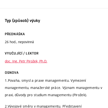
Typ (způsob) výuky
PŘEDNÁŠKA
26 hod., nepovinná
VYUČUJÍCÍ / LEKTOR
doc. Ing. Petr Pirožek, Ph.D.
OSNOVA
1.Povaha, smysl a praxe managementu. Vymezení
managementu, manažerské práce. Význam managementu v
praxi, důvody pro studium managementu (Pirožek).
2.Vývojové směry v managementu. Představení