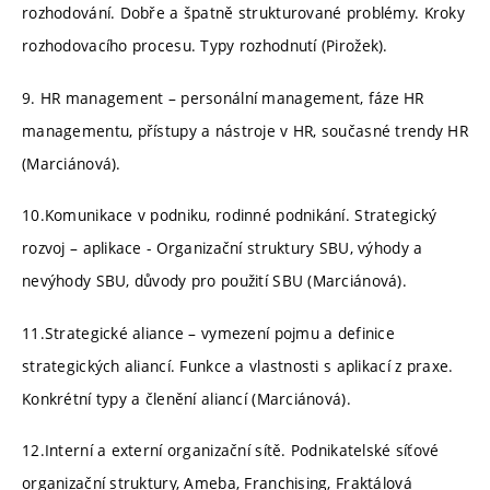
rozhodování. Dobře a špatně strukturované problémy. Kroky
rozhodovacího procesu. Typy rozhodnutí (Pirožek).
9. HR management – personální management, fáze HR
managementu, přístupy a nástroje v HR, současné trendy HR
(Marciánová).
10.Komunikace v podniku, rodinné podnikání. Strategický
rozvoj – aplikace - Organizační struktury SBU, výhody a
nevýhody SBU, důvody pro použití SBU (Marciánová).
11.Strategické aliance – vymezení pojmu a definice
strategických aliancí. Funkce a vlastnosti s aplikací z praxe.
Konkrétní typy a členění aliancí (Marciánová).
12.Interní a externí organizační sítě. Podnikatelské síťové
organizační struktury, Ameba, Franchising, Fraktálová