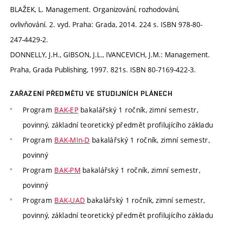
BLAŽEK, L. Management. Organizování, rozhodování,
ovlivňování. 2. vyd. Praha: Grada, 2014. 224 s. ISBN 978-80-
247-4429-2.
DONNELLY, J.H., GIBSON, J.L., IVANCEVICH, J.M.: Management.
Praha, Grada Publishing, 1997. 821s. ISBN 80-7169-422-3.
ZAŘAZENÍ PŘEDMĚTU VE STUDIJNÍCH PLÁNECH
Program
BAK-EP
bakalářský 1 ročník, zimní semestr,
povinný, základní teoretický předmět profilujícího základu
Program
BAK-MIn-D
bakalářský 1 ročník, zimní semestr,
povinný
Program
BAK-PM
bakalářský 1 ročník, zimní semestr,
povinný
Program
BAK-UAD
bakalářský 1 ročník, zimní semestr,
povinný, základní teoretický předmět profilujícího základu