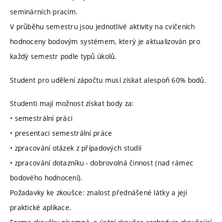
seminárních pracím.
V průběhu semestru jsou jednotlivé aktivity na cvičeních
hodnoceny bodovým systémem, který je aktualizován pro
každý semestr podle typů úkolů.
Student pro udělení zápočtu musí získat alespoň 60% bodů.
Studenti mají možnost získat body za:
• semestrální práci
• presentaci semestrální práce
• zpracování otázek z případových studií
• zpracování dotazníku - dobrovolná činnost (nad rámec
bodového hodnocení).
Požadavky ke zkoušce: znalost přednášené látky a její
praktické aplikace.