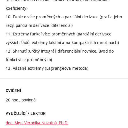
koeficienty)
10. Funkce více proměnných a parciální derivace (graf a jeho
řezy, parciální derivace, diferenciál)
11. Extrémy funkcí více proměnných (parciální derivace
vyšších řádů, extrémy lokální a na kompaktních množinách)
12. Shrnutí (určitý integrál, diferenciální rovnice, úvod do
funkcí více proměnných)
13. Vázané extrémy (Lagrangeova metoda)
CVIČENÍ
26 hod., povinná
VYUČUJÍCÍ / LEKTOR
doc. Mgr. Veronika Novotná, Ph.D.