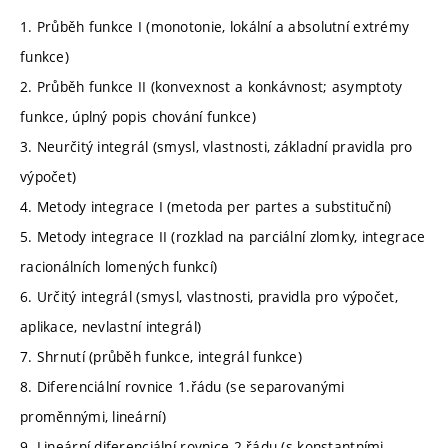
1. Průběh funkce I (monotonie, lokální a absolutní extrémy
funkce)
2. Průběh funkce II (konvexnost a konkávnost; asymptoty
funkce, úplný popis chování funkce)
3. Neurčitý integrál (smysl, vlastnosti, základní pravidla pro
výpočet)
4. Metody integrace I (metoda per partes a substituční)
5. Metody integrace II (rozklad na parciální zlomky, integrace
racionálních lomených funkcí)
6. Určitý integrál (smysl, vlastnosti, pravidla pro výpočet,
aplikace, nevlastní integrál)
7. Shrnutí (průběh funkce, integrál funkce)
8. Diferenciální rovnice 1.řádu (se separovanými
proměnnými, lineární)
9. Lineární diferenciální rovnice 2.řádu (s konstantními