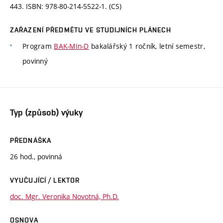
443. ISBN: 978-80-214-5522-1. (CS)
ZAŘAZENÍ PŘEDMĚTU VE STUDIJNÍCH PLÁNECH
Program
BAK-MIn-D
bakalářský 1 ročník, letní semestr,
povinný
Typ (způsob) výuky
PŘEDNÁŠKA
26 hod., povinná
VYUČUJÍCÍ / LEKTOR
doc. Mgr. Veronika Novotná, Ph.D.
OSNOVA