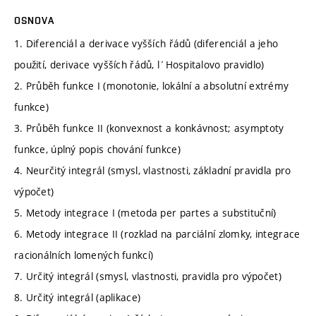
OSNOVA
1. Diferenciál a derivace vyšších řádů (diferenciál a jeho
použití, derivace vyšších řádů, l´Hospitalovo pravidlo)
2. Průběh funkce I (monotonie, lokální a absolutní extrémy
funkce)
3. Průběh funkce II (konvexnost a konkávnost; asymptoty
funkce, úplný popis chování funkce)
4. Neurčitý integrál (smysl, vlastnosti, základní pravidla pro
výpočet)
5. Metody integrace I (metoda per partes a substituční)
6. Metody integrace II (rozklad na parciální zlomky, integrace
racionálních lomených funkcí)
7. Určitý integrál (smysl, vlastnosti, pravidla pro výpočet)
8. Určitý integrál (aplikace)