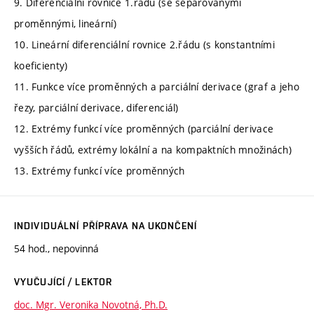
9. Diferenciální rovnice 1.řádu (se separovanými
proměnnými, lineární)
10. Lineární diferenciální rovnice 2.řádu (s konstantními
koeficienty)
11. Funkce více proměnných a parciální derivace (graf a jeho
řezy, parciální derivace, diferenciál)
12. Extrémy funkcí více proměnných (parciální derivace
vyšších řádů, extrémy lokální a na kompaktních množinách)
13. Extrémy funkcí více proměnných
INDIVIDUÁLNÍ PŘÍPRAVA NA UKONČENÍ
54 hod., nepovinná
VYUČUJÍCÍ / LEKTOR
doc. Mgr. Veronika Novotná, Ph.D.