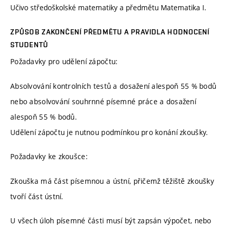
Učivo středoškolské matematiky a předmětu Matematika I.
ZPŮSOB ZAKONČENÍ PŘEDMĚTU A PRAVIDLA HODNOCENÍ
STUDENTŮ
Požadavky pro udělení zápočtu:
Absolvování kontrolních testů a dosažení alespoň 55 % bodů
nebo absolvování souhrnné písemné práce a dosažení
alespoň 55 % bodů.
Udělení zápočtu je nutnou podmínkou pro konání zkoušky.
Požadavky ke zkoušce:
Zkouška má část písemnou a ústní, přičemž těžiště zkoušky
tvoří část ústní.
U všech úloh písemné části musí být zapsán výpočet, nebo