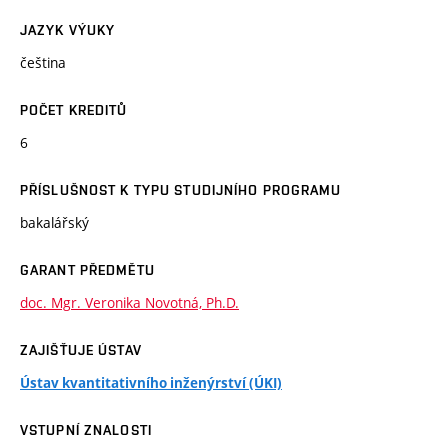
JAZYK VÝUKY
čeština
POČET KREDITŮ
6
PŘÍSLUŠNOST K TYPU STUDIJNÍHO PROGRAMU
bakalářský
GARANT PŘEDMĚTU
doc. Mgr. Veronika Novotná, Ph.D.
ZAJIŠŤUJE ÚSTAV
Ústav kvantitativního inženýrství (ÚKI)
VSTUPNÍ ZNALOSTI