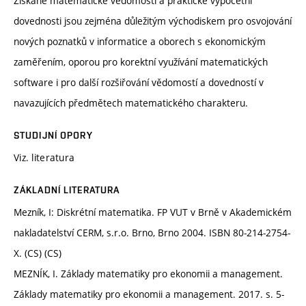
Získané matematické vědomosti a praktické výpočetní
dovednosti jsou zejména důležitým východiskem pro osvojování
nových poznatků v informatice a oborech s ekonomickým
zaměřením, oporou pro korektní využívání matematických
software i pro další rozšiřování vědomostí a dovedností v
navazujících předmětech matematického charakteru.
STUDIJNÍ OPORY
Viz. literatura
ZÁKLADNÍ LITERATURA
Mezník, I: Diskrétní matematika. FP VUT v Brně v Akademickém
nakladatelství CERM, s.r.o. Brno, Brno 2004. ISBN 80-214-2754-
X. (CS) (CS)
MEZNÍK, I. Základy matematiky pro ekonomii a management.
Základy matematiky pro ekonomii a management. 2017. s. 5-