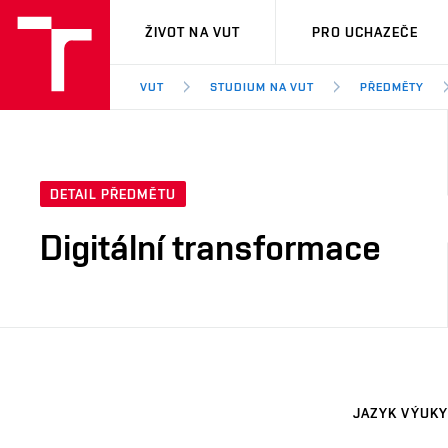
VUT
ŽIVOT NA VUT
PRO UCHAZEČE
VUT
STUDIUM NA VUT
PŘEDMĚTY
DETAIL PŘEDMĚTU
Digitální transformace
JAZYK VÝUKY