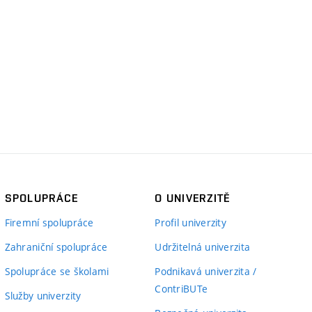
SPOLUPRÁCE
O UNIVERZITĚ
Firemní spolupráce
Profil univerzity
Zahraniční spolupráce
Udržitelná univerzita
Spolupráce se školami
Podnikavá univerzita /
ContriBUTe
Služby univerzity