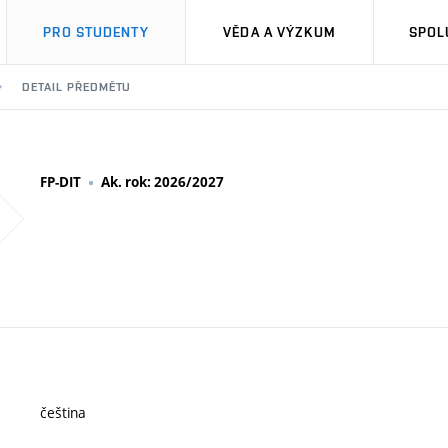
PRO STUDENTY
VĚDA A VÝZKUM
SPOL
DETAIL PŘEDMĚTU
FP-DIT
Ak. rok: 2026/2027
čeština