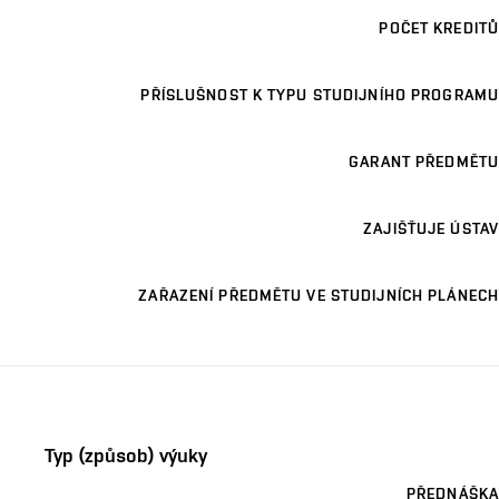
POČET KREDITŮ
PŘÍSLUŠNOST K TYPU STUDIJNÍHO PROGRAMU
GARANT PŘEDMĚTU
ZAJIŠŤUJE ÚSTAV
ZAŘAZENÍ PŘEDMĚTU VE STUDIJNÍCH PLÁNECH
Typ (způsob) výuky
PŘEDNÁŠKA