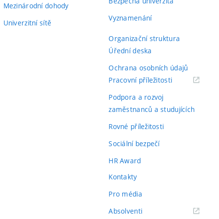
Bezpečná univerzita
Mezinárodní dohody
Vyznamenání
Univerzitní sítě
Organizační struktura
Úřední deska
Ochrana osobních údajů
(externí
Pracovní příležitosti
odkaz)
Podpora a rozvoj
zaměstnanců a studujících
Rovné příležitosti
Sociální bezpečí
HR Award
Kontakty
Pro média
(externí
Absolventi