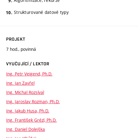
Algoritmizace, rekurze
Strukturované datové typy
PROJEKT
7 hod., povinná
VYUČUJÍCÍ / LEKTOR
Ing. Petr Veigend, Ph.D.
Ing. Jan Zavřel
Ing. Michal Rozsíval
Ing. Jaroslav Rozman, Ph.D.
Ing. Jakub Husa, Ph.D.
Ing. František Grézl, Ph.D.
Ing. Daniel Dolejška