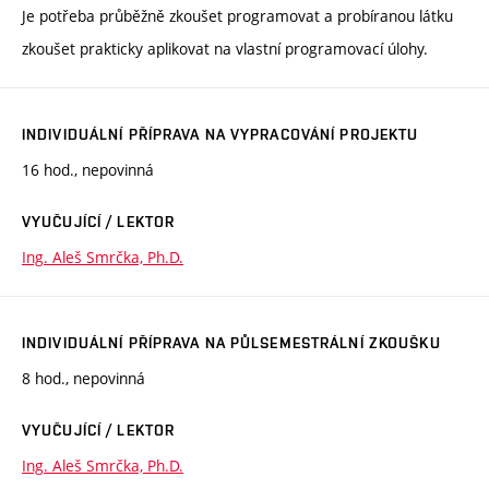
Je potřeba průběžně zkoušet programovat a probíranou látku
zkoušet prakticky aplikovat na vlastní programovací úlohy.
INDIVIDUÁLNÍ PŘÍPRAVA NA VYPRACOVÁNÍ PROJEKTU
16 hod., nepovinná
VYUČUJÍCÍ / LEKTOR
Ing. Aleš Smrčka, Ph.D.
INDIVIDUÁLNÍ PŘÍPRAVA NA PŮLSEMESTRÁLNÍ ZKOUŠKU
8 hod., nepovinná
VYUČUJÍCÍ / LEKTOR
Ing. Aleš Smrčka, Ph.D.