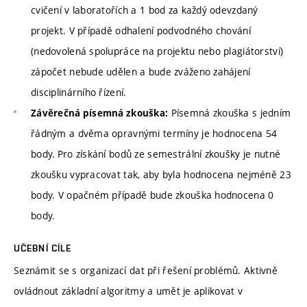
cvičení v laboratořích a 1 bod za každý odevzdaný
projekt. V případě odhalení podvodného chování
(nedovolená spolupráce na projektu nebo plagiátorství)
zápočet nebude udělen a bude zváženo zahájení
disciplinárního řízení.
Písemná zkouška s jedním
Závěrečná písemná zkouška:
řádným a dvěma opravnými termíny je hodnocena 54
body.
Pro získání bodů ze semestrální zkoušky je nutné
zkoušku vypracovat tak, aby byla hodnocena nejméně 23
body. V opačném případě bude zkouška hodnocena 0
body.
UČEBNÍ CÍLE
Seznámit se s organizací dat při řešení problémů. Aktivně
ovládnout základní algoritmy a umět je aplikovat v