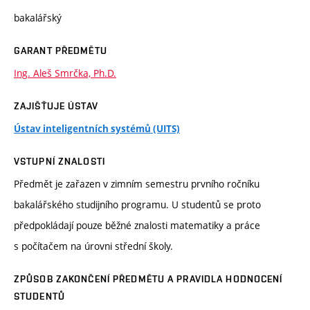
bakalářský
GARANT PŘEDMĚTU
Ing. Aleš Smrčka, Ph.D.
ZAJIŠŤUJE ÚSTAV
Ústav inteligentních systémů (UITS)
VSTUPNÍ ZNALOSTI
Předmět je zařazen v zimním semestru prvního ročníku
bakalářského studijního programu. U studentů se proto
předpokládají pouze běžné znalosti matematiky a práce
s počítačem na úrovni střední školy.
ZPŮSOB ZAKONČENÍ PŘEDMĚTU A PRAVIDLA HODNOCENÍ
STUDENTŮ