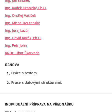
Ing. Jan Klhůfek
Ing. Radek Hranický, Ph.D.
Ing. Ondřej Vašíček
Ing. Michal Koutenský
Ing. Juraj Lazúr
Ing. David Kozák, Ph.D.
Ing. Petr John
RNDr. Libor Škarvada
OSNOVA
Práce s textem.
Práce s datovými strukturami.
INDIVIDUÁLNÍ PŘÍPRAVA NA PŘEDNÁŠKU