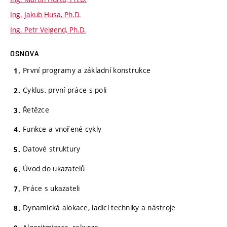
Ing. Jakub Husa, Ph.D.
Ing. Petr Veigend, Ph.D.
OSNOVA
První programy a základní konstrukce
Cyklus, první práce s poli
Řetězce
Funkce a vnořené cykly
Datové struktury
Úvod do ukazatelů
Práce s ukazateli
Dynamická alokace, ladicí techniky a nástroje