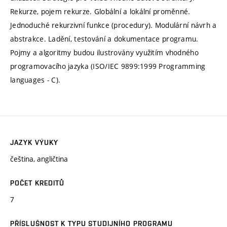
Rekurze, pojem rekurze. Globální a lokální proměnné.
Jednoduché rekurzivní funkce (procedury). Modulární návrh a
abstrakce. Ladění, testování a dokumentace programu.
Pojmy a algoritmy budou ilustrovány využitím vhodného
programovacího jazyka (ISO/IEC 9899:1999 Programming
languages - C).
JAZYK VÝUKY
čeština, angličtina
POČET KREDITŮ
7
PŘÍSLUŠNOST K TYPU STUDIJNÍHO PROGRAMU