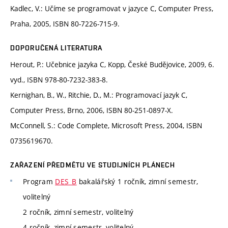
Kadlec, V.: Učíme se programovat v jazyce C, Computer Press,
Praha, 2005, ISBN 80-7226-715-9.
DOPORUČENÁ LITERATURA
Herout, P.: Učebnice jazyka C, Kopp, České Budějovice, 2009, 6.
vyd., ISBN 978-80-7232-383-8.
Kernighan, B., W., Ritchie, D., M.: Programovací jazyk C,
Computer Press, Brno, 2006, ISBN 80-251-0897-X.
McConnell, S.: Code Complete, Microsoft Press, 2004, ISBN
0735619670.
ZAŘAZENÍ PŘEDMĚTU VE STUDIJNÍCH PLÁNECH
Program
DES_B
bakalářský 1 ročník, zimní semestr,
volitelný
2 ročník, zimní semestr, volitelný
4 ročník, zimní semestr, volitelný