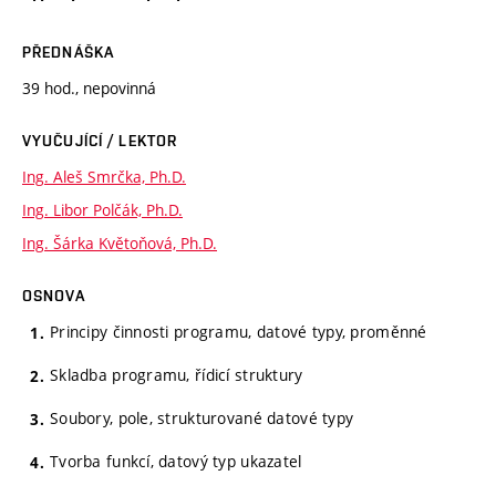
PŘEDNÁŠKA
39 hod., nepovinná
VYUČUJÍCÍ / LEKTOR
Ing. Aleš Smrčka, Ph.D.
Ing. Libor Polčák, Ph.D.
Ing. Šárka Květoňová, Ph.D.
OSNOVA
Principy činnosti programu, datové typy, proměnné
Skladba programu, řídicí struktury
Soubory, pole, strukturované datové typy
Tvorba funkcí, datový typ ukazatel