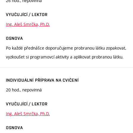
26 hod., nepovinná
VYUČUJÍCÍ / LEKTOR
Ing. Aleš Smrčka, Ph.D.
OSNOVA
Po každé přednášce doporučujeme probranou látku zopakovat,
vyzkoušet si programovcí aktivity a aplikovat probranou látku.
INDIVIDUÁLNÍ PŘÍPRAVA NA CVIČENÍ
20 hod., nepovinná
VYUČUJÍCÍ / LEKTOR
Ing. Aleš Smrčka, Ph.D.
OSNOVA