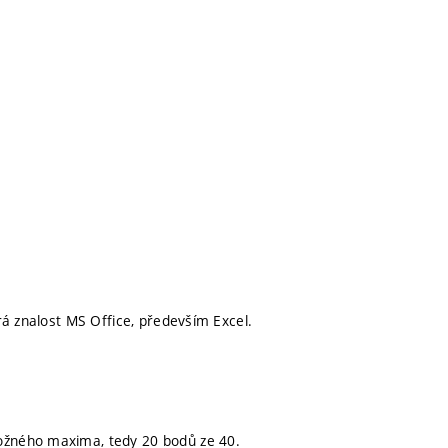
rá znalost MS Office, především Excel.
žného maxima, tedy 20 bodů ze 40.