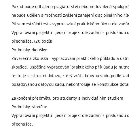
Pokud bude odhaleno plagiátorství nebo nedovolená spoluprác
nebude udělen s možností zvážení zahájení disciplinárního říz
Půlsemestrální test - vypracování praktického úkolu dle zadá
Vypracování projektu - jeden projekt dle zadání s příslušnou
přednášce. (20 bodů)
Podmínky zkoušky:
Závěrečná zkouška - vypracování praktického příkladu a ústn
zkoušce. Úspěšné vypracování praktického příklůadu je nut
testu je sestrojení dotazu, který vrátí datovou sadu podle zad
požadovanou datovou sadu, nekontroluje se konstrukce dota
Zakončení předmětu pro studenty s individuálním studiem
Podmínky zápočtu:
Vypracování projektu - jeden projekt dle zadání s příslušnou
přednášce.