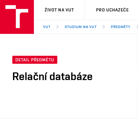
VUT
ŽIVOT NA VUT
PRO UCHAZEČE
VUT
STUDIUM NA VUT
PŘEDMĚTY
DETAIL PŘEDMĚTU
Relační databáze