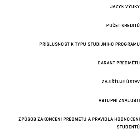
JAZYK VÝUKY
POČET KREDITŮ
PŘÍSLUŠNOST K TYPU STUDIJNÍHO PROGRAMU
GARANT PŘEDMĚTU
ZAJIŠŤUJE ÚSTAV
VSTUPNÍ ZNALOSTI
ZPŮSOB ZAKONČENÍ PŘEDMĚTU A PRAVIDLA HODNOCENÍ
STUDENTŮ