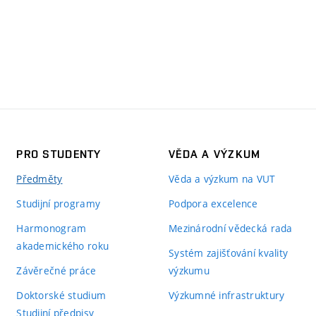
PRO STUDENTY
VĚDA A VÝZKUM
Předměty
Věda a výzkum na VUT
Studijní programy
Podpora excelence
Harmonogram
Mezinárodní vědecká rada
akademického roku
Systém zajišťování kvality
Závěrečné práce
výzkumu
Doktorské studium
Výzkumné infrastruktury
Studijní předpisy