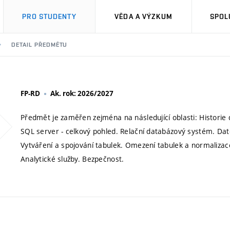
PRO STUDENTY
VĚDA A VÝZKUM
SPOL
DETAIL PŘEDMĚTU
FP-RD
Ak. rok: 2026/2027
Předmět je zaměřen zejména na následující oblasti: Historie
SQL server - celkový pohled. Relační databázový systém. Dato
Vytváření a spojování tabulek. Omezení tabulek a normaliza
Analytické služby. Bezpečnost.