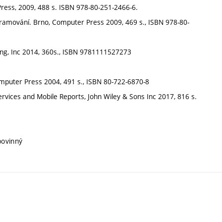
ess, 2009, 488 s. ISBN 978-80-251-2466-6.
gramování. Brno, Computer Press 2009, 469 s., ISBN 978-80-
ing, Inc 2014, 360s., ISBN 9781111527273
omputer Press 2004, 491 s., ISBN 80-722-6870-8
rvices and Mobile Reports, John Wiley & Sons Inc 2017, 816 s.
povinný