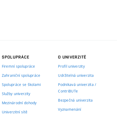
SPOLUPRÁCE
O UNIVERZITĚ
Firemní spolupráce
Profil univerzity
Zahraniční spolupráce
Udržitelná univerzita
Spolupráce se školami
Podnikavá univerzita /
ContriBUTe
Služby univerzity
Bezpečná univerzita
Mezinárodní dohody
Vyznamenání
Univerzitní sítě