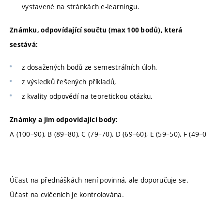
vystavené na stránkách e-learningu.
Známku, odpovídající součtu (max 100 bodů), která
sestává:
z dosažených bodů ze semestrálních úloh,
z výsledků řešených příkladů,
z kvality odpovědí na teoretickou otázku.
Známky a jim odpovídající body:
A (100–90), B (89–80), C (79–70), D (69–60), E (59–50), F (49–0
Účast na přednáškách není povinná, ale doporučuje se.
Účast na cvičeních je kontrolována.