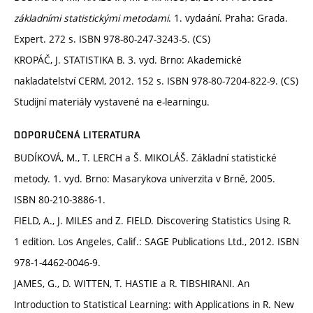
základními statistickými metodami
. 1. vydaání. Praha: Grada.
Expert. 272 s. ISBN 978-80-247-3243-5. (CS)
KROPÁČ, J. STATISTIKA B. 3. vyd. Brno: Akademické
nakladatelství CERM, 2012. 152 s. ISBN 978-80-7204-822-9. (CS)
Studijní materiály vystavené na e-learningu.
DOPORUČENÁ LITERATURA
BUDÍKOVÁ, M., T. LERCH a Š. MIKOLÁŠ. Základní statistické
metody. 1. vyd. Brno: Masarykova univerzita v Brně, 2005.
ISBN 80-210-3886-1.
FIELD, A., J. MILES and Z. FIELD. Discovering Statistics Using R.
1 edition. Los Angeles, Calif.: SAGE Publications Ltd., 2012. ISBN
978-1-4462-0046-9.
JAMES, G., D. WITTEN, T. HASTIE a R. TIBSHIRANI. An
Introduction to Statistical Learning: with Applications in R. New