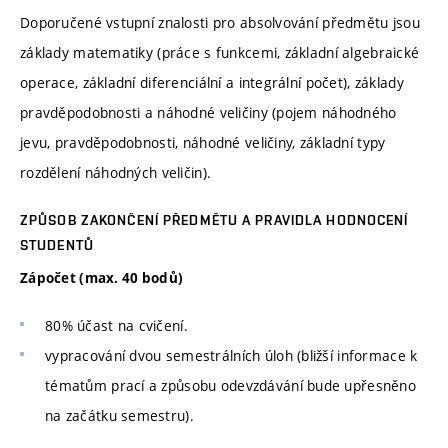
Doporučené vstupní znalosti pro absolvování předmětu jsou
základy matematiky (práce s funkcemi, základní algebraické
operace, základní diferenciální a integrální počet), základy
pravděpodobnosti a náhodné veličiny (pojem náhodného
jevu, pravděpodobnosti, náhodné veličiny, základní typy
rozdělení náhodných veličin).
ZPŮSOB ZAKONČENÍ PŘEDMĚTU A PRAVIDLA HODNOCENÍ
STUDENTŮ
Zápočet (max. 40 bodů)
80% účast na cvičení.
vypracování dvou semestrálních úloh (bližší informace k
tématům prací a způsobu odevzdávání bude upřesněno
na začátku semestru).