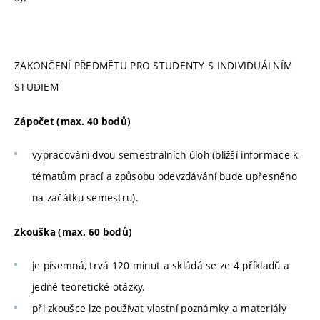
ZAKONČENÍ PŘEDMĚTU PRO STUDENTY S INDIVIDUÁLNÍM
STUDIEM
Zápočet (max. 40 bodů)
vypracování dvou semestrálních úloh (bližší informace k
tématům prací a způsobu odevzdávání bude upřesněno
na začátku semestru).
Zkouška (max. 60 bodů)
je písemná, trvá 120 minut a skládá se ze 4 příkladů a
jedné teoretické otázky.
při zkoušce lze používat vlastní poznámky a materiály