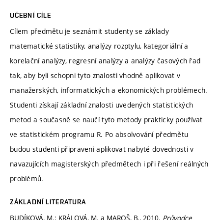
UČEBNÍ CÍLE
Cílem předmětu je seznámit studenty se základy
matematické statistiky, analýzy rozptylu, kategoriální a
korelační analýzy, regresní analýzy a analýzy časových řad
tak, aby byli schopni tyto znalosti vhodně aplikovat v
manažerských, informatických a ekonomických problémech.
Studenti získají základní znalosti uvedených statistických
metod a současně se naučí tyto metody prakticky používat
ve statistickém programu R. Po absolvování předmětu
budou studenti připraveni aplikovat nabyté dovednosti v
navazujících magisterských předmětech i při řešení reálných
problémů.
ZÁKLADNÍ LITERATURA
BUDÍKOVÁ, M.; KRÁLOVÁ, M. a MAROŠ, B., 2010.
Průvodce