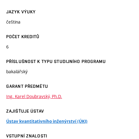
JAZYK VÝUKY
čeština
POČET KREDITŮ
6
PŘÍSLUŠNOST K TYPU STUDIJNÍHO PROGRAMU
bakalářský
GARANT PŘEDMĚTU
Ing. Karel Doubravský, Ph.D.
ZAJIŠŤUJE ÚSTAV
Ústav kvantitativního inženýrství (ÚKI)
VSTUPNÍ ZNALOSTI