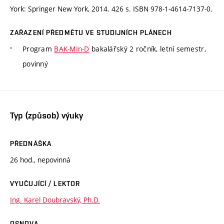
York: Springer New York, 2014. 426 s. ISBN 978-1-4614-7137-0.
ZAŘAZENÍ PŘEDMĚTU VE STUDIJNÍCH PLÁNECH
Program
BAK-MIn-D
bakalářský 2 ročník, letní semestr,
povinný
Typ (způsob) výuky
PŘEDNÁŠKA
26 hod., nepovinná
VYUČUJÍCÍ / LEKTOR
Ing. Karel Doubravský, Ph.D.
OSNOVA