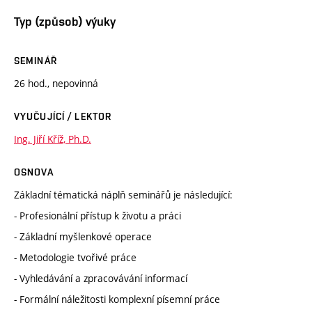
Typ (způsob) výuky
SEMINÁŘ
26 hod., nepovinná
VYUČUJÍCÍ / LEKTOR
Ing. Jiří Kříž, Ph.D.
OSNOVA
Základní tématická náplň seminářů je následující:
- Profesionální přístup k životu a práci
- Základní myšlenkové operace
- Metodologie tvořivé práce
- Vyhledávání a zpracovávání informací
- Formální náležitosti komplexní písemní práce