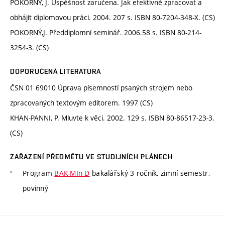
POKORNÝ, J. Úspěšnost zaručena. Jak efektivně zpracovat a
obhájit diplomovou práci. 2004. 207 s. ISBN 80-7204-348-X. (CS)
POKORNÝ,J. Předdiplomní seminář. 2006.58 s. ISBN 80-214-
3254-3. (CS)
DOPORUČENÁ LITERATURA
ČSN 01 69010 Úprava písemností psaných strojem nebo
zpracovaných textovým editorem. 1997 (CS)
KHAN-PANNI, P. Mluvte k věci. 2002. 129 s. ISBN 80-86517-23-3.
(CS)
ZAŘAZENÍ PŘEDMĚTU VE STUDIJNÍCH PLÁNECH
Program
BAK-MIn-D
bakalářský 3 ročník, zimní semestr,
povinný