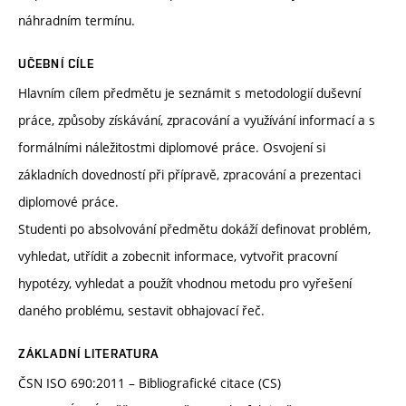
náhradním termínu.
UČEBNÍ CÍLE
Hlavním cílem předmětu je seznámit s metodologií duševní
práce, způsoby získávání, zpracování a využívání informací a s
formálními náležitostmi diplomové práce. Osvojení si
základních dovedností při přípravě, zpracování a prezentaci
diplomové práce.
Studenti po absolvování předmětu dokáží definovat problém,
vyhledat, utřídit a zobecnit informace, vytvořit pracovní
hypotézy, vyhledat a použít vhodnou metodu pro vyřešení
daného problému, sestavit obhajovací řeč.
ZÁKLADNÍ LITERATURA
ČSN ISO 690:2011 – Bibliografické citace (CS)