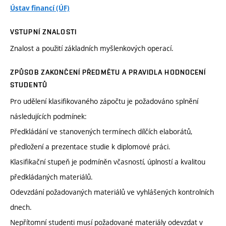
Ústav financí (ÚF)
VSTUPNÍ ZNALOSTI
Znalost a použití základních myšlenkových operací.
ZPŮSOB ZAKONČENÍ PŘEDMĚTU A PRAVIDLA HODNOCENÍ
STUDENTŮ
Pro udělení klasifikovaného zápočtu je požadováno splnění
následujících podmínek:
Předkládání ve stanovených termínech dílčích elaborátů,
předložení a prezentace studie k diplomové práci.
Klasifikační stupeň je podmíněn včasností, úplností a kvalitou
předkládaných materiálů.
Odevzdání požadovaných materiálů ve vyhlášených kontrolních
dnech.
Nepřítomní studenti musí požadované materiály odevzdat v