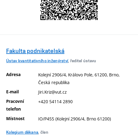
Fakulta podnikatelská
Ústav kvantitativního inženýrství
, ředitel ústavu
Adresa
Kolejní 2906/4, Královo Pole, 61200, Brno,
Česká republika
E-mail
Jiri.Kriz@vut.cz
Pracovní
+420 54114 2890
telefon
Místnost
IO/P455 (Kolejní 2906/4, Brno 61200)
Kolegium děkana
, člen