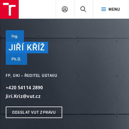
VUT
PŘIHLÁSIT
HLEDAT
MENU
SE
Ing.
JIŘÍ
KŘÍŽ
Ph.D.
FP, ÚKI – ŘEDITEL ÚSTAVU
+420 54114 2890
Jiri.Kriz@vut.cz
ODESLAT VUT ZPRÁVU