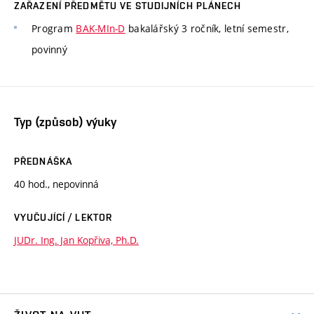
ZAŘAZENÍ PŘEDMĚTU VE STUDIJNÍCH PLÁNECH
Program
BAK-MIn-D
bakalářský 3 ročník, letní semestr,
povinný
Typ (způsob) výuky
PŘEDNÁŠKA
40 hod., nepovinná
VYUČUJÍCÍ / LEKTOR
JUDr. Ing. Jan Kopřiva, Ph.D.