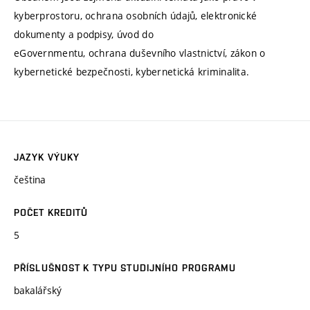
kyberprostoru, ochrana osobních údajů, elektronické
dokumenty a podpisy, úvod do
eGovernmentu, ochrana duševního vlastnictví, zákon o
kybernetické bezpečnosti, kybernetická kriminalita.
JAZYK VÝUKY
čeština
POČET KREDITŮ
5
PŘÍSLUŠNOST K TYPU STUDIJNÍHO PROGRAMU
bakalářský