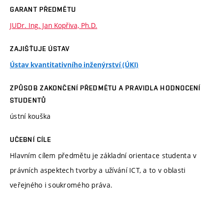
GARANT PŘEDMĚTU
JUDr. Ing. Jan Kopřiva, Ph.D.
ZAJIŠŤUJE ÚSTAV
Ústav kvantitativního inženýrství (ÚKI)
ZPŮSOB ZAKONČENÍ PŘEDMĚTU A PRAVIDLA HODNOCENÍ
STUDENTŮ
ústní kouška
UČEBNÍ CÍLE
Hlavním cílem předmětu je základní orientace studenta v
právních aspektech tvorby a užívání ICT, a to v oblasti
veřejného i soukromého práva.