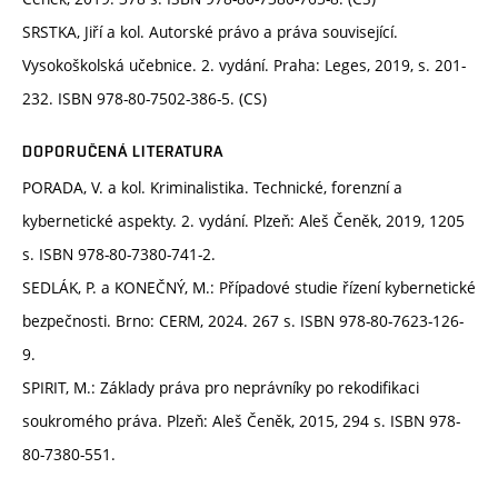
SRSTKA, Jiří a kol. Autorské právo a práva související.
Vysokoškolská učebnice. 2. vydání. Praha: Leges, 2019, s. 201-
232. ISBN 978-80-7502-386-5. (CS)
DOPORUČENÁ LITERATURA
PORADA, V. a kol. Kriminalistika. Technické, forenzní a
kybernetické aspekty. 2. vydání. Plzeň: Aleš Čeněk, 2019, 1205
s. ISBN 978-80-7380-741-2.
SEDLÁK, P. a KONEČNÝ, M.: Případové studie řízení kybernetické
bezpečnosti. Brno: CERM, 2024. 267 s. ISBN 978-80-7623-126-
9.
SPIRIT, M.: Základy práva pro neprávníky po rekodifikaci
soukromého práva. Plzeň: Aleš Čeněk, 2015, 294 s. ISBN 978-
80-7380-551.