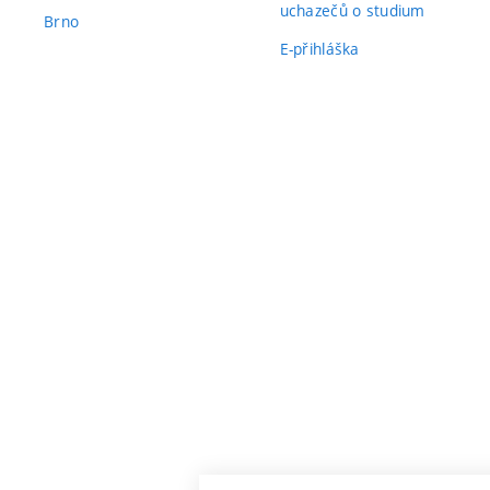
uchazečů o studium
Brno
E-přihláška