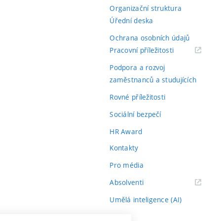
Organizační struktura
Úřední deska
Ochrana osobních údajů
(externí
Pracovní příležitosti
odkaz)
Podpora a rozvoj
zaměstnanců a studujících
Rovné příležitosti
Sociální bezpečí
HR Award
Kontakty
Pro média
(externí
Absolventi
odkaz)
Umělá inteligence (AI)