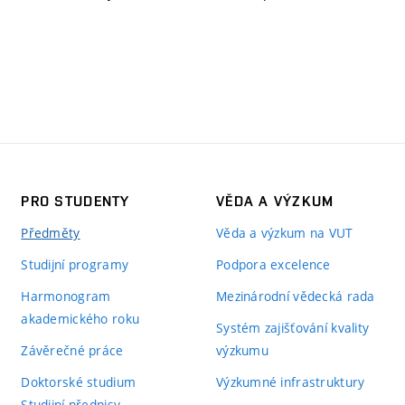
PRO STUDENTY
VĚDA A VÝZKUM
Předměty
Věda a výzkum na VUT
Studijní programy
Podpora excelence
Harmonogram
Mezinárodní vědecká rada
akademického roku
Systém zajišťování kvality
Závěrečné práce
výzkumu
Doktorské studium
Výzkumné infrastruktury
Studijní předpisy