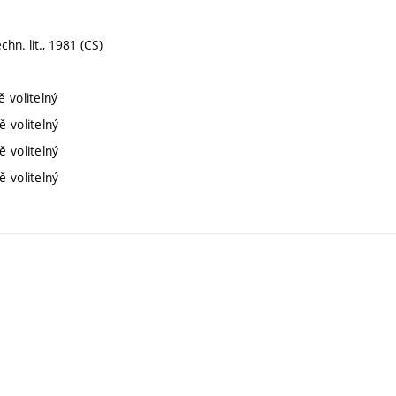
chn. lit., 1981 (CS)
 volitelný
ě volitelný
ě volitelný
ě volitelný