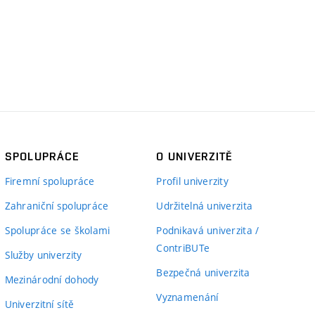
SPOLUPRÁCE
O UNIVERZITĚ
Firemní spolupráce
Profil univerzity
Zahraniční spolupráce
Udržitelná univerzita
Spolupráce se školami
Podnikavá univerzita /
ContriBUTe
Služby univerzity
Bezpečná univerzita
Mezinárodní dohody
Vyznamenání
Univerzitní sítě