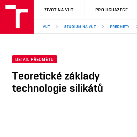
VUT
ŽIVOT NA VUT
PRO UCHAZEČE
VUT
STUDIUM NA VUT
PŘEDMĚTY
DETAIL PŘEDMĚTU
Teoretické základy
technologie silikátů