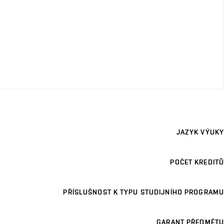
JAZYK VÝUKY
POČET KREDITŮ
PŘÍSLUŠNOST K TYPU STUDIJNÍHO PROGRAMU
GARANT PŘEDMĚTU