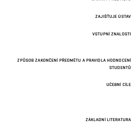
ZAJIŠŤUJE ÚSTAV
VSTUPNÍ ZNALOSTI
ZPŮSOB ZAKONČENÍ PŘEDMĚTU A PRAVIDLA HODNOCENÍ
STUDENTŮ
UČEBNÍ CÍLE
ZÁKLADNÍ LITERATURA