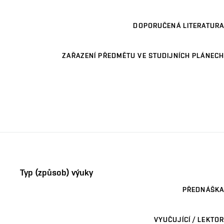
DOPORUČENÁ LITERATURA
ZAŘAZENÍ PŘEDMĚTU VE STUDIJNÍCH PLÁNECH
Typ (způsob) výuky
PŘEDNÁŠKA
VYUČUJÍCÍ / LEKTOR