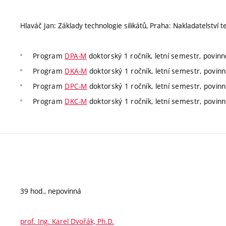
Hlaváč Jan: Základy technologie silikátů, Praha: Nakladatelství te
Program
DPA-M
doktorský 1 ročník, letní semestr, povinně
Program
DKA-M
doktorský 1 ročník, letní semestr, povinn
Program
DPC-M
doktorský 1 ročník, letní semestr, povinn
Program
DKC-M
doktorský 1 ročník, letní semestr, povinn
39 hod., nepovinná
prof. Ing. Karel Dvořák, Ph.D.