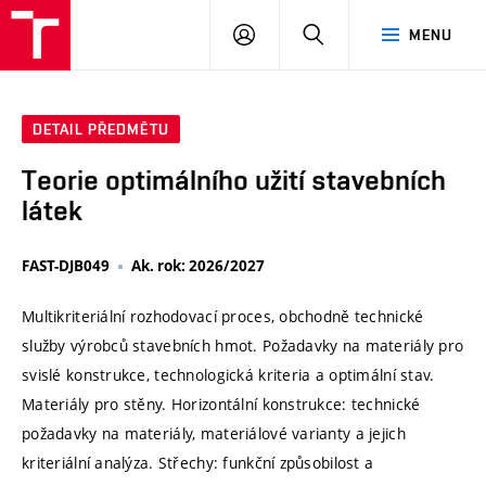
VUT
PŘIHLÁSIT
HLEDAT
MENU
SE
DETAIL PŘEDMĚTU
Teorie optimálního užití stavebních
látek
FAST-DJB049
Ak. rok: 2026/2027
Multikriteriální rozhodovací proces, obchodně technické
služby výrobců stavebních hmot. Požadavky na materiály pro
svislé konstrukce, technologická kriteria a optimální stav.
Materiály pro stěny. Horizontální konstrukce: technické
požadavky na materiály, materiálové varianty a jejich
kriteriální analýza. Střechy: funkční způsobilost a