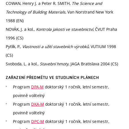
COWAN, Henry J. a Peter R. SMITH,
The Science and
Technology of Building Materials
, Van Norstrand New York
1988 (EN)
NOVÁK, J. a kol.,
Kontrola jakosti ve stavebnictví
, ČVUT Praha
1996 (CS)
Pytlík, P.,
Vlastnosti a užití stavebních výrobků
, VUTIUM 1998
(CS)
Svoboda, L. a kol.,
Stavební hmoty
, JAGA Bratislava 2004 (CS)
ZAŘAZENÍ PŘEDMĚTU VE STUDIJNÍCH PLÁNECH
Program
DPA-M
doktorský 1 ročník, letní semestr,
povinně volitelný
Program
DKA-M
doktorský 1 ročník, letní semestr,
povinně volitelný
Program
DPC-M
doktorský 1 ročník, letní semestr,