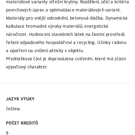
materiálové varianty střešní krytiny. Rozdělení, účel a kritéria
povrchových úprav a optimalizace materiálových variant.
Materiály pro vnější odvodnění, betonová dlažba. Dynamická
kalkulace hromadné výroby materiálů, energetická
náročnost. Hodnocení stavebních látek na životní prostředí,
řešení odpadového hospodářství a recycling. Účinky radonu
a opatření na snížení aktivity v objektu.
Přednášková část je doprovázena cvičením, které má zčásti
výpočtový charakter.
JAZYK VÝUKY
čeština
POČET KREDITŮ
8