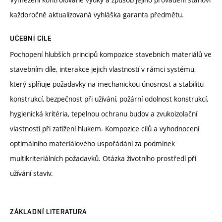
každoročně aktualizovaná vyhláška garanta předmětu.
UČEBNÍ CÍLE
Pochopení hlubších principů kompozice stavebních materiálů ve
stavebním díle, interakce jejich vlastností v rámci systému,
který splňuje požadavky na mechanickou únosnost a stabilitu
konstrukcí, bezpečnost při užívání, požární odolnost konstrukcí,
hygienická kritéria, tepelnou ochranu budov a zvukoizolační
vlastnosti při zatížení hlukem. Kompozice cílů a vyhodnocení
optimálního materiálového uspořádání za podmínek
multikriteriálních požadavků. Otázka životního prostředí při
užívání staviv.
ZÁKLADNÍ LITERATURA