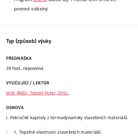
povinně volitelný
Typ (způsob) výuky
PŘEDNÁŠKA
39 hod., nepovinná
VYUČUJÍCÍ / LEKTOR
prof. RNDr. Tomáš Ficker, DrSc.
OSNOVA
I. Pokročilé kapitoly z termodynamiky stavebních materiálů
1. Tepelné vlastnosti stavebních materiálů.