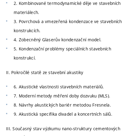
2. Kombinované termodynamické děje ve stavebních
materiálech.
3. Povrchová a vmezeřená kondenzace ve stavebních
konstrukcích.
4. Zobecněný Glaserův kondenzační model.
5. Kondenzační problémy speciálních stavebních
konstrukcí.
II. Pokročilé statě ze stavební akustiky
6. Akustické vlastnosti stavebních materiálů.
7. Moderní metody měření doby dozvuku (MLS).
8. Návrhy akustických bariér metodou Fresnela.
9. Akustická specifika divadel a koncertních sálů.
III. Současný stav výzkumu nano-struktury cementových