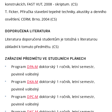
konstrukcích, FAST VUT, 2008 - skriptum. (CS)
T. Ficker, Příručka stavební tepelné techniky, akustiky a denního
osvětlení, CERM, Brno, 2004 (CS)
DOPORUČENÁ LITERATURA
Literatura doporučená studentům je totožná s literaturou
základní k tomuto předmětu. (CS)
ZAŘAZENÍ PŘEDMĚTU VE STUDIJNÍCH PLÁNECH
Program
DPA-M
doktorský 1 ročník, letní semestr,
povinně volitelný
Program
DKA-M
doktorský 1 ročník, letní semestr,
povinně volitelný
Program
DPC-M
doktorský 1 ročník, letní semestr,
povinně volitelný
Program
DKC-M
doktorský 1 ročník, letní semestr,