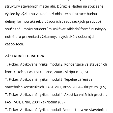
struktury stavebních materiálů. Důraz je kladen na současné
výsled-ky výzkumu v uvedencý oblastech.Ilustrace budou
dělány formou ukázek z původních časopiseckých prací, což
současně umožní studentům získávat základní formální návyky
nutné pro prezentaci výzkumných výsledků v odborných
časopisech.
ZÁKLADNÍ LITERATURA
T. Ficker, Aplikovaná fyzika, modul 2, Kondenzace ve stavebních
konstrukcích, FAST VUT, Brno, 2008 - skriptum. (CS)
T. Ficker, Aplikovaná fyzika, modul 3, Tepelné záření ve
stavebních konstrukcích, FAST VUT, Brno, 2004 - skriptum. (CS)
T. Ficker, Aplikovaná fyzika, modul 4, Akustika vnitřních prostor,
FAST VUT, Brno, 2004 - skriptum (CS)
T. Ficker, Aplikovaná fyzika, modul1, Vedení tepla ve stavebních