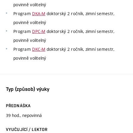
povinně volitelný
Program
DKA-M
doktorský 2 ročník, zimní semestr,
povinně volitelný
Program
DPC-M
doktorský 2 ročník, zimní semestr,
povinně volitelný
Program
DKC-M
doktorský 2 ročník, zimní semestr,
povinně volitelný
Typ (způsob) výuky
PŘEDNÁŠKA
39 hod., nepovinná
VYUČUJÍCÍ / LEKTOR