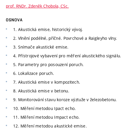
prof. RNDr. Zdeněk Chobola, CSc.
OSNOVA
1. Akustická emise, historický vývoj.
2. Vlnění podélné, příčné. Povrchové a Raigleyho vlny.
3. Snímače akustické emise.
4. Přístrojové vybavení pro měření akustického signálu.
5. Parametry pro posouzení poruch.
6. Lokalizace poruch.
7. Akustická emise v kompozitech.
8. Akustická emise v betonu.
9. Monitorování stavu koroze výztuže v železobetonu.
10. Měření metodou Ipact echo.
11. Měření metodou Impact echo.
12. Měření metodou akustické emise.