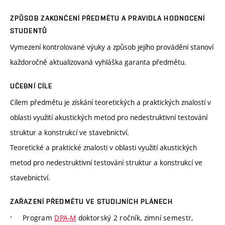
ZPŮSOB ZAKONČENÍ PŘEDMĚTU A PRAVIDLA HODNOCENÍ
STUDENTŮ
Vymezení kontrolované výuky a způsob jejího provádění stanoví
každoročně aktualizovaná vyhláška garanta předmětu.
UČEBNÍ CÍLE
Cílem předmětu je získání teoretických a praktických znalostí v
oblasti využití akustických metod pro nedestruktivní testování
struktur a konstrukcí ve stavebnictví.
Teoretické a praktické znalosti v oblasti využití akustických
metod pro nedestruktivní testování struktur a konstrukcí ve
stavebnictví.
ZAŘAZENÍ PŘEDMĚTU VE STUDIJNÍCH PLÁNECH
Program
DPA-M
doktorský 2 ročník, zimní semestr,