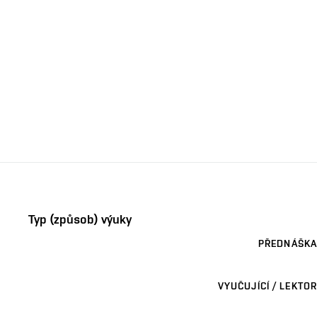
Typ (způsob) výuky
PŘEDNÁŠKA
VYUČUJÍCÍ / LEKTOR