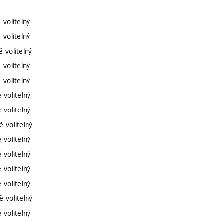
 volitelný
 volitelný
 volitelný
 volitelný
 volitelný
 volitelný
 volitelný
ě volitelný
 volitelný
 volitelný
 volitelný
 volitelný
ě volitelný
 volitelný