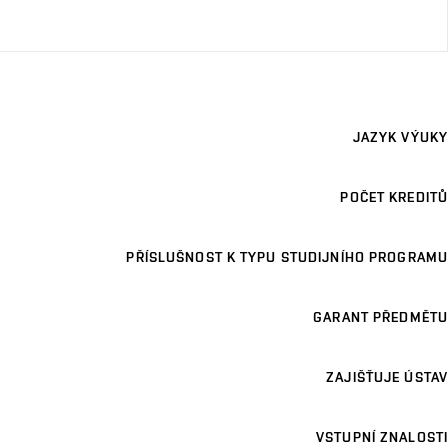
JAZYK VÝUKY
POČET KREDITŮ
PŘÍSLUŠNOST K TYPU STUDIJNÍHO PROGRAMU
GARANT PŘEDMĚTU
ZAJIŠŤUJE ÚSTAV
VSTUPNÍ ZNALOSTI