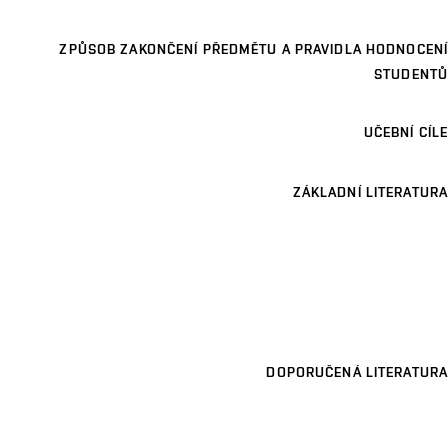
ZPŮSOB ZAKONČENÍ PŘEDMĚTU A PRAVIDLA HODNOCENÍ
STUDENTŮ
UČEBNÍ CÍLE
ZÁKLADNÍ LITERATURA
DOPORUČENÁ LITERATURA