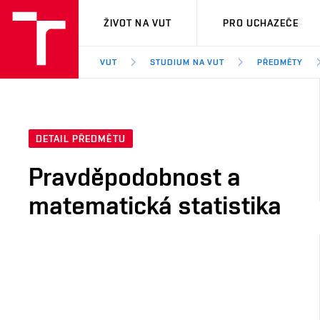
VUT
ŽIVOT NA VUT
PRO UCHAZEČE
VUT
STUDIUM NA VUT
PŘEDMĚTY
DETAIL PŘEDMĚTU
Pravděpodobnost a
matematická statistika