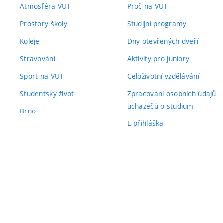
Atmosféra VUT
Proč na VUT
Prostory školy
Studijní programy
Koleje
Dny otevřených dveří
Stravování
Aktivity pro juniory
Sport na VUT
Celoživotní vzdělávání
Studentský život
Zpracování osobních údajů
uchazečů o studium
Brno
E-přihláška