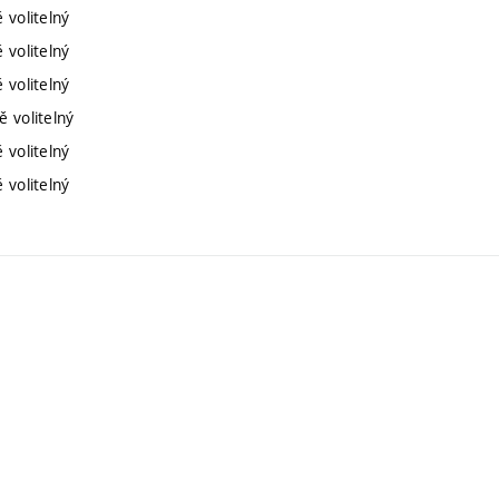
 volitelný
 volitelný
 volitelný
ě volitelný
 volitelný
 volitelný