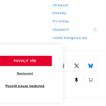
HR Award
Kontakty
Pro média
(externí
Absolventi
odkaz)
Umělá inteligence (AI)
POVOLIT VŠE
Nastavení
Povolit pouze nezbytné