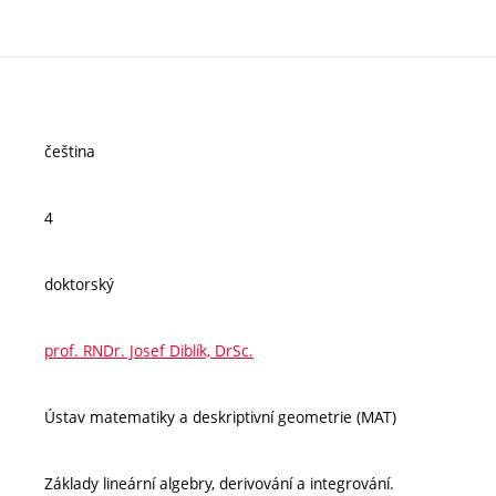
čeština
4
doktorský
prof. RNDr. Josef Diblík, DrSc.
Ústav matematiky a deskriptivní geometrie (MAT)
Základy lineární algebry, derivování a integrování.