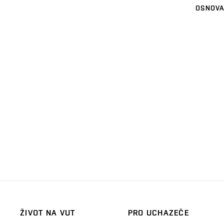
OSNOVA
ŽIVOT NA VUT
PRO UCHAZEČE