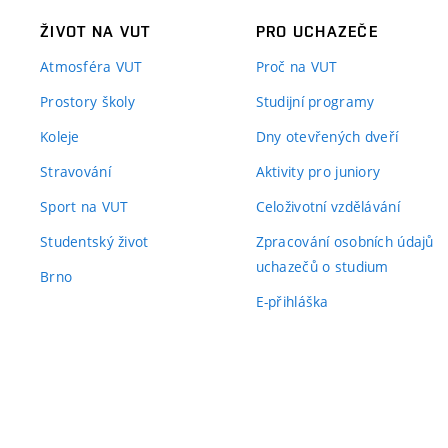
ŽIVOT NA VUT
PRO UCHAZEČE
Atmosféra VUT
Proč na VUT
Prostory školy
Studijní programy
Koleje
Dny otevřených dveří
Stravování
Aktivity pro juniory
Sport na VUT
Celoživotní vzdělávání
Studentský život
Zpracování osobních údajů
uchazečů o studium
Brno
E-přihláška