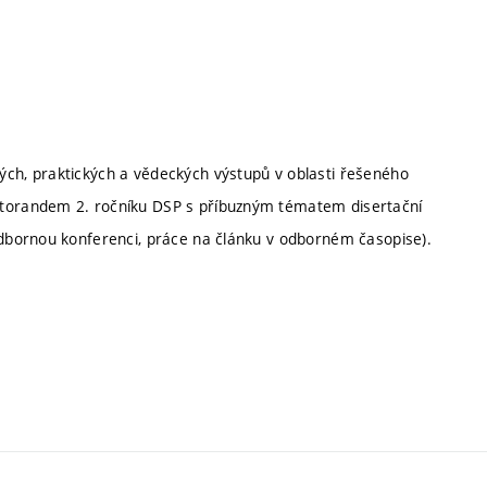
ých, praktických a vědeckých výstupů v oblasti řešeného
ktorandem 2. ročníku DSP s příbuzným tématem disertační
 odbornou konferenci, práce na článku v odborném časopise).