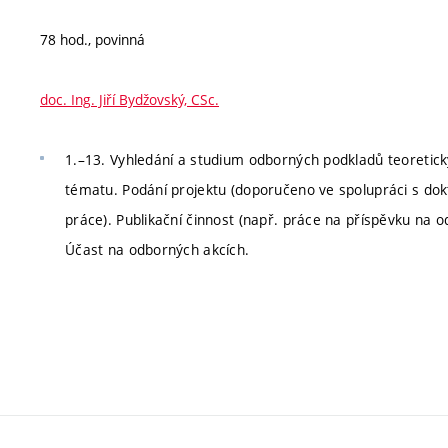
78 hod., povinná
doc. Ing. Jiří Bydžovský, CSc.
1.–13. Vyhledání a studium odborných podkladů teoretick
tématu. Podání projektu (doporučeno ve spolupráci s do
práce). Publikační činnost (např. práce na příspěvku na
Účast na odborných akcích.