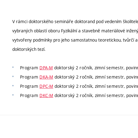
V rámci doktorského semináře doktorand pod vedením školitele 
vybraných oblastí oboru Fyzikální a stavebně materiálové inžený
vytvořeny podmínky pro jeho samostatnou teoretickou, tvůrčí a 
doktorských tezí.
Program
DPA-M
doktorský 2 ročník, zimní semestr, povin
Program
DKA-M
doktorský 2 ročník, zimní semestr, povin
Program
DPC-M
doktorský 2 ročník, zimní semestr, povin
Program
DKC-M
doktorský 2 ročník, zimní semestr, povin