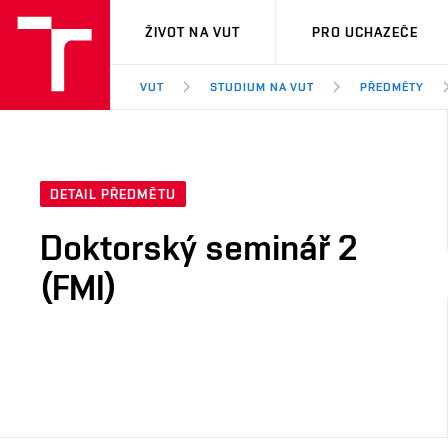
VUT
ŽIVOT NA VUT
PRO UCHAZEČE
VUT
STUDIUM NA VUT
PŘEDMĚTY
DETAIL PŘEDMĚTU
Doktorský seminář 2
(FMI)