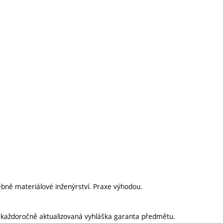
bně materiálové inženýrství. Praxe výhodou.
í každoročně aktualizovaná vyhláška garanta předmětu.