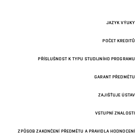
JAZYK VÝUKY
POČET KREDITŮ
PŘÍSLUŠNOST K TYPU STUDIJNÍHO PROGRAMU
GARANT PŘEDMĚTU
ZAJIŠŤUJE ÚSTAV
VSTUPNÍ ZNALOSTI
ZPŮSOB ZAKONČENÍ PŘEDMĚTU A PRAVIDLA HODNOCENÍ