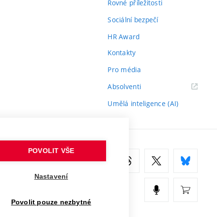
Rovné příležitosti
Sociální bezpečí
HR Award
Kontakty
Pro média
(externí
Absolventi
odkaz)
Umělá inteligence (AI)
POVOLIT VŠE
Nastavení
Povolit pouze nezbytné