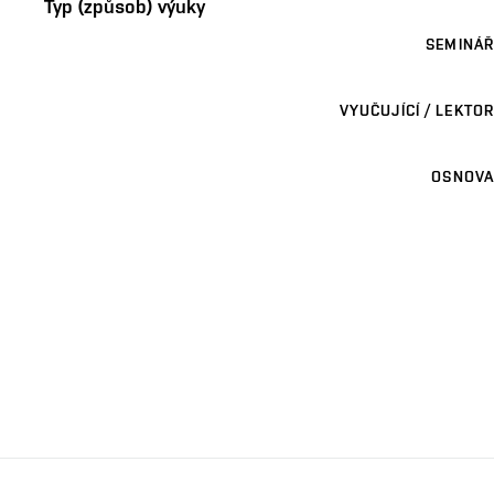
Typ (způsob) výuky
SEMINÁŘ
VYUČUJÍCÍ / LEKTOR
OSNOVA