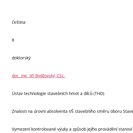
čeština
8
doktorský
doc. Ing. Jiří Bydžovský, CSc.
Ústav technologie stavebních hmot a dílců (THD)
Znalosti na úrovni absolventa VŠ stavebního směru oboru Stave
Vymezení kontrolované výuky a způsob jejího provádění stanov