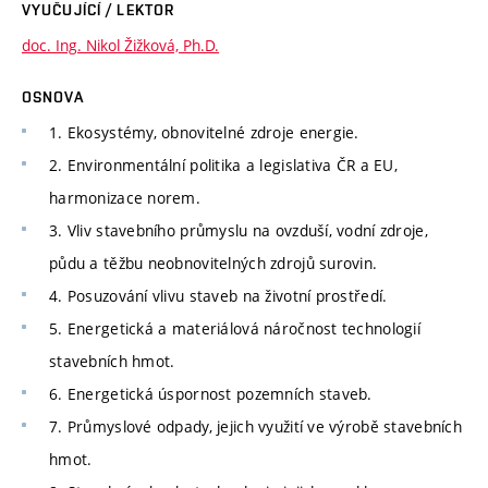
VYUČUJÍCÍ / LEKTOR
doc. Ing. Nikol Žižková, Ph.D.
OSNOVA
1. Ekosystémy, obnovitelné zdroje energie.
2. Environmentální politika a legislativa ČR a EU,
harmonizace norem.
3. Vliv stavebního průmyslu na ovzduší, vodní zdroje,
půdu a těžbu neobnovitelných zdrojů surovin.
4. Posuzování vlivu staveb na životní prostředí.
5. Energetická a materiálová náročnost technologií
stavebních hmot.
6. Energetická úspornost pozemních staveb.
7. Průmyslové odpady, jejich využití ve výrobě stavebních
hmot.