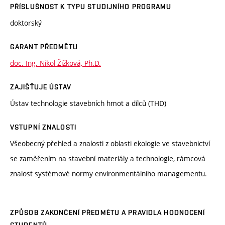
PŘÍSLUŠNOST K TYPU STUDIJNÍHO PROGRAMU
doktorský
GARANT PŘEDMĚTU
doc. Ing. Nikol Žižková, Ph.D.
ZAJIŠŤUJE ÚSTAV
Ústav technologie stavebních hmot a dílců (THD)
VSTUPNÍ ZNALOSTI
Všeobecný přehled a znalosti z oblasti ekologie ve stavebnictví
se zaměřením na stavební materiály a technologie, rámcová
znalost systémové normy environmentálního managementu.
ZPŮSOB ZAKONČENÍ PŘEDMĚTU A PRAVIDLA HODNOCENÍ