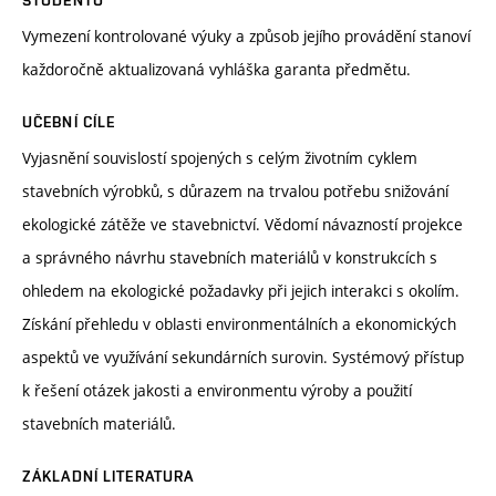
STUDENTŮ
Vymezení kontrolované výuky a způsob jejího provádění stanoví
každoročně aktualizovaná vyhláška garanta předmětu.
UČEBNÍ CÍLE
Vyjasnění souvislostí spojených s celým životním cyklem
stavebních výrobků, s důrazem na trvalou potřebu snižování
ekologické zátěže ve stavebnictví. Vědomí návazností projekce
a správného návrhu stavebních materiálů v konstrukcích s
ohledem na ekologické požadavky při jejich interakci s okolím.
Získání přehledu v oblasti environmentálních a ekonomických
aspektů ve využívání sekundárních surovin. Systémový přístup
k řešení otázek jakosti a environmentu výroby a použití
stavebních materiálů.
ZÁKLADNÍ LITERATURA